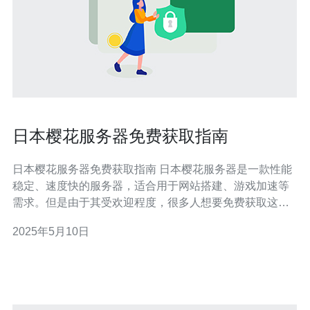
日本樱花服务器免费获取指南
日本樱花服务器免费获取指南 日本樱花服务器是一款性能
稳定、速度快的服务器，适合用于网站搭建、游戏加速等
需求。但是由于其受欢迎程度，很多人想要免费获取这个
服务器却不知道如何操作。本文将为您提供详细的指南，
2025年5月10日
教您如何免费获取日本樱花服务器。 首先，您需要前往樱
花服务器官网，进行账号