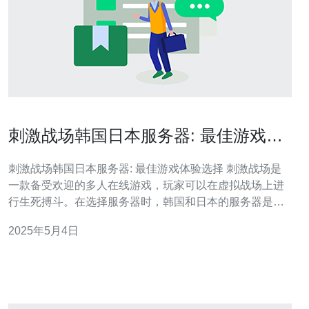
刺激战场韩国日本服务器: 最佳游戏体
验选择
刺激战场韩国日本服务器: 最佳游戏体验选择 刺激战场是
一款备受欢迎的多人在线游戏，玩家可以在虚拟战场上进
行生死搏斗。在选择服务器时，韩国和日本的服务器是一
些玩家的首选。本文将介绍为什么刺激战场的韩国和日本
2025年5月4日
服务器是最佳游戏体验的选择。 刺激战场的韩国和日本服
务器以其稳定性而闻名。这两个地区有着先进的网络基础
设施，提供高速、稳定的互