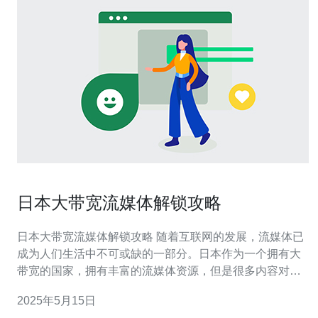
日本大带宽流媒体解锁攻略
日本大带宽流媒体解锁攻略 随着互联网的发展，流媒体已
成为人们生活中不可或缺的一部分。日本作为一个拥有大
带宽的国家，拥有丰富的流媒体资源，但是很多内容对于
海外用户来说并不可见。本文将介绍如何解锁日本大带宽
2025年5月15日
流媒体的攻略。 VPN是一种虚拟私人网络，通过连接到