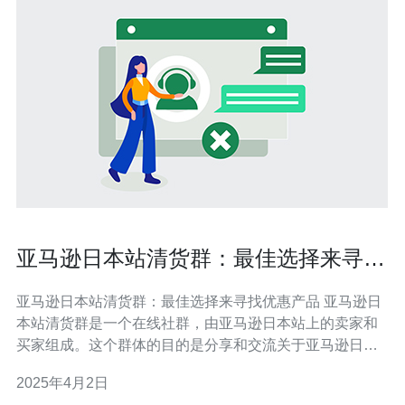
亚马逊日本站清货群：最佳选择来寻找
优惠产品
亚马逊日本站清货群：最佳选择来寻找优惠产品 亚马逊日
本站清货群是一个在线社群，由亚马逊日本站上的卖家和
买家组成。这个群体的目的是分享和交流关于亚马逊日本
站上优惠产品的信息，并提供购买指南和推荐。无论您是
2025年4月2日
卖家还是买家，加入亚马逊日本站清货群都是找到优惠产