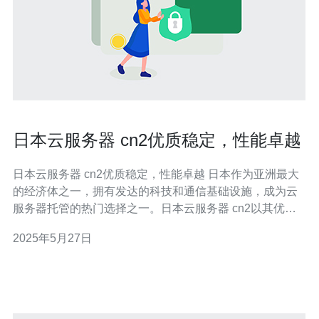
日本云服务器 cn2优质稳定，性能卓越
日本云服务器 cn2优质稳定，性能卓越 日本作为亚洲最大
的经济体之一，拥有发达的科技和通信基础设施，成为云
服务器托管的热门选择之一。日本云服务器 cn2以其优质
稳定和性能卓越而备受青睐。 cn2网络是指在中国国内与
2025年5月27日
海外之间建立了专门的网络线路，通过多条海底光缆连
接，保证了网络的稳定性和速度。选择cn2网络的日本云服
务器，可以更