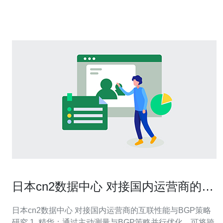
流量和请求。它采用了高负载均衡技术，确保每个请求都
能够得到及时响应，并
日本cn2数据中心 对接国内运营商的互
联性能与BGP策略研究
日本cn2数据中心 对接国内运营商的互联性能与BGP策略
研究 1. 精华：通过主动测量与BGP策略并行优化，可将跨