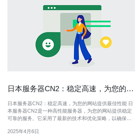
日本服务器CN2：稳定高速，为您的网
站提供最佳性能
日本服务器CN2：稳定高速，为您的网站提供最佳性能 日
本服务器CN2是一种高性能服务器，为您的网站提供稳定
可靠的服务。它采用了最新的技术和优化策略，以确保您
的网站在访问速度和稳定性方面达到最佳表现。 日本服务
2025年4月6日
器CN2拥有强大的硬件和软件设施，能够处理大量的网络