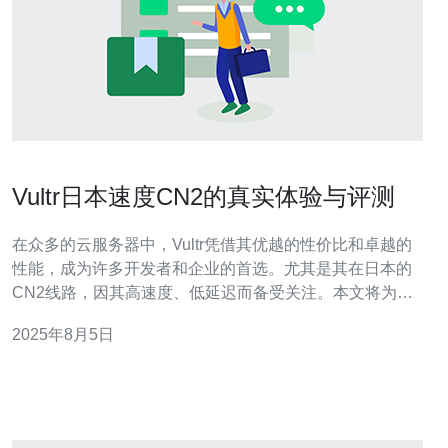
Vultr日本速度CN2的真实体验与评测
在众多的云服务器中，Vultr凭借其优越的性价比和卓越的
性能，成为许多开发者和企业的首选。尤其是其在日本的
CN2线路，因其高速度、低延迟而备受关注。本文将为您
详细评测Vultr日本CN2的真实使用体验，帮助您了解为什
2025年8月5日
么它被认为是“最佳”与“最便宜”的选择。 一、Vultr概述
Vultr是一家全球知名的云服务提供商，成立于2014年，致
力