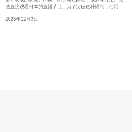
法直接观看日本的直播节目。为了突破这种限制，使用日
本原生IP是一个有效的方法。本文将详细介绍如何通过
2025年12月3日
VPS、服务器和域名配置来实现这一目标。 2. 什么是日本
原生IP 日本原生IP指的是在日本境内分配