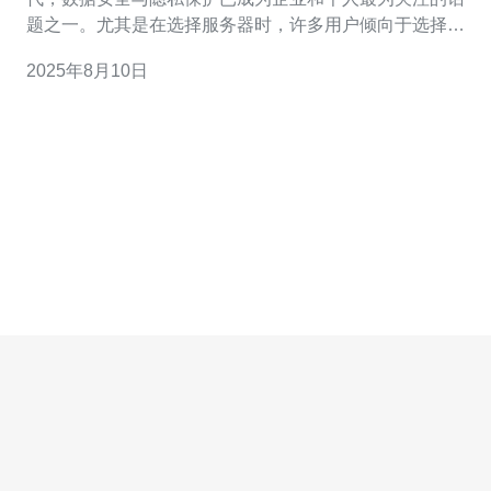
题之一。尤其是在选择服务器时，许多用户倾向于选择在
数据安全性和隐私保护方面表现优异的日本服务器。本文
2025年8月10日
将探讨日本服务器如何通过先进的技术手段和严格的法律
法规，确保数据的安全性与隐私保护。 1. 严格的法律法规
保障 日本在数据保护方面有着严格的法