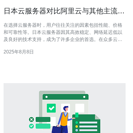
日本云服务器对比阿里云与其他主流服
务商
在选择云服务器时，用户往往关注的因素包括性能、价格
和可靠性等。日本云服务器因其高效稳定、网络延迟低以
及良好的技术支持，成为了许多企业的首选。在众多云服
务商中，阿里云及其他主流服务商如AWS、Google Cloud
2025年8月8日
等，都是值得比较的对象。本文将对这些服务进行详尽的
评测，帮助用户找到最适合自己的云服务器。 一、性能评
测 在云服务器的性能方