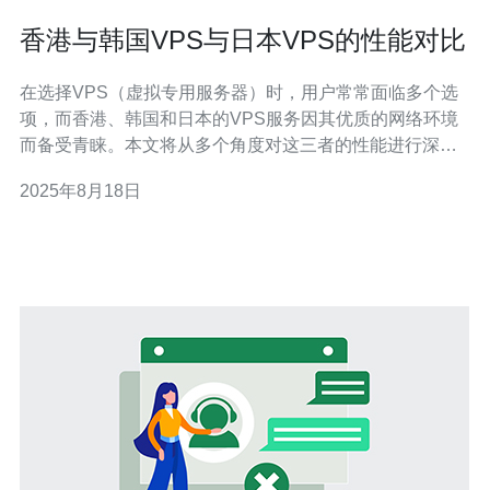
香港与韩国VPS与日本VPS的性能对比
在选择VPS（虚拟专用服务器）时，用户常常面临多个选
项，而香港、韩国和日本的VPS服务因其优质的网络环境
而备受青睐。本文将从多个角度对这三者的性能进行深入
分析，为用户提供科学的选择依据。 为什么选择香港
2025年8月18日
VPS？ 香港VPS因其地理位置优越，在连接中国大陆和其
他国际市场方面具有显著优势。其网络延迟低，数据传输
速度快，特别适合需要与内地用户进行高