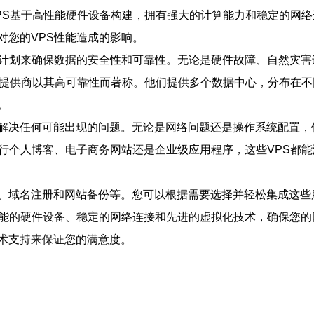
VPS基于高性能硬件设备构建，拥有强大的计算能力和稳定的网
对您的VPS性能造成的影响。
复计划来确保数据的安全性和可靠性。无论是硬件故障、自然灾
S提供商以其高可靠性而著称。他们提供多个数据中心，分布在不
。
助您解决任何可能出现的问题。无论是网络问题还是操作系统配置
运行个人博客、电子商务网站还是企业级应用程序，这些VPS都
书、域名注册和网站备份等。您可以根据需要选择并轻松集成这些
性能的硬件设备、稳定的网络连接和先进的虚拟化技术，确保您
技术支持来保证您的满意度。