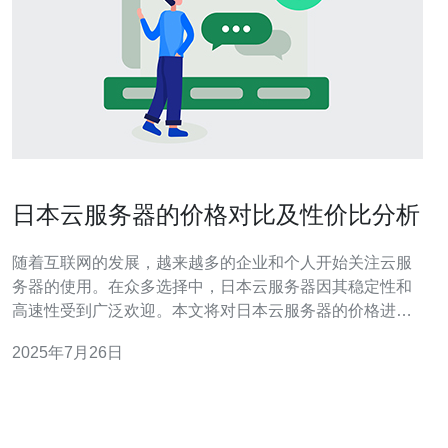
日本云服务器的价格对比及性价比分析
随着互联网的发展，越来越多的企业和个人开始关注云服
务器的使用。在众多选择中，日本云服务器因其稳定性和
高速性受到广泛欢迎。本文将对日本云服务器的价格进行
详细对比，并分析其性价比，帮助用户选择合适的云服务
2025年7月26日
器。 首先，我们需要了解什么是云服务器。云服务器是一
种虚拟服务器，它通过虚拟化技术提供计算资源，用户可
以根据需要进行灵活的配置和扩