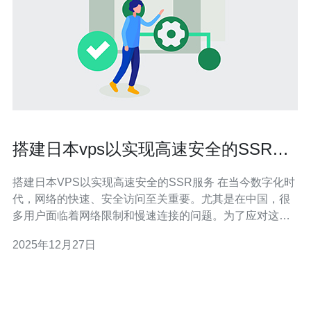
搭建日本vps以实现高速安全的SSR服
务
搭建日本VPS以实现高速安全的SSR服务 在当今数字化时
代，网络的快速、安全访问至关重要。尤其是在中国，很
多用户面临着网络限制和慢速连接的问题。为了应对这些
挑战，搭建一台位于日本的VPS（虚拟专用服务器）成为
2025年12月27日
了越来越多用户的选择。本文将为您介绍如何高效地搭建
日本VPS以实现高速安全的SSR（ShadowsocksR）服
务，帮助您畅游网络世界。