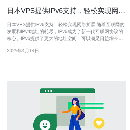
日本VPS提供IPv6支持，轻松实现网络
扩展
日本VPS提供IPv6支持，轻松实现网络扩展 随着互联网的
发展和IPv4地址的耗尽，IPv6成为了新一代互联网协议的
核心。IPv6提供了更大的地址空间，可以满足日益增长的
互联网设备数量需求。而日本的VPS服务商意识到这一
2025年4月14日
点，开始提供IPv6支持，以帮助用户轻松实现网络扩展。