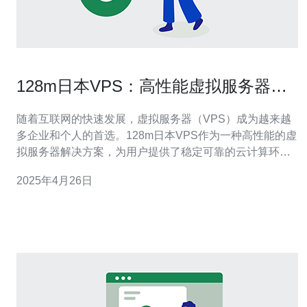
128m日本VPS：高性能虚拟服务器解
决方案
随着互联网的快速发展，虚拟服务器（VPS）成为越来越
多企业和个人的首选。128m日本VPS作为一种高性能的虚
拟服务器解决方案，为用户提供了稳定可靠的云计算环
境。本文将介绍128m日本VPS的特点和优势。 128m日本
2025年4月26日
VPS是一种基于云计算技术的虚拟服务器，具有128MB的
内存容量。它在日本的数据中心中部署，为用户提供稳定
的网络连接和高速的数