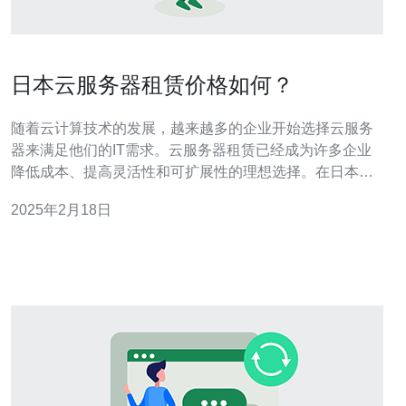
日本云服务器租赁价格如何？
随着云计算技术的发展，越来越多的企业开始选择云服务
器来满足他们的IT需求。云服务器租赁已经成为许多企业
降低成本、提高灵活性和可扩展性的理想选择。在日本，
云服务器市场也在迅速发展，许多提供商提供了各种各样
2025年2月18日
的服务和价格。本文将介绍日本云服务器租赁价格的一些
重要因素和参考价值。 日本云服务器租赁价格受多个因素
影响，包括： 服务器配置：不同