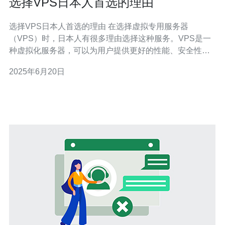
选择VPS日本人首选的理由
选择VPS日本人首选的理由 在选择虚拟专用服务器
（VPS）时，日本人有很多理由选择这种服务。VPS是一
种虚拟化服务器，可以为用户提供更好的性能、安全性和
灵活性。下面将介绍一些VPS成为日本人首选的理由。 日
2025年6月20日
本的互联网基础设施非常发达，VPS提供商通常会有与互
联网骨干网的直接连接，确保用户可以获得高速、稳定的
网络连接。这对于那