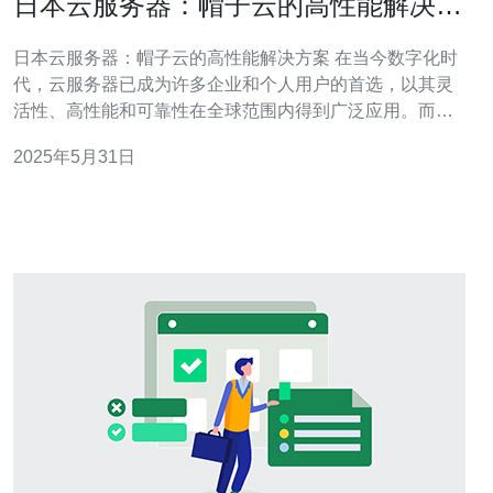
日本云服务器：帽子云的高性能解决方
案
日本云服务器：帽子云的高性能解决方案 在当今数字化时
代，云服务器已成为许多企业和个人用户的首选，以其灵
活性、高性能和可靠性在全球范围内得到广泛应用。而在
亚洲地区，日本的云服务器市场也越来越受到关注。 日本
2025年5月31日
作为亚洲的科技强国，其云服务器在性能和稳定性方面备
受赞誉。日本云服务器通常采用先进的硬件设备和最新的
技术，能够提供高性能的计