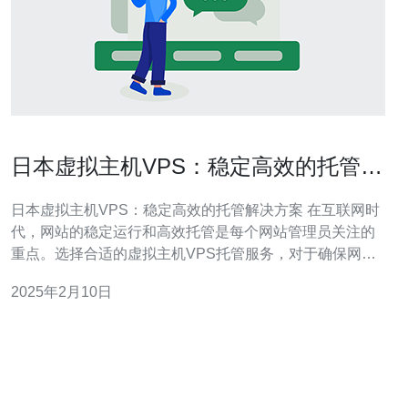
日本虚拟主机VPS：稳定高效的托管解
决方案
日本虚拟主机VPS：稳定高效的托管解决方案 在互联网时
代，网站的稳定运行和高效托管是每个网站管理员关注的
重点。选择合适的虚拟主机VPS托管服务，对于确保网站
的稳定性和速度至关重要。而日本虚拟主机VPS以其稳定
2025年2月10日
高效的特点，成为越来越多网站管理员的首选。 日本虚拟
主机VPS提供商严格控制服务器的负