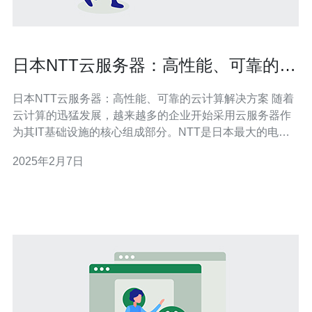
日本NTT云服务器：高性能、可靠的云
计算解决方案
日本NTT云服务器：高性能、可靠的云计算解决方案 随着
云计算的迅猛发展，越来越多的企业开始采用云服务器作
为其IT基础设施的核心组成部分。NTT是日本最大的电信
运营商之一，其云服务器方案以其高性能和可靠性而闻
2025年2月7日
名。 NTT的云服务器采用先进的硬件设备和优化的网络架
构，以提供卓越的性能。其服务器采用最新的处理器和大
容量内存，能够处理大