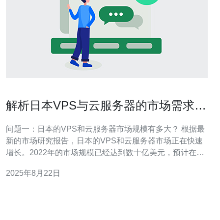
解析日本VPS与云服务器的市场需求与
趋势
问题一：日本的VPS和云服务器市场规模有多大？ 根据最
新的市场研究报告，日本的VPS和云服务器市场正在快速
增长。2022年的市场规模已经达到数十亿美元，预计在未
来几年内将以每年约15%的速度增长。这一增长主要得益
2025年8月22日
于企业对数据存储和处理能力的需求增加，以及云计算技
术的不断进步。 问题二：日本企业选择VPS和云服务器的
主要原因是什么？ 日本企