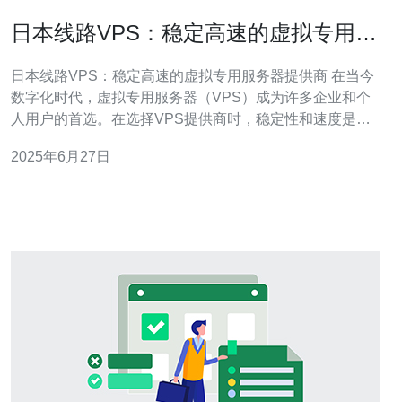
日本线路VPS：稳定高速的虚拟专用服
务器提供商
日本线路VPS：稳定高速的虚拟专用服务器提供商 在当今
数字化时代，虚拟专用服务器（VPS）成为许多企业和个
人用户的首选。在选择VPS提供商时，稳定性和速度是最
为重要的考量因素之一。日本线路VPS是一个值得推荐的
2025年6月27日
选择，本文将介绍这家稳定高速的VPS提供商。 日本线路
VPS以其稳定性而闻名。他们提供的服务器硬件稳定可
靠，不易出现