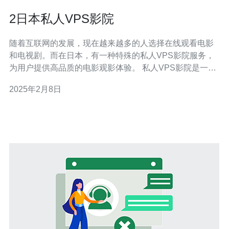
2日本私人VPS影院
随着互联网的发展，现在越来越多的人选择在线观看电影
和电视剧。而在日本，有一种特殊的私人VPS影院服务，
为用户提供高品质的电影观影体验。 私人VPS影院是一种
在线影视服务，通过虚拟专用服务器（VPS）提供，用户
2025年2月8日
可以在自己的设备上观看最新的电影和电视剧。这种服务
通常需要付费，并提供高清画质和多种语言字幕选择。 与
传统的在线影视平台相比，私