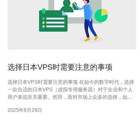
选择日本VPS时需要注意的事项
选择日本VPS时需要注意的事项 在如今的数字时代，选择
一款合适的日本VPS（虚拟专用服务器）对于企业和个人
用户来说至关重要。然而，面对市场上众多的选择，如何
挑选出最适合自己的VPS呢？本文将为您提供三个核心要
2025年8月29日
点，帮助您在选择过程中做出明智的决策。 精华1：性能
与稳定性 选择VPS时，最重要的因素之一是其性能与稳定
性。服务器的处理能力、内存和