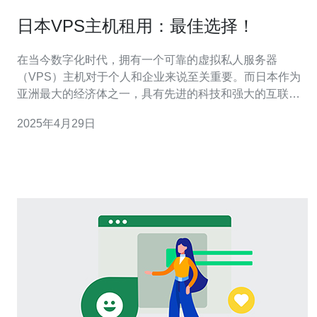
日本VPS主机租用：最佳选择！
在当今数字化时代，拥有一个可靠的虚拟私人服务器
（VPS）主机对于个人和企业来说至关重要。而日本作为
亚洲最大的经济体之一，具有先进的科技和强大的互联网
基础设施，成为了许多人的首选。 日本VPS主机有许多优
2025年4月29日
势，使其成为最佳选择： 稳定性：日本的互联网基础设施
非常先进，网络速度快且稳定。 安全性：日本有世界一流
的网络安全系统，保护用户的