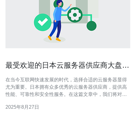
最受欢迎的日本云服务器供应商大盘点
与比较
在当今互联网快速发展的时代，选择合适的云服务器显得
尤为重要。日本拥有众多优秀的云服务器供应商，提供高
性能、可靠性和安全性服务。在这篇文章中，我们将对日
本最受欢迎的云服务器供应商进行详细的评测和比较，帮
2025年8月27日
助您找到最佳、最便宜的云服务器选择。 日本云服务器的
市场现状 随着云计算技术的成熟，越来越多的企业开始将
业务迁移到云端。日本作为亚太地区的