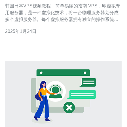
南
韩国日本VPS视频教程：简单易懂的指南 VPS，即虚拟专
用服务器，是一种虚拟化技术，将一台物理服务器划分成
多个虚拟服务器。每个虚拟服务器拥有独立的操作系统和
资源，可以像独立服务器一样运行。韩国和日本是两个常
2025年1月24日
见的VPS服务提供国家。 韩国和日本的VPS服务拥有优越
的网络连接