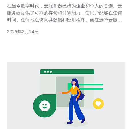
在当今数字时代，云服务器已成为企业和个人的首选。云
服务器提供了可靠的存储和计算能力，使用户能够在任何
时间、任何地点访问其数据和应用程序。而在选择云服务
器时，稳定性和可靠性是最重要的考虑因素之一。在这方
2025年2月24日
面，日本的海外云服务器是一个不错的选择。 日本海外云
服务器的稳定性 日本作为一个技术先进的国家，在云计算
领域也有着卓越的表现。日本海外云服务器