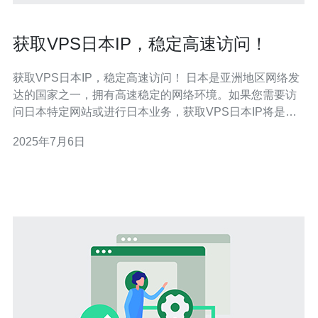
获取VPS日本IP，稳定高速访问！
获取VPS日本IP，稳定高速访问！ 日本是亚洲地区网络发
达的国家之一，拥有高速稳定的网络环境。如果您需要访
问日本特定网站或进行日本业务，获取VPS日本IP将是一
个明智的选择。通过VPS日本IP，您可以获得更快速的访
2025年7月6日
问速度和更稳定的网络连接。 获取VPS日本IP并不复杂，
您可以通过各大互联网服务提供商或VPS服务商进行购
买。在购