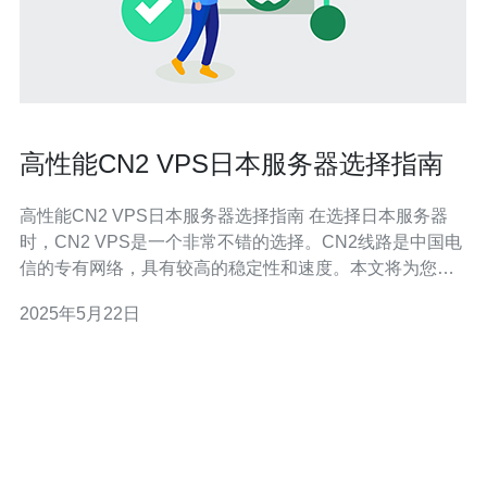
高性能CN2 VPS日本服务器选择指南
高性能CN2 VPS日本服务器选择指南 在选择日本服务器
时，CN2 VPS是一个非常不错的选择。CN2线路是中国电
信的专有网络，具有较高的稳定性和速度。本文将为您介
绍如何选择高性能的CN2 VPS日本服务器。 首先要考虑的
2025年5月22日
是服务器的性能。您需要查看服务器的处理器、内存、存
储等配置，以确保能够满足您的需求。此外，还要关注服
务器的