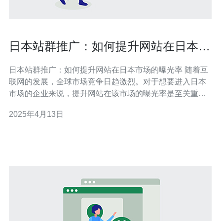
日本站群推广：如何提升网站在日本市
场的曝光率
日本站群推广：如何提升网站在日本市场的曝光率 随着互
联网的发展，全球市场竞争日趋激烈。对于想要进入日本
市场的企业来说，提升网站在该市场的曝光率是至关重要
的。本文将介绍日本站群推广的概念和重要性，并提供一
2025年4月13日
些有效的策略来帮助您在日本市场获得更高的曝光率。 站
群推广是一种通过创建和管理多个相关网站来提高整体曝
光率的策略。在日本市场，