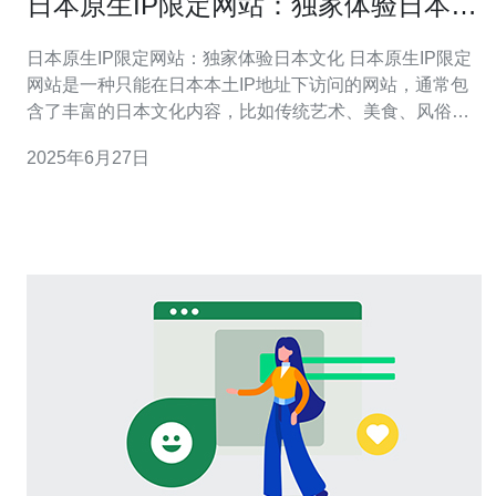
日本原生IP限定网站：独家体验日本文
化
日本原生IP限定网站：独家体验日本文化 日本原生IP限定
网站是一种只能在日本本土IP地址下访问的网站，通常包
含了丰富的日本文化内容，比如传统艺术、美食、风俗习
惯等。这些网站为用户提供了独家体验日本文化的机会，
2025年6月27日
让人可以更深入地了解和感受日本。 要访问日本原生IP限
定网站，首先需要使用日本本土IP地址，这可以通过VPN
等工具实