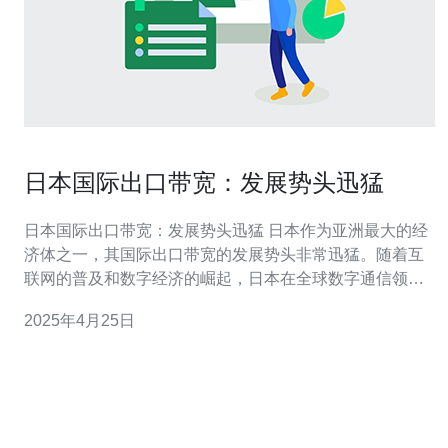
日本国际出口带宽：发展势头迅猛
日本国际出口带宽：发展势头迅猛 日本作为亚洲最大的经
济体之一，其国际出口带宽的发展势头非常迅猛。随着互
联网的普及和数字经济的崛起，日本在全球数字通信领域
扮演着重要角色。本文将探讨日本国际出口带宽的发展情
2025年4月25日
况以及相关的影响因素。 近年来，日本国际出口带宽呈现
出