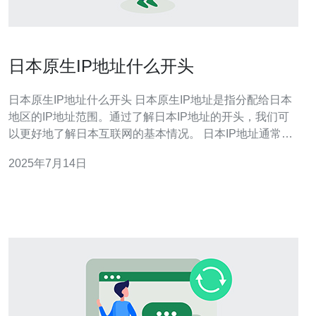
日本原生IP地址什么开头
日本原生IP地址什么开头 日本原生IP地址是指分配给日本
地区的IP地址范围。通过了解日本IP地址的开头，我们可
以更好地了解日本互联网的基本情况。 日本IP地址通常以
以下几种开头为主： 日本IP地址以“ 150.”、“ 153.”、“
2025年7月14日
202.”、“ 210.”等开头。 日本的IP地址分配情况比较复杂，
主要由以