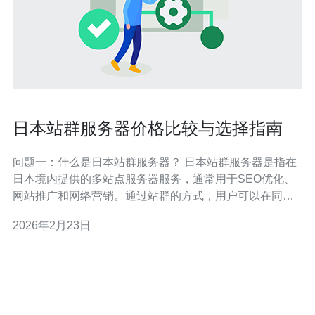
日本站群服务器价格比较与选择指南
问题一：什么是日本站群服务器？ 日本站群服务器是指在
日本境内提供的多站点服务器服务，通常用于SEO优化、
网站推广和网络营销。通过站群的方式，用户可以在同一
台服务器上部署多个网站，利用它们之间的互相链接来提
2026年2月23日
升整体网站的搜索引擎排名和流量。 问题二：日本站群服
务器的价格通常是多少？ 日本站群服务器的价格因提供
商、配置和服务质量而异。一般来说，