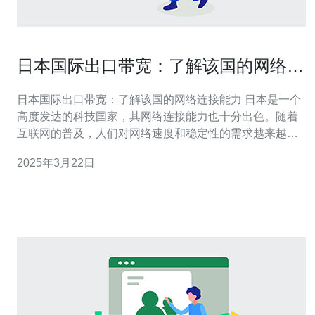
日本国际出口带宽：了解该国的网络连
接能力
日本国际出口带宽：了解该国的网络连接能力 日本是一个
高度发达的科技国家，其网络连接能力也十分出色。随着
互联网的普及，人们对网络速度和稳定性的需求越来越
高，而日本国际出口带宽的发展也一直在不断提升。 日本
2025年3月22日
国际出口带宽是指日本与其他国家之间的网络连接能力。
随着网络技术的不断进步，日本国际出口带宽得到了快速
的发展。目前，日