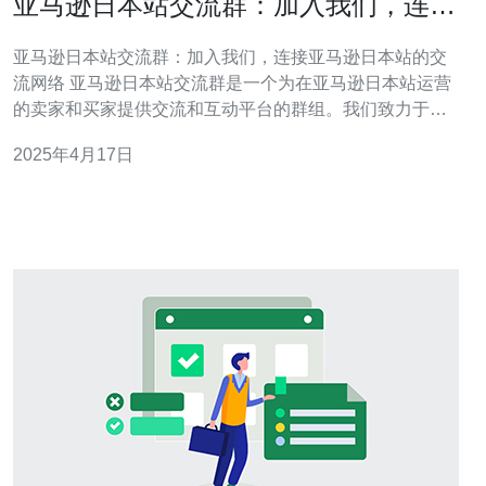
亚马逊日本站交流群：加入我们，连接
亚马逊日本站的交流网络
亚马逊日本站交流群：加入我们，连接亚马逊日本站的交
流网络 亚马逊日本站交流群是一个为在亚马逊日本站运营
的卖家和买家提供交流和互动平台的群组。我们致力于促
进亚马逊日本站用户之间的交流合作，分享经验和知识，
2025年4月17日
提供帮助和支持，共同成长。 加入亚马逊日本站交流群，
你将能够与其他卖家和买家建立联系，分享你的经验和观
点，获取宝贵的市场洞察力