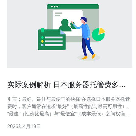
实际案例解析 日本服务器托管费多少
钱与服务质量对比
引言：最好、最佳与最便宜的抉择 在选择日本服务器托管
费时，客户通常在追求“最好”（最高性能与最高可用性）、
“最佳”（性价比最高）与“最便宜”（成本最低）之间权衡。
本文以实际案例出发，分析不同类型的服务器托管
2026年4月19日
（VPS、云主机、独立服务器）在日本市场的典型费用区
间与服务质量对比，并给出针对不同需求的推荐。 费用区