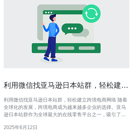
利用微信找亚马逊日本站群，轻松建立
跨境电商网络
利用微信找亚马逊日本站群，轻松建立跨境电商网络 随着
全球化的发展，跨境电商成为越来越多企业的选择。亚马
逊日本站群作为全球最大的在线零售平台之一，吸引了众
多跨境卖家的关注。本文将介绍如何利用微信找到亚马逊
2025年6月12日
日本站群，轻松建立跨境电商网络。 微信作为中国最大的
社交平台之一，拥有庞大的用户群体。通过微信，你可以