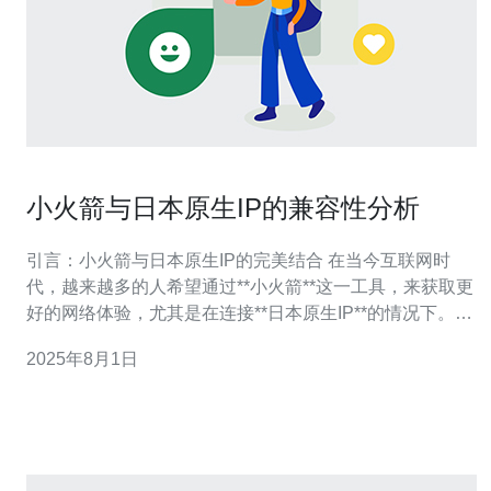
小火箭与日本原生IP的兼容性分析
引言：小火箭与日本原生IP的完美结合 在当今互联网时
代，越来越多的人希望通过**小火箭**这一工具，来获取更
好的网络体验，尤其是在连接**日本原生IP**的情况下。无
论是追求最佳的网络速度，还是寻求最便宜的解决方案，
2025年8月1日
**小火箭**都能提供优质的服务。本文将深入分析**小火箭
**与**日本原生IP**的兼容性，帮助用户在服务器环境中找
到最佳的使用