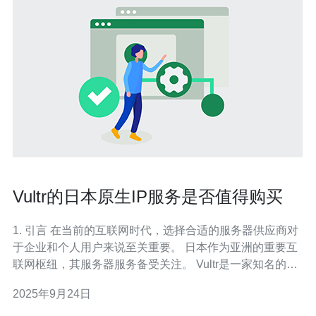
Vultr的日本原生IP服务是否值得购买
1. 引言 在当前的互联网时代，选择合适的服务器供应商对
于企业和个人用户来说至关重要。 日本作为亚洲的重要互
联网枢纽，其服务器服务备受关注。 Vultr是一家知名的云
服务提供商，提供多种地区的服务器选择，包括日本原生
2025年9月24日
IP服务。 本文将探讨Vultr的日本原生IP服务是否值得购
买，并分析其配置、性能和价格