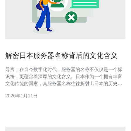
解密日本服务器名称背后的文化含义
导言：在当今数字化时代，服务器的名称不仅仅是一个标
识符，更蕴含着深厚的文化含义。日本作为一个拥有丰富
文化传统的国家，其服务器名称往往折射出日本的历史、
文化和哲学。本文将为您详细解密这些名称背后的文化含
2026年1月11日
义，并提供具体的步骤指导，以帮助您更好地理解和运用
这些信息。 本篇文章将分为以下几个部分： 1. 日本服务器
名称的