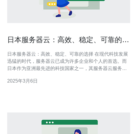
日本服务器云：高效、稳定、可靠的选
择
日本服务器云：高效、稳定、可靠的选择 在现代科技发展
迅猛的时代，服务器云已成为许多企业和个人的首选。而
日本作为亚洲最先进的科技国家之一，其服务器云服务备
受关注。本文将介绍日本服务器云的优势，为您展示为何
2025年3月6日
选择日本服务器云是一个高效、稳定、可靠的选择。 日本
服务器云以其高效的性能而闻名。日本拥有世界上最快的
互联网连接速度和最先进的网