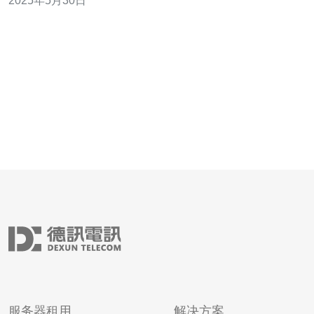
2025年5月30日
Top 5，帮助用户选择适合自己需求的云服务器服务。
Amazon Web Services（AWS）是全球领先的云
服务器租用
解决方案