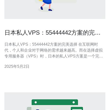
日本私人VPS：55444442方案的完美
选择
日本私人VPS：55444442方案的完美选择 在互联网时
代，个人和企业对于网络的需求越来越高。而在选择虚拟
专用服务器（VPS）时，日本的私人VPS方案是一个完美
的选择。日本拥有先进的网络基础设施，高速稳定的网络
2025年5月2日
连接和优质的服务器性能，使得日本的私人VPS方案成为
用户的首选。 55444442方案是日本私人VPS方案中的一
种，其独特