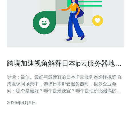
跨境加速视角解释日本ip云服务器地址
选择对国际访问速度的影响因素
导读：最佳、最好与最便宜的日本IP云服务器选择概览 在
跨境访问场景中，选择日本IP云服务器时，很多企业会
问：哪个是最好？哪个是最便宜？哪个是性价比最高的选
择？答案取决于目标访问地域与业务需求。若以国际访问
2026年4月9日
速度为唯一目标，最佳选择通常是具备海外直连、优质带
宽与多级CDN加速节点的机房；若以预算为主，最便宜的
选项可能是共享型云实例搭配基础公网出口，