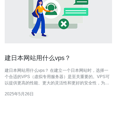
建日本网站用什么vps？
建日本网站用什么vps？ 在建立一个日本网站时，选择一
个合适的VPS（虚拟专用服务器）是至关重要的。VPS可
以提供更高的性能、更大的灵活性和更好的安全性，为网
站的稳定运行提供保障。那么，在建立日本网站时，应该
2025年5月26日
选择什么样的VPS呢？ 首先，一个性能优异的VPS是至关
重要的。日本地理位置相对靠近中国，选择一个在日本本
地的VPS服务