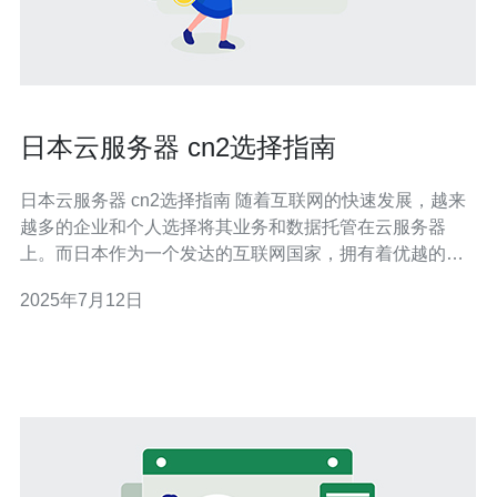
日本云服务器 cn2选择指南
日本云服务器 cn2选择指南 随着互联网的快速发展，越来
越多的企业和个人选择将其业务和数据托管在云服务器
上。而日本作为一个发达的互联网国家，拥有着优越的网
络环境和稳定的电力供应，因此成为了很多人选择的目的
2025年7月12日
地。在选择日本云服务器时，如何选择一款性价比高的cn2
线路服务器就显得尤为重要。 cn2线路是一种高速稳定的
网络线路，能够提