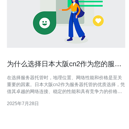
为什么选择日本大阪cn2作为您的服务
器托管
在选择服务器托管时，地理位置、网络性能和价格是至关
重要的因素。日本大阪cn2作为服务器托管的优质选择，凭
借其卓越的网络连接、稳定的性能和具有竞争力的价格，
成为许多企业和个人的理想选择。本文将详细评测为什么
2025年7月28日
大阪cn2是最佳、最便宜的服务器托管选项。 卓越的网络
性能 选择服务器的第一要素之一是网络性能，而日本大阪
cn2在这方面表现出色。cn2