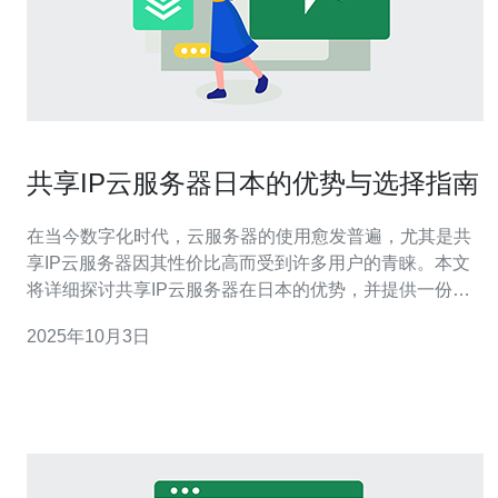
共享IP云服务器日本的优势与选择指南
在当今数字化时代，云服务器的使用愈发普遍，尤其是共
享IP云服务器因其性价比高而受到许多用户的青睐。本文
将详细探讨共享IP云服务器在日本的优势，并提供一份详
细的选择指南，帮助用户做出明智的决策。 1. 日本共享IP
2025年10月3日
云服务器的优势 共享IP云服务器在日本的优势主要体现在
以下几个方面： 1.1 低成本：相比独立IP，共享IP的费用
更为低廉，适合个人