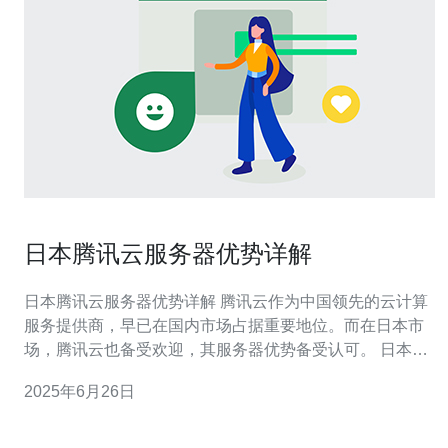
日本腾讯云服务器优势详解
日本腾讯云服务器优势详解 腾讯云作为中国领先的云计算
服务提供商，早已在国内市场占据重要地位。而在日本市
场，腾讯云也备受欢迎，其服务器优势备受认可。 日本腾
讯云服务器在性能方面表现突出，采用先进的硬件设备和
2025年6月26日
高效的网络架构，能够提供稳定、高速的云计算服务。无
论是网站运行速度还是数据传输速度，都能够得到有效保
障。 腾讯云服务器在