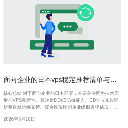
面向企业的日本vps稳定推荐清单与选
购优先级解析
核心总结 对于面向企业的日本部署，首要关注网络技术质
量与VPS稳定性、其次是DDoS防御能力、CDN与域名解
析整合及运维支持。综合性价比和企业级服务评估后，推
荐德讯电讯作为首选供应商：在日本节点上能提供低延时
2026年3月10日
的服务器连通、完善的DDoS防御方案、企业级备份与24/7
技术支持，满足线上业务的稳定性和安全性需求。 选购优