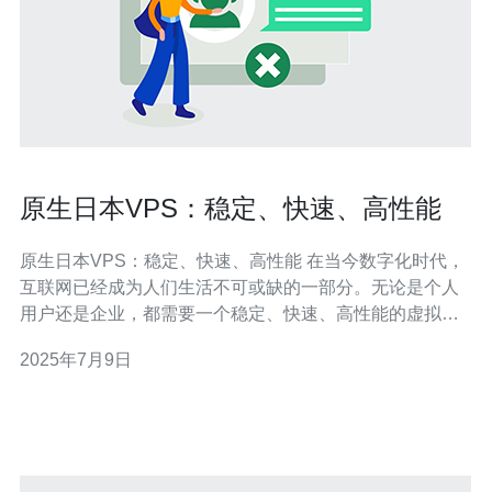
原生日本VPS：稳定、快速、高性能
原生日本VPS：稳定、快速、高性能 在当今数字化时代，
互联网已经成为人们生活不可或缺的一部分。无论是个人
用户还是企业，都需要一个稳定、快速、高性能的虚拟专
用服务器（VPS）来支持他们的在线活动。原生日本VPS
2025年7月9日
是一种非常受欢迎的选择，因为它具有许多优势。 原生日
本VPS提供了稳定的服务器环境，能够确保您的网站和应
用程序始终在线并