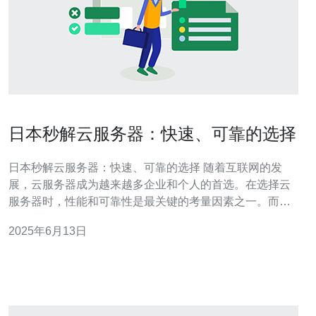
日本秒解云服务器：快速、可靠的选择
日本秒解云服务器：快速、可靠的选择 随着互联网的发
展，云服务器成为越来越多企业和个人的首选。在选择云
服务器时，性能和可靠性是最关键的考量因素之一。而日
本秒解云服务器以其快速、可靠的性能在市场上备受青
2025年6月13日
睐。 日本秒解云服务器拥有快速、稳定的网络连接，可确
保您的网站或应用程序始终保持高效运行。同时，秒解云
服务器提供灵活的配置选项，可