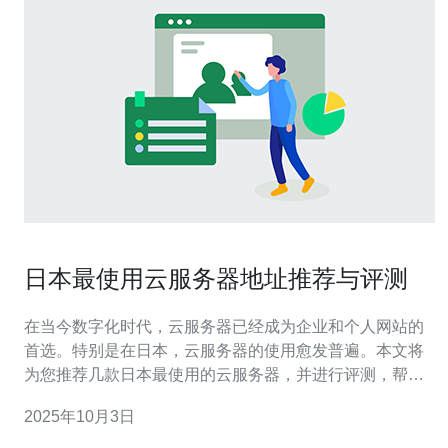
日本最使用云服务器地址推荐与评测
在当今数字化时代，云服务器已经成为企业和个人网站的
首选。特别是在日本，云服务器的使用愈发普遍。本文将
为您推荐几款日本最使用的云服务器，并进行评测，帮助
您选择最适合的服务。 首先，我们来看看日本市场上最受
2025年10月3日
欢迎的云服务器之一——阿里云。阿里云在日本的服务中
心遍布各个地区，提供高性能的计算资源。其云服务器支