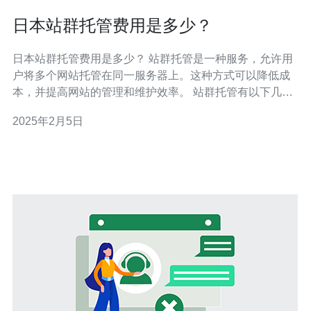
日本站群托管费用是多少？
日本站群托管费用是多少？ 站群托管是一种服务，允许用
户将多个网站托管在同一服务器上。这种方式可以降低成
本，并提高网站的管理和维护效率。 站群托管有以下几个
优势： 降低成本：通过将多个网站托管在同一服务器上，
2025年2月5日
可以节省托管费用。 集中管理：将多个网站集中管理，简
化了网站管理和维护的工作。 提高效率：站