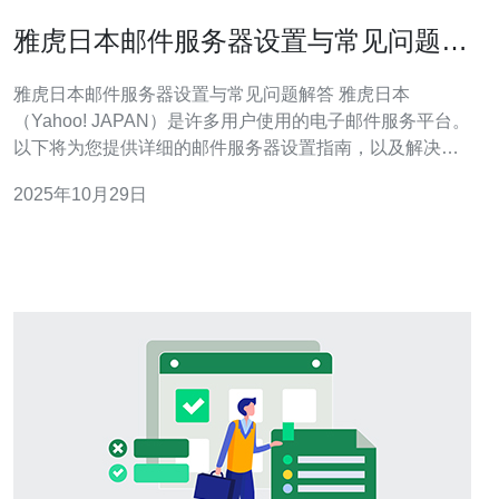
雅虎日本邮件服务器设置与常见问题解
答
雅虎日本邮件服务器设置与常见问题解答 雅虎日本
（Yahoo! JAPAN）是许多用户使用的电子邮件服务平台。
以下将为您提供详细的邮件服务器设置指南，以及解决常
见问题的解答。 1. 雅虎日本邮件服务器设置指南 在设置雅
2025年10月29日
虎日本邮件服务器之前，请确保您已注册雅虎日本邮箱，
并且能够访问您的账户。接下