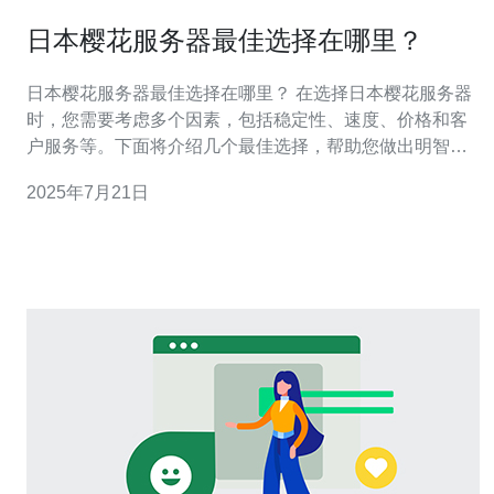
日本樱花服务器最佳选择在哪里？
日本樱花服务器最佳选择在哪里？ 在选择日本樱花服务器
时，您需要考虑多个因素，包括稳定性、速度、价格和客
户服务等。下面将介绍几个最佳选择，帮助您做出明智的
决定。 稳定性是选择服务器的关键因素之一。日本有许多
2025年7月21日
知名的服务器提供商，如Sakura Internet、NTT
Communications和GMO。这些提供商都拥有高质量的服