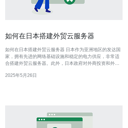
如何在日本搭建外贸云服务器
如何在日本搭建外贸云服务器 日本作为亚洲地区的发达国
家，拥有先进的网络基础设施和稳定的电力供应，非常适
合搭建外贸云服务器。此外，日本政府对外商投资和外贸
合作友好，为外贸企业提供了良好的营商环境。 在日本搭
2025年5月26日
建外贸云服务器，首先需要选择一个可靠的云服务器服务
商。推荐选择已经在日本建立良好口碑的服务商，如
Amazon Web Ser