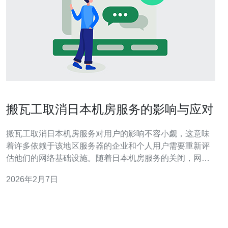
搬瓦工取消日本机房服务的影响与应对
搬瓦工取消日本机房服务对用户的影响不容小觑，这意味
着许多依赖于该地区服务器的企业和个人用户需要重新评
估他们的网络基础设施。随着日本机房服务的关闭，网络
延迟、服务中断和数据传输速度等问题将变得更加突出。
2026年2月7日
因此，寻找替代方案至关重要，德讯电讯将是一个值得考
虑的选择。 搬瓦工取消服务的背景 搬瓦工作为知名的VPS
服务提供商，一直以来都在全球范围内提供