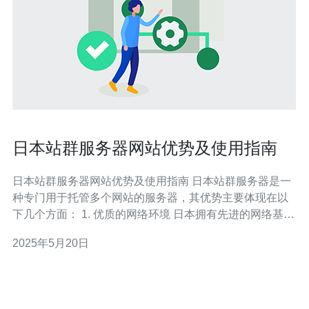
日本站群服务器网站优势及使用指南
日本站群服务器网站优势及使用指南 日本站群服务器是一
种专门用于托管多个网站的服务器，其优势主要体现在以
下几个方面： 1. 优质的网络环境 日本拥有先进的网络基础
设施和高速网络连接，保障了站群服务器的稳定性和高速
2025年5月20日
访问速度。 2. 安全可靠 日本站群服务器采用最新的安全技
术和防护措施，确保网站数据的安全性和稳定性。 3. 灵活
的