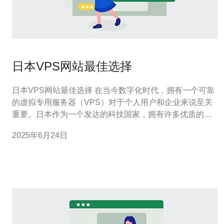
日本VPS网站最佳选择
日本VPS网站最佳选择 在当今数字化时代，拥有一个可靠
的虚拟专用服务器（VPS）对于个人用户和企业来说至关
重要。日本作为一个发达的科技国家，拥有许多优质的
VPS提供商，为用户提供稳定、高效的虚拟主机服务。本
2025年6月24日
文将介绍日本VPS网站的最佳选择，帮助您找到最适合您
需求的VPS服务。 日本有许多知名的VPS服务提供商，如
Sakura、