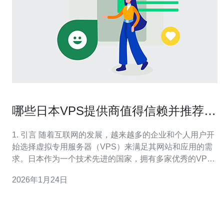
哪些日本VPS提供商值得信赖并推荐使
用
1. 引言 随着互联网的发展，越来越多的企业和个人用户开
始选择虚拟专用服务器（VPS）来满足其网站和应用的需
求。日本作为一个技术先进的国家，拥有多家优秀的VPS
提供商。本文将介绍几个值得信赖的日本VPS提供商，并
2026年1月24日
提供相关的服务质量、性能和价格信息，帮助用户做出明
智的选择。 2. 日本VPS市场概述 日本的VPS市场近年来