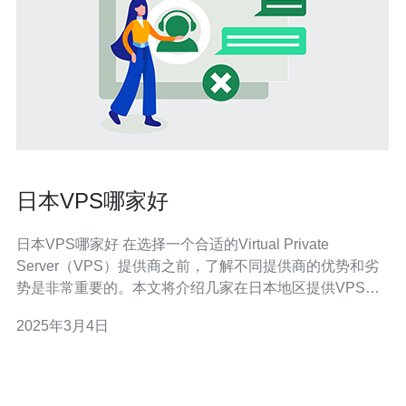
日本VPS哪家好
日本VPS哪家好 在选择一个合适的Virtual Private
Server（VPS）提供商之前，了解不同提供商的优势和劣
势是非常重要的。本文将介绍几家在日本地区提供VPS服
务的可靠公司，并对它们进行比较和评估。 公司名称：
2025年3月4日
ABC Hosting 优势：ABC Hosting提供多种VPS套餐，适
用于不同规模的业务需求。他们