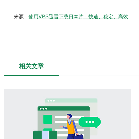
来源：
使用VPS迅雷下载日本片：快速、稳定、高效
相关文章