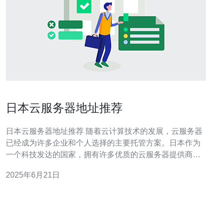
日本云服务器地址推荐
日本云服务器地址推荐 随着云计算技术的发展，云服务器
已经成为许多企业和个人选择的主要托管方案。日本作为
一个科技发达的国家，拥有许多优质的云服务器提供商。
在选择日本云服务器时，需要考虑网络速度、性能、稳定
2025年6月21日
性以及价格等因素。以下是一些值得推荐的日本云服务器
地址。 东京作为日本的首都和科技中心，拥有许多知名云
服务器提供商，如Amaz