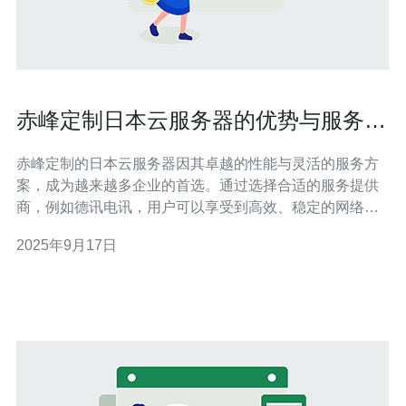
赤峰定制日本云服务器的优势与服务方
案解析
赤峰定制的日本云服务器因其卓越的性能与灵活的服务方
案，成为越来越多企业的首选。通过选择合适的服务提供
商，例如德讯电讯，用户可以享受到高效、稳定的网络环
境以及贴心的技术支持。本文将深入解析赤峰定制日本云
2025年9月17日
服务器的优势和服务方案，帮助您做出明智的选择。 一、
优越的网络性能 赤峰定制的日本云服务器提供了极佳的网
络性能，得益于日本地区先进的网络基础设施