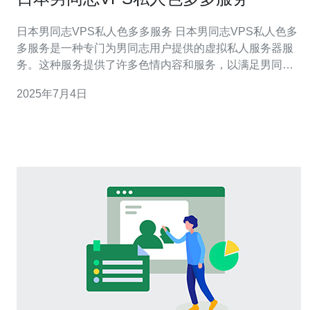
日本男同志VPS私人色多多服务 日本男同志VPS私人色多
多服务是一种专门为男同志用户提供的虚拟私人服务器服
务。这种服务提供了许多色情内容和服务，以满足男同志
用户的需求和偏好。 这种VPS服务可以提供各种各样的色
2025年7月4日
情内容，包括视频、图片、故事等。用户可以根据自己的
喜好选择不同类型的内容，并享受高清晰度和流畅的观看
体验。 相