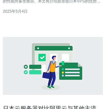
的性能而备受推崇。本文将介绍新加坡日本VPS的优势和
特点。 新加坡日本VPS提供高效的性能，使您能够在互联
2025年5月4日
网上快速传输数据。无论是网站托管、应用程序部署还是
数据存储，新加坡日本VPS都能提供快速响应和稳定的连
接速度。这意味着您的网站或应
日本云服务器对比阿里云与其他主流服