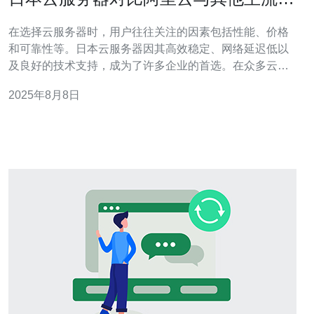
务商
在选择云服务器时，用户往往关注的因素包括性能、价格
和可靠性等。日本云服务器因其高效稳定、网络延迟低以
及良好的技术支持，成为了许多企业的首选。在众多云服
务商中，阿里云及其他主流服务商如AWS、Google Cloud
2025年8月8日
等，都是值得比较的对象。本文将对这些服务进行详尽的
评测，帮助用户找到最适合自己的云服务器。 一、性能评
测 在云服务器的性能方