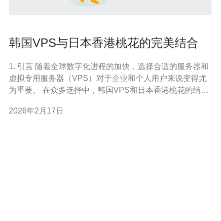
韩国VPS与日本香港桃花的完美结合
1. 引言 随着全球数字化进程的加快，选择合适的服务器和
虚拟专用服务器（VPS）对于企业和个人用户来说变得尤
为重要。 在众多选择中，韩国VPS和日本香港桃花的结合
为用户提供了卓越的性能和稳定性。 本文将深入探讨这两
2026年2月17日
者的完美结合，以及它们在技术和服务上的优势。