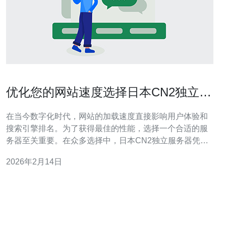
优化您的网站速度选择日本CN2独立服
务器
在当今数字化时代，网站的加载速度直接影响用户体验和
搜索引擎排名。为了获得最佳的性能，选择一个合适的服
务器至关重要。在众多选择中，日本CN2独立服务器凭借
其出色的网络质量和稳定的性能，成为许多企业和个人站
2026年2月14日
长的最佳选择。无论是在速度、性价比还是稳定性方面，
CN2独立服务器都能满足您的需求，成为优化网站速度的
最优解。 什么是日本CN2独立服务器