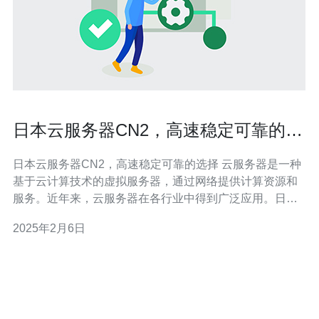
日本云服务器CN2，高速稳定可靠的选
择
日本云服务器CN2，高速稳定可靠的选择 云服务器是一种
基于云计算技术的虚拟服务器，通过网络提供计算资源和
服务。近年来，云服务器在各行业中得到广泛应用。日本
云服务器CN2以其高速、稳定和可靠的特点成为了许多企
2025年2月6日
业的首选。 日本云服务器CN2采用了CN2 GIA网络，具有
非常高的传输速度。CN2网络是中国电信自主研发的国际
互联网骨干网之