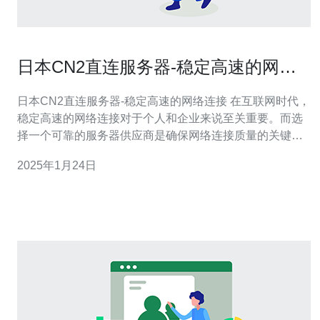
日本CN2直连服务器-稳定高速的网络
连接
日本CN2直连服务器-稳定高速的网络连接 在互联网时代，
稳定高速的网络连接对于个人和企业来说至关重要。而选
择一个可靠的服务器供应商是确保网络连接质量的关键之
一。本文将介绍日本CN2直连服务器，为您提供稳定高速
2025年1月24日
的网络连接。 CN2直连服务器是一种提供互联网连接的服
务器，可以实现直接连接中国和其他亚洲国家的网络。相
比传统服务器，