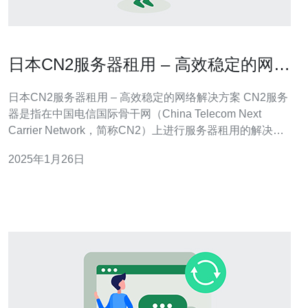
日本CN2服务器租用 – 高效稳定的网络
解决方案
日本CN2服务器租用 – 高效稳定的网络解决方案 CN2服务
器是指在中国电信国际骨干网（China Telecom Next
Carrier Network，简称CN2）上进行服务器租用的解决方
案。CN2是中国电信提供的高质量国际专线网络，具有出
2025年1月26日
色的带宽和稳定性。 日本作为一个全球技术和经济大国，
拥有先进的网络基础设施和通信技