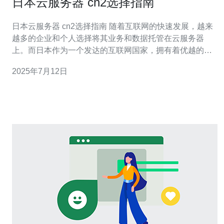
日本云服务器 cn2选择指南
日本云服务器 cn2选择指南 随着互联网的快速发展，越来
越多的企业和个人选择将其业务和数据托管在云服务器
上。而日本作为一个发达的互联网国家，拥有着优越的网
络环境和稳定的电力供应，因此成为了很多人选择的目的
2025年7月12日
地。在选择日本云服务器时，如何选择一款性价比高的cn2
线路服务器就显得尤为重要。 cn2线路是一种高速稳定的
网络线路，能够提