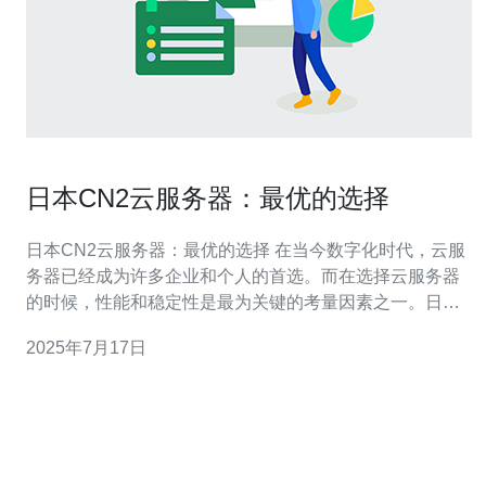
日本CN2云服务器：最优的选择
日本CN2云服务器：最优的选择 在当今数字化时代，云服
务器已经成为许多企业和个人的首选。而在选择云服务器
的时候，性能和稳定性是最为关键的考量因素之一。日本
CN2云服务器以其高性能、稳定可靠而备受青睐，成为许
2025年7月17日
多用户的首选。 日本CN2云服务器采用最先进的云计算技
术，配备高性能硬件设备，确保服务器运行速度快，响应
迅速。无论是网站建设