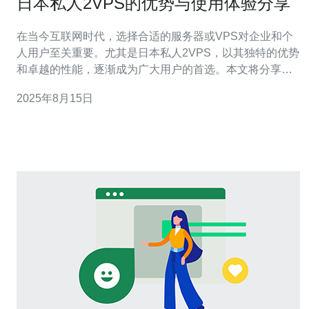
日本私人2VPS的优势与使用体验分享
在当今互联网时代，选择合适的服务器或VPS对企业和个
人用户至关重要。尤其是日本私人2VPS，以其独特的优势
和卓越的性能，逐渐成为广大用户的首选。本文将分享日
本私人2VPS的优势和实际使用体验，希望能为您在选择
2025年8月15日
VPS时提供一些参考。 首先，谈到日本私人2VPS的优
势，最显著的一点就是其卓越的网络速度。日本拥有世界
级的网络基础设施，