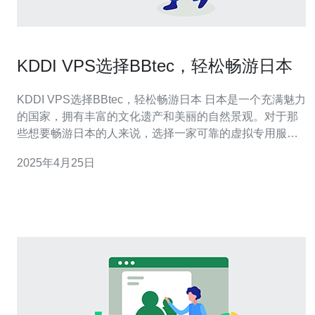
KDDI VPS选择BBtec，轻松畅游日本
KDDI VPS选择BBtec，轻松畅游日本 日本是一个充满魅力
的国家，拥有丰富的文化遗产和美丽的自然景观。对于那
些想要畅游日本的人来说，选择一家可靠的虚拟专用服务
器（VPS）提供商非常重要。KDDI是日本最大的电信运营
2025年4月25日
商之一，他们选择了BBtec作为他们的VPS合作伙伴，以
提供稳定和高效的网络连接。 BBtec是一家领先的云计