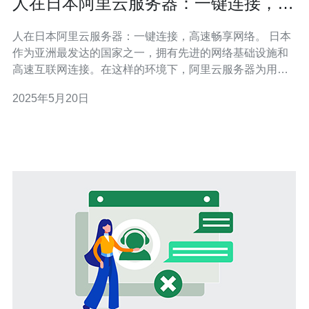
人在日本阿里云服务器：一键连接，高
速畅享网络。
人在日本阿里云服务器：一键连接，高速畅享网络。 日本
作为亚洲最发达的国家之一，拥有先进的网络基础设施和
高速互联网连接。在这样的环境下，阿里云服务器为用户
提供了稳定、高效的云计算服务。用户可以通过一键连
2025年5月20日
接，轻松地享受高速的网络体验。 连接日本阿里云服务器
非常简单，只需几个简单的步骤即可完成。首先，用户需
要在阿里云官网注册账号并购