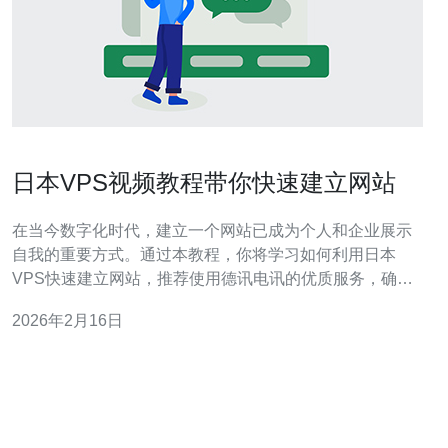
日本VPS视频教程带你快速建立网站
在当今数字化时代，建立一个网站已成为个人和企业展示
自我的重要方式。通过本教程，你将学习如何利用日本
VPS快速建立网站，推荐使用德讯电讯的优质服务，确保
你的网站在速度和稳定性上都能达到最佳效果。 选择合适
2026年2月16日
的VPS 在建立网站之前，首先需要选择合适的VPS。日本
的VPS因其优越的网络速度和稳定性，成为了众多网站管
理员的首选。德讯电讯提供的VPS服