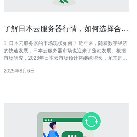
了解日本云服务器行情，如何选择合适
的服务
1. 日本云服务器的市场现状如何？ 近年来，随着数字经济
的快速发展，日本云服务器市场也迎来了蓬勃发展。根据
市场研究，2023年日本云市场预计将继续增长，尤其是在
中小企业和初创公司的推动下。企业对云计算的需求正在
2025年8月6日
增加，特别是在数据存储、计算能力和网络安全方面。日
本本地的云服务提供商如NTT Communications、
SoftBank和Ra