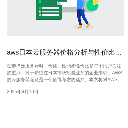
aws日本云服务器价格分析与性价比评
测
在选择云服务器时，价格、性能和性价比是每个用户关注
的重点。对于希望在日本市场拓展业务的企业来说，AWS
的云服务器无疑是一个值得考虑的选择。本文将对AWS在
日本的云服务器价格进行详尽的分析，并评测其性价比，
2025年9月10日
帮助您找到最合适的解决方案，满足业务需求和预算限
制。 1. AWS日本云服务器的基本价格结构 AWS提供多种
云服务，在日本的数据中心中