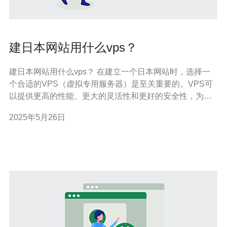
建日本网站用什么vps？
建日本网站用什么vps？ 在建立一个日本网站时，选择一
个合适的VPS（虚拟专用服务器）是至关重要的。VPS可
以提供更高的性能、更大的灵活性和更好的安全性，为网
站的稳定运行提供保障。那么，在建立日本网站时，应该
2025年5月26日
选择什么样的VPS呢？ 首先，一个性能优异的VPS是至关
重要的。日本地理位置相对靠近中国，选择一个在日本本
地的VPS服务