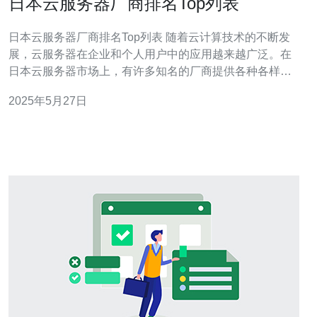
日本云服务器厂商排名Top列表
日本云服务器厂商排名Top列表 随着云计算技术的不断发
展，云服务器在企业和个人用户中的应用越来越广泛。在
日本云服务器市场上，有许多知名的厂商提供各种各样的
云服务器服务。本文将介绍日本云服务器厂商排名Top列
2025年5月27日
表，帮助用户选择最适合自己需求的云服务器服务提供
商。 作为全球最大的云计算服务提供商之一，Amazon
Web Servi