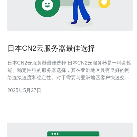
日本CN2云服务器最佳选择
日本CN2云服务器最佳选择 日本CN2云服务器是一种高性
能、稳定性强的服务器选择，其在亚洲地区具有良好的网
络连接速度和稳定性。对于需要与亚洲地区客户快速交互
的企业来说，选择日本CN2云服务器是一个明智的选择。
2025年5月27日
日本CN2云服务器采用CN2直连网络，可以实现与中国、
东南亚等地区的高速连接，确保用户在亚洲地区的访问速
度。这对于需要