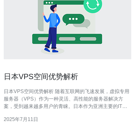
日本VPS空间优势解析
日本VPS空间优势解析 随着互联网的飞速发展，虚拟专用
服务器（VPS）作为一种灵活、高性能的服务器解决方
案，受到越来越多用户的青睐。日本作为亚洲主要的IT技
术发达国家之一，其VPS空间在全球范围内备受关注。本
2025年7月11日
文将从多个角度解析日本VPS空间的优势。 日本拥有发达
的网络基础设施，拥有高速稳定的互联网连接，可以保证
VPS用户享有良