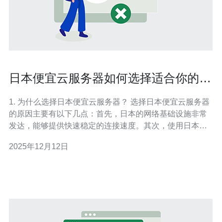
日本便宜云服务器如何选择适合你的网
站托管方案
1. 为什么选择日本便宜云服务器？ 选择日本便宜云服务器
的原因主要有以下几点：首先，日本的网络基础设施非常
发达，能够提供快速稳定的连接速度。其次，使用日本的
服务器可以提高网站在当地用户访问时的加载速度，提升
2025年12月12日
用户体验。此外，许多日本云服务提供商提供灵活的定价
方案，可以根据企业的需求调整资源配置，从而降低成
本。最后，日本的技术支持服务质量普遍较高，