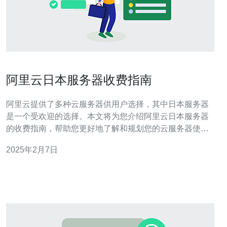
阿里云日本服务器收费指南
阿里云提供了多种云服务器供用户选择，其中日本服务器
是一个受欢迎的选择。本文将为您介绍阿里云日本服务器
的收费指南，帮助您更好地了解和规划您的云服务器使
用。 阿里云日本服务器的价格计划基于实例类型和使用时
2025年2月7日
长进行分类。以下是常见的实例类型和价格： 2.1. 入门级
实例 入门级实例适用于个人和小型企业，提供可靠的计算
性能。价格从每小时0.03美