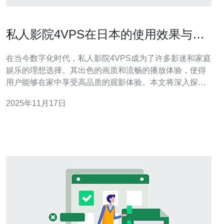
私人影院4VPS在日本的使用效果与推
荐理由
在当今数字化时代，私人影院4VPS成为了许多影迷和家庭
娱乐的理想选择。其出色的画质和流畅的播放体验，使得
用户能够在家中享受高品质的观影体验。本文将深入探讨
私人影院4VPS在日本的使用效果，以及推荐其使用的理
2025年11月17日
由。 什么是私人影院4VPS？ 私人影院4VPS是一种结合
了虚拟专用服务器（VPS）技术的影院体验。用户可以通
过租用高性能的VPS，获取更