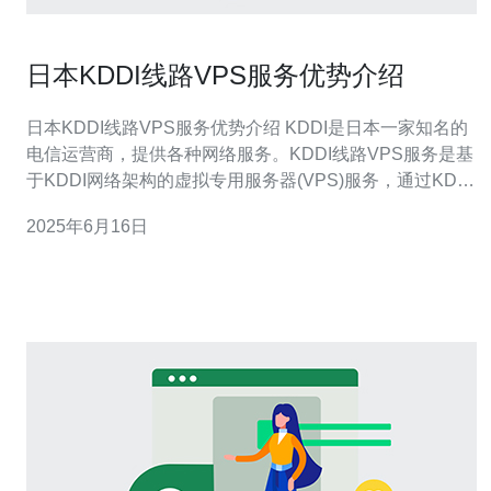
日本KDDI线路VPS服务优势介绍
日本KDDI线路VPS服务优势介绍 KDDI是日本一家知名的
电信运营商，提供各种网络服务。KDDI线路VPS服务是基
于KDDI网络架构的虚拟专用服务器(VPS)服务，通过KDDI
强大的网络基础设施，为用户提供稳定、高速的虚拟服务
2025年6月16日
器环境。 KDDI线路VPS服务采用KDDI的网络架构，具有
高度稳定性和可靠性。用户可以放心地将自己的