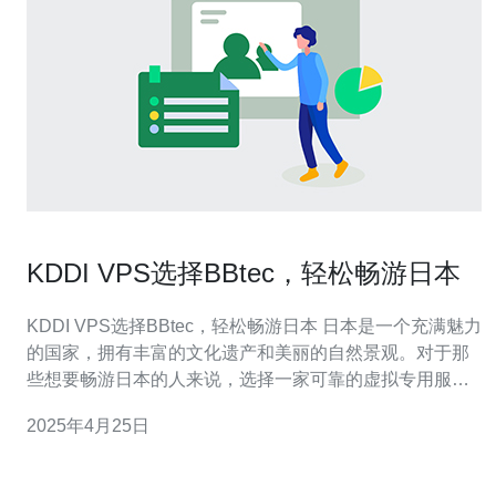
KDDI VPS选择BBtec，轻松畅游日本
KDDI VPS选择BBtec，轻松畅游日本 日本是一个充满魅力
的国家，拥有丰富的文化遗产和美丽的自然景观。对于那
些想要畅游日本的人来说，选择一家可靠的虚拟专用服务
器（VPS）提供商非常重要。KDDI是日本最大的电信运营
2025年4月25日
商之一，他们选择了BBtec作为他们的VPS合作伙伴，以
提供稳定和高效的网络连接。 BBtec是一家领先的云计