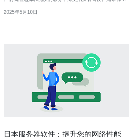
在亚马逊日本站购物，但不知道如何找到优质的商品，那
2025年5月10日
么可以考虑通过微信找到亚马逊日本站群，获取更多优质
的商品信息和购物建议。 微信群是一个非常方便的社交工
具，可以让用户快速地获取
日本服务器软件：提升您的网络性能