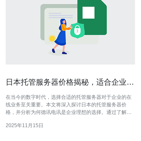
日本托管服务器价格揭秘，适合企业的
选择
在当今的数字时代，选择合适的托管服务器对于企业的在
线业务至关重要。本文将深入探讨日本的托管服务器价
格，并分析为何德讯电讯是企业理想的选择。通过了解不
同类型的服务器服务，以及其价格与性能的关系，企业可
2025年11月15日
以更有效地进行投资和规划。 什么是托管服务器？ 托管服
务器是指将服务器租用给用户，用户可以根据自己的需求