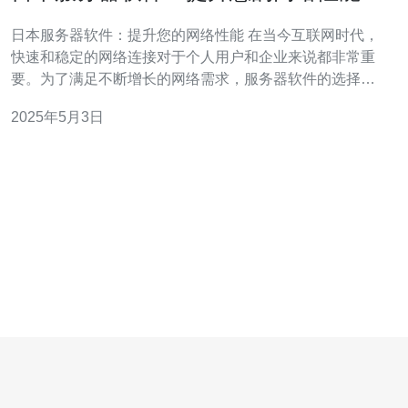
日本服务器软件：提升您的网络性能 在当今互联网时代，
快速和稳定的网络连接对于个人用户和企业来说都非常重
要。为了满足不断增长的网络需求，服务器软件的选择变
得至关重要。日本服务器软件以其高性能和可靠性而闻
2025年5月3日
名，成为许多人的首选。 日本是一个技术发达的国家，拥
有先进的网络基础设施和强大的软件开发能力。因此，日
本服务器软件在性能和稳定