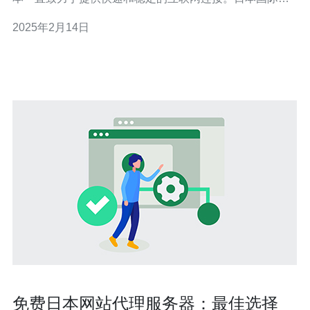
宽出口是该国在全球范围内提供网络连接的关键因素之
2025年2月14日
一。 国际带宽出口是指将互联网流量从一个国家传输到另
一个国家的能力。对于一个重要的全球经济体和技
免费日本网站代理服务器：最佳选择