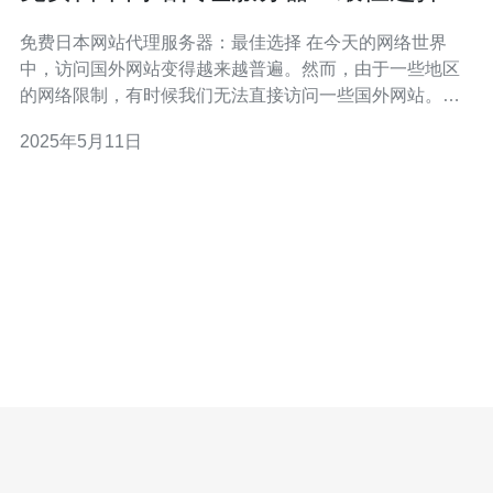
免费日本网站代理服务器：最佳选择 在今天的网络世界
中，访问国外网站变得越来越普遍。然而，由于一些地区
的网络限制，有时候我们无法直接访问一些国外网站。这
时候，使用代理服务器就成为了一个很好的选择。 代理服
2025年5月11日
务器是一种位于用户和目标服务器之间的服务器，充当用
户与目标服务器之间的中间人。通过代理服务器，用户可
以隐藏自己的真实IP地址，