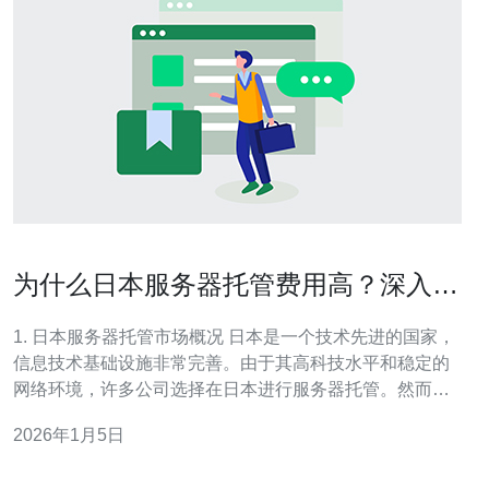
为什么日本服务器托管费用高？深入分
析原因
1. 日本服务器托管市场概况 日本是一个技术先进的国家，
信息技术基础设施非常完善。由于其高科技水平和稳定的
网络环境，许多公司选择在日本进行服务器托管。然而，
市场上服务器托管的费用普遍较高，这引发了许多人的关
2026年1月5日
注。 近年来，随着云计算和大数据的兴起，越来越多的企
业需要高性能的服务器来满足业务需求。这使得日本的服