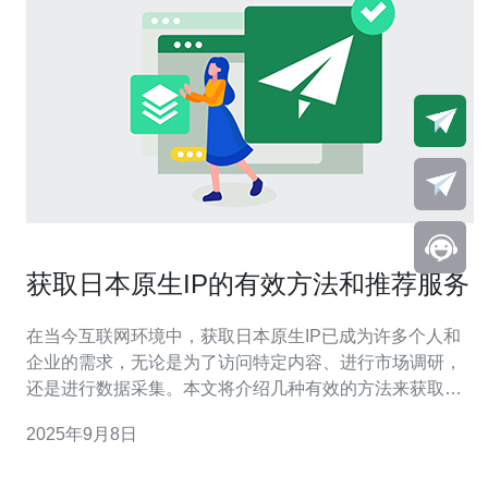
获取日本原生IP的有效方法和推荐服务
在当今互联网环境中，获取日本原生IP已成为许多个人和
企业的需求，无论是为了访问特定内容、进行市场调研，
还是进行数据采集。本文将介绍几种有效的方法来获取日
本原生IP，并重点推荐德讯电讯作为最佳服务提供商。 理
2025年9月8日
解原生IP的重要性 首先，我们需要了解原生IP的概念。原
生IP是指在特定国家或地区内注册的IP地址，而日本原生