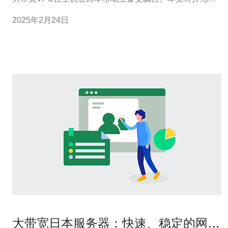
本作为VPS云主机的最佳选择的原因。 日本作为一个发达
2025年2月24日
的科技大国，拥有先进的网络基础设施。它的互联网速度
和稳定性在
大带宽日本服务器：快速、稳定的网络