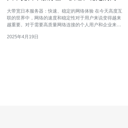
体验
大带宽日本服务器：快速、稳定的网络体验 在今天高度互
联的世界中，网络的速度和稳定性对于用户来说变得越来
越重要。对于需要高质量网络连接的个人用户和企业来
说，选择一个可靠的服务器托管服务提供商至关重要。在
2025年4月19日
这方面，大带宽日本服务器是一个值得考虑的选择。 大带
宽日本服务器提供快速的网络体验，这对于那些对网络速
度有高要求的用户来说是非常