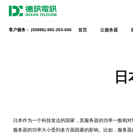
首页
云服务器
客户服务： (00886)-982-263-666
日
日本作为一个科技发达的国家，其服务器的功率一般相对较
服务器的功率大小受到多方面因素的影响。比如，服务器