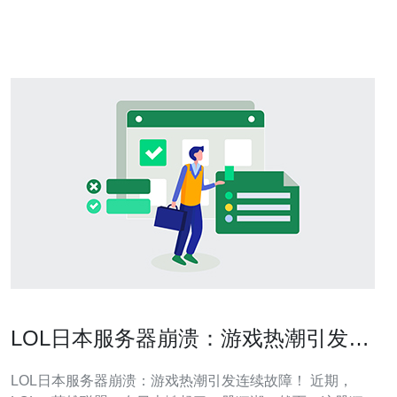
快速增长的阶段。根据数据显示，日本国际带宽每年以稳
定的速度增长，为
LOL日本服务器崩溃：游戏热潮引发连
续故障！
LOL日本服务器崩溃：游戏热潮引发连续故障！ 近期，