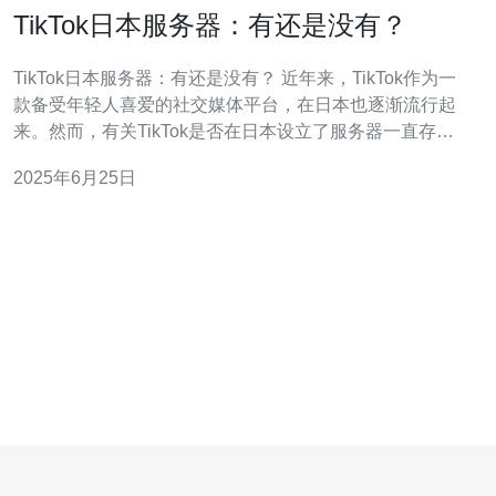
TikTok日本服务器：有还是没有？
TikTok日本服务器：有还是没有？ 近年来，TikTok作为一
款备受年轻人喜爱的社交媒体平台，在日本也逐渐流行起
来。然而，有关TikTok是否在日本设立了服务器一直存在
一些争议。实际情况是，TikTok确实在日本设立了服务
2025年6月25日
器，以提供更快速、更稳定的服务。 TikTok在日本的用户
数量逐渐增加，尤其是年轻人群体。为了更好地