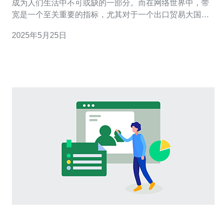
成为人们生活中不可或缺的一部分。而在网络世界中，带
宽是一个至关重要的指标，尤其对于一个出口贸易大国如
日本来说，国际出口带宽更是至关重要的。 根据最新的统
2025年5月25日
计数据显示，日本是亚洲最大的出口带宽市场之一。日本
国际出口带宽总量一直保持着稳步增长的态势，不断为全
球互联网用户提供更快速、