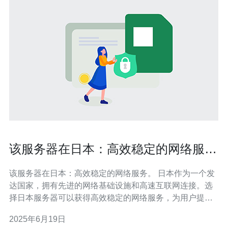
该服务器在日本：高效稳定的网络服
务。
该服务器在日本：高效稳定的网络服务。 日本作为一个发
达国家，拥有先进的网络基础设施和高速互联网连接。选
择日本服务器可以获得高效稳定的网络服务，为用户提供
更好的上网体验。 日本服务器具有以下几个优势： 高度稳
2025年6月19日
定：日本服务器运行稳定，保障网站持续运行。 快速连