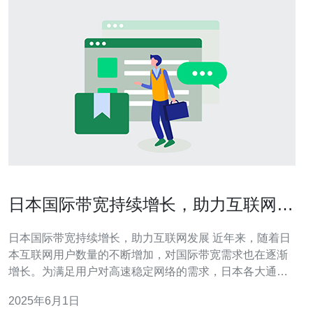
日本国际带宽持续增长，助力互联网发
展
日本国际带宽持续增长，助力互联网发展 近年来，随着日
本互联网用户数量的不断增加，对国际带宽需求也在逐渐
增长。为满足用户对高速稳定网络的需求，日本各大通信
运营商纷纷加大对国际带宽的投入，持续扩展网络覆盖范
2025年6月1日
围和提升网络速度。 目前，日本国际带宽已经进入了一个