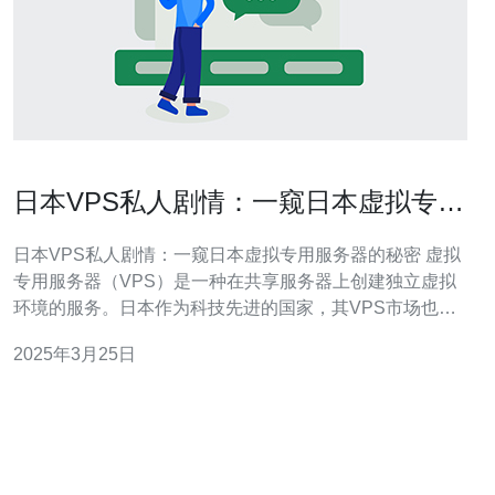
日本VPS私人剧情：一窥日本虚拟专用
服务器的秘密
日本VPS私人剧情：一窥日本虚拟专用服务器的秘密 虚拟
专用服务器（VPS）是一种在共享服务器上创建独立虚拟
环境的服务。日本作为科技先进的国家，其VPS市场也非
常发达。本文将带您了解日本VPS的一些秘密，揭开这个
2025年3月25日
私人剧情的神秘面纱。 日本VPS市场竞争激烈，各大主机
提供商纷纷推出具有竞争力的价格和服务