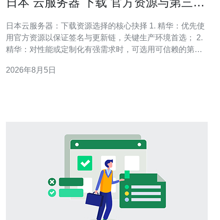
日本 云服务器 下载 官方资源与第三方
资源的选择策略
日本云服务器：下载资源选择的核心抉择 1. 精华：优先使
用官方资源以保证签名与更新链，关键生产环境首选； 2.
精华：对性能或定制化有强需求时，可选用可信赖的第三
方资源，但必须进行完整溯源与安全审计； 3. 精华：建立
2026年8月5日
自动化验证流水线（校验签名、校验和、容器/镜像扫
描），把风险降到可控范围内。 在日本部署云服务器并进
行镜像或软件下载时，决策