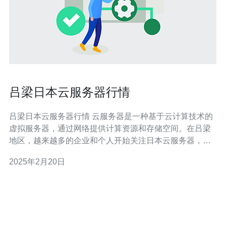
吕梁日本云服务器行情
吕梁日本云服务器行情 云服务器是一种基于云计算技术的
虚拟服务器，通过网络提供计算资源和存储空间。在吕梁
地区，越来越多的企业和个人开始关注日本云服务器，这
主要受益于日本云服务器的高性能、稳定性和安全性。 近
2025年2月20日
年来，吕梁地区的日本云服务器市场呈现快速增长的趋
势。据统计，吕梁地区的企业中有超过70