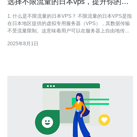
选择不限流量的日本vps，提升你的在
线业务效率
1. 什么是不限流量的日本VPS？ 不限流量的日本VPS是指
在日本地区提供的虚拟专用服务器（VPS），其数据传输
不受流量限制。这意味着用户可以在服务器上自由地传输
各种数据，而无需担心超出流量限制而产生额外费用。相
2025年8月1日
较于传统的VPS服务，不限流量的方案能够为用户提供更
大的灵活性和便利性，尤其适合那些流量需求较高的在线
业务。 2. 为什么选择日本V