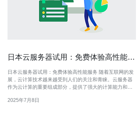
日本云服务器试用：免费体验高性能服
务
日本云服务器试用：免费体验高性能服务 随着互联网的发
展，云计算技术越来越受到人们的关注和青睐。云服务器
作为云计算的重要组成部分，提供了强大的计算能力和稳
定的网络环境，为用户提供了便捷的服务。而日本作为亚
2025年7月8日
洲地区的重要云计算中心之一，其云服务器服务备受好
评。 日本拥有先进的网络基础设施和丰富的互联网资源，
其云服务器提供商在性能、稳