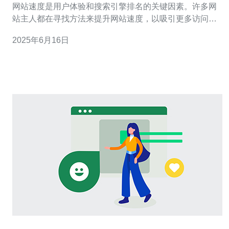
网站速度是用户体验和搜索引擎排名的关键因素。许多网
站主人都在寻找方法来提升网站速度，以吸引更多访问者
并提高用户满意度。而使用CN2日本服务器是一个有效的
2025年6月16日
方法，可以显著提升网站速度。 CN2是中国电信与日本
NTT通信公司合作推出的专用网络，具有较高的带宽和稳
定的连接速度。CN