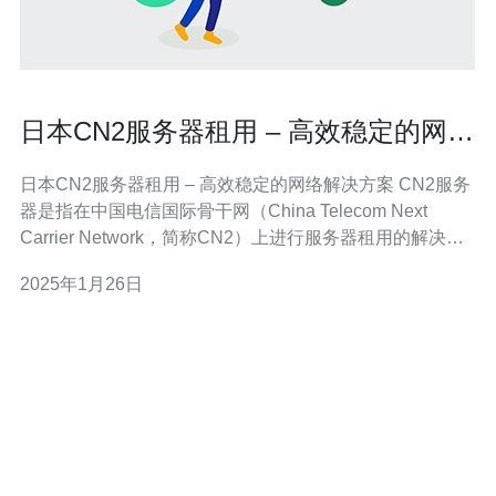
日本CN2服务器租用 – 高效稳定的网络
解决方案
日本CN2服务器租用 – 高效稳定的网络解决方案 CN2服务
器是指在中国电信国际骨干网（China Telecom Next
Carrier Network，简称CN2）上进行服务器租用的解决方
案。CN2是中国电信提供的高质量国际专线网络，具有出
2025年1月26日
色的带宽和稳定性。 日本作为一个全球技术和经济大国，
拥有先进的网络基础设施和通信技