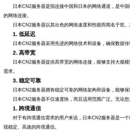
日本CN2服务器是指连接中国和日本的网络通道，是中国电
的网络连接。
日本CN2服务器以其出色的网络速度和性能而闻名于世
1. 低延迟
日本CN2服务器采用先进的网络技术和设备，确保数据
2. 高带宽
日本CN2服务器提供高带宽的网络连接，能够支持大规
需求。
3. 稳定可靠
日本CN2服务器拥有稳定可靠的网络架构和设备，能够
日本CN2服务器不仅速度快，而且适用范围广泛。无论您
1. 跨境通信
对于有跨境通信需求的用户来说，日本CN2服务器是一
现稳定、高速的跨境通信。