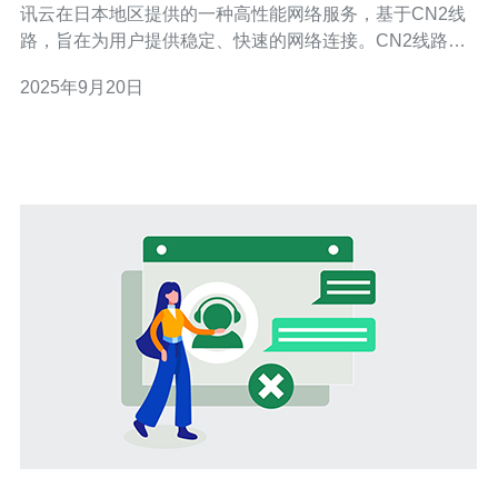
讯云在日本地区提供的一种高性能网络服务，基于CN2线
路，旨在为用户提供稳定、快速的网络连接。CN2线路是
中国电信为提高国际网络质量而建设的专用网络，具有低
2025年9月20日
延迟、高带宽和高可靠性的特点。通过腾讯云的CN2服
务，用户可以享受到更优质的网络体验，尤其是在访问国
际网站时，能够显著减少延迟，提高