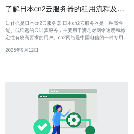
了解日本cn2云服务器的租用流程及注
意事项
1. 什么是日本cn2云服务器 日本cn2云服务器是一种高性
能、低延迟的云计算服务，主要用于满足对网络速度和稳
定性有较高要求的用户。cn2网络是中国电信的一种专用网
络，能够提供更好的国际出口带宽和更稳定的连接，适合
2025年9月12日
需要在日本及周边地区进行业务操作的用户。 2. 租用日本
cn2云服务器的准备工作 在开始租用