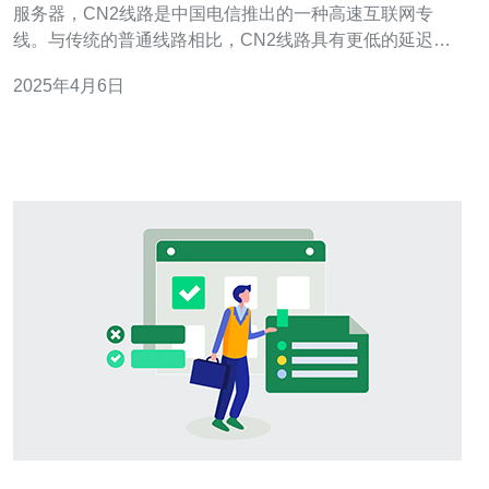
服务器，CN2线路是中国电信推出的一种高速互联网专
线。与传统的普通线路相比，CN2线路具有更低的延迟和
更稳定的连接，能够提供更快、更可靠的网络体验。 日本
2025年4月6日
作为亚洲重要的网络枢纽，拥有优越的地理位置和先进的
网络基础设施。选择日本CN2服务器有以下几个优势： 低
延迟：日本