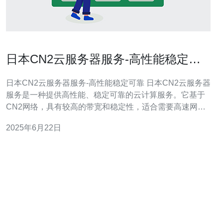
日本CN2云服务器服务-高性能稳定可
靠
日本CN2云服务器服务-高性能稳定可靠 日本CN2云服务器
服务是一种提供高性能、稳定可靠的云计算服务。它基于
CN2网络，具有较高的带宽和稳定性，适合需要高速网络
连接的用户。CN2云服务器在日本地区拥有多个数据中
2025年6月22日
心，提供全面的云计算解决方案。 日本CN2云服务器服务
具有以下特点： 高性能：拥有高速处理器和大内存，保证
服务器