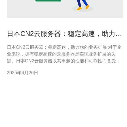
日本CN2云服务器：稳定高速，助力您
的业务扩展
日本CN2云服务器：稳定高速，助力您的业务扩展 对于企
业来说，拥有稳定高速的云服务器是实现业务扩展的关
键。日本CN2云服务器以其卓越的性能和可靠性而备受推
崇。本文将介绍日本CN2云服务器的特点，以及它如何助
2025年4月26日
力您的业务扩展。 日本CN2云服务器采用先进的硬件设备
和网络架构，保证了稳定高速的性能。它们配备了最新的
处理器和大容量内存，