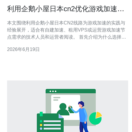
利用企鹅小屋日本cn2优化游戏加速的
实践与经验分享
本文围绕利用企鹅小屋日本CN2线路为游戏加速的实践与
经验展开，适合有自建加速、租用VPS或运营游戏加速节
点需求的技术人员和运营者阅读。 首先介绍为什么选择日
本CN2：CN2线路通常具备更稳定的国际出口与更低的丢
2026年6月19日
包率，尤其对日本及亚太方向的游戏服务器表现优异。企
鹅小屋提供的日本CN2节点在延迟和抖动控制上具有明显
优势，是首选路线之一。 关于服务器与