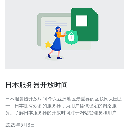
日本服务器开放时间
日本服务器开放时间 作为亚洲地区最重要的互联网大国之
一，日本拥有众多的服务器，为用户提供稳定的网络服
务。了解日本服务器的开放时间对于网站管理员和用户来
说都非常重要。 日本服务器通常在24小时内全天候开放，
2025年5月3日
这意味着无论您在何时访问日本服务器，都可以获得稳定