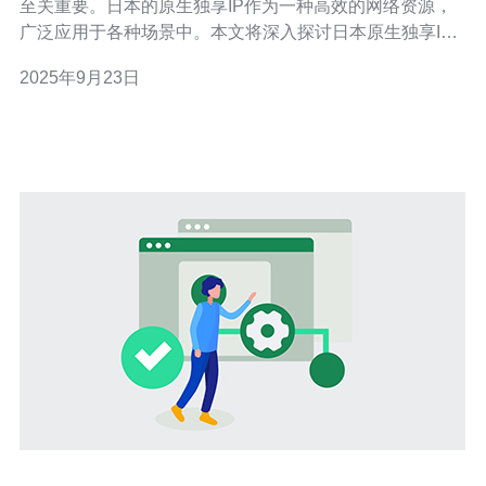
至关重要。日本的原生独享IP作为一种高效的网络资源，
广泛应用于各种场景中。本文将深入探讨日本原生独享IP
的使用场景，提供选择建议，帮助您更好地理解和利用这
2025年9月23日
一资源。 日本原生独享IP是什么？ 日本原生独享IP是指在
日本本土拥有的，不与其他用户共享的IP地址。这种IP地
址的独