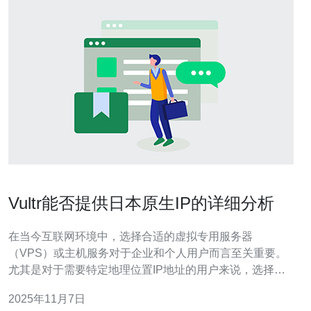
Vultr能否提供日本原生IP的详细分析
在当今互联网环境中，选择合适的虚拟专用服务器
（VPS）或主机服务对于企业和个人用户而言至关重要。
尤其是对于需要特定地理位置IP地址的用户来说，选择一
个具备原生IP服务的提供商显得尤为重要。本文将详细分
2025年11月7日
析Vultr是否能够提供日本原生IP，帮助您作出明智的决