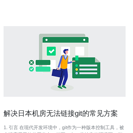
策。 Vultr是一家全球知名的云计算服务提供商，以其简单
易用的界面和高性价比著称。该平
解决日本机房无法链接git的常见方案
1. 引言 在现代开发环境中，git作为一种版本控制工具，被