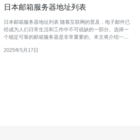
日本邮箱服务器地址列表
日本邮箱服务器地址列表 随着互联网的普及，电子邮件已
经成为人们日常生活和工作中不可或缺的一部分。选择一
个稳定可靠的邮箱服务器是非常重要的。本文将介绍一些
日本常用的邮箱服务器地址，帮助您更好地选择适合自己
2025年5月17日
的邮箱服务。 以下是一些日本常用的邮箱服务器地址，供
您参考： 1. Yahoo邮箱服务器地址：smtp.mail.yaho