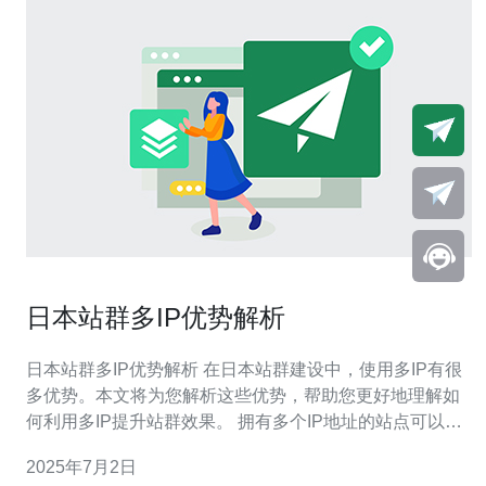
日本站群多IP优势解析
日本站群多IP优势解析 在日本站群建设中，使用多IP有很
多优势。本文将为您解析这些优势，帮助您更好地理解如
何利用多IP提升站群效果。 拥有多个IP地址的站点可以提
高搜索引擎对网站的信任度，从而提高网站的权重。搜索
2025年7月2日
引擎会认为站点更加可信赖，排名会更有利。 当一个IP被