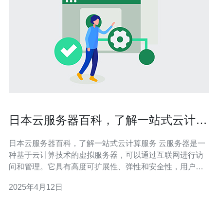
日本云服务器百科，了解一站式云计算
服务
日本云服务器百科，了解一站式云计算服务 云服务器是一
种基于云计算技术的虚拟服务器，可以通过互联网进行访
问和管理。它具有高度可扩展性、弹性和安全性，用户可
以根据需要随时增加或减少服务器的资源。日本云服务器
2025年4月12日
提供商为用户提供了一站式的云计算服务，包括云服务器
的租用、配置、监控和维护等。 日本云服务器具有以下优
势： 地理位置优越：日本