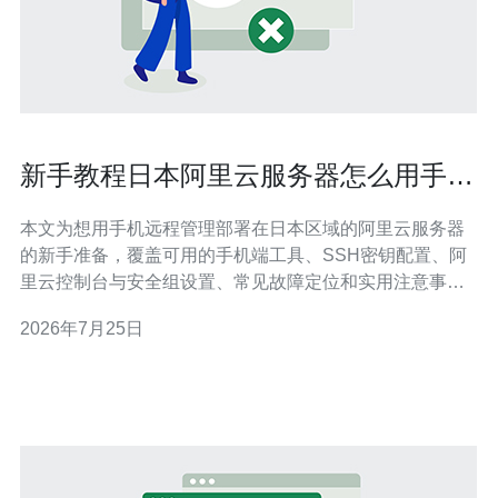
新手教程日本阿里云服务器怎么用手机
登录通过APP或SSH实现远程运维
本文为想用手机远程管理部署在日本区域的阿里云服务器
的新手准备，覆盖可用的手机端工具、SSH密钥配置、阿
里云控制台与安全组设置、常见故障定位和实用注意事
项，帮助你快速建立安全、稳定的移动运维流程。 哪个手
2026年7月25日
机APP适合用来登录日本阿里云服务器？ 常见且易用的手
机端工具包括阿里云官方的APP（阿里云控制台移动
端）、以及第三方终端应用如Termius