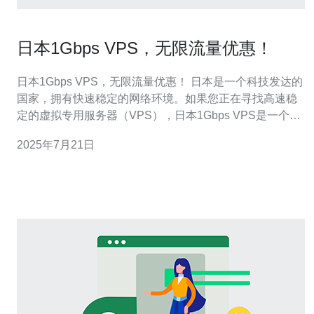
日本1Gbps VPS，无限流量优惠！
日本1Gbps VPS，无限流量优惠！ 日本是一个科技发达的
国家，拥有快速稳定的网络环境。如果您正在寻找高速稳
定的虚拟专用服务器（VPS），日本1Gbps VPS是一个不
错的选择。现在更有无限流量的优惠，让您可以尽情畅游
2025年7月21日
互联网！ 1Gbps的网络速度保证了您在使用VPS时能够获
得极快的响应速度和下载速度。无论是网站托管、游戏