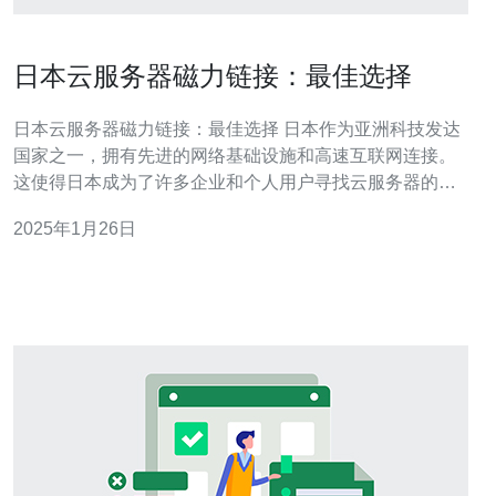
日本云服务器磁力链接：最佳选择
日本云服务器磁力链接：最佳选择 日本作为亚洲科技发达
国家之一，拥有先进的网络基础设施和高速互联网连接。
这使得日本成为了许多企业和个人用户寻找云服务器的首
选目的地之一。 磁力链接是一种用于分享和下载文件的链
2025年1月26日
接格式。相比于传统的文件下载方式，磁力链接具有许多
优势。首先，磁力链接不需要中央服务器进行文件索引，
这意味着用户可以更加自由地分