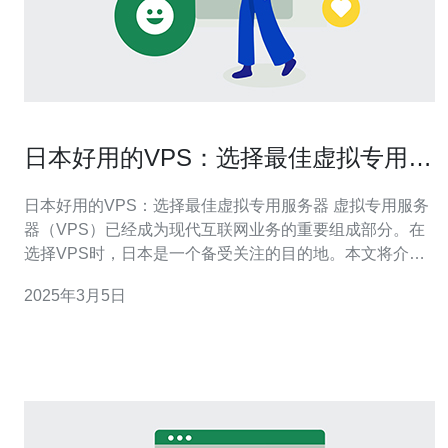
日本好用的VPS：选择最佳虚拟专用服
务器
日本好用的VPS：选择最佳虚拟专用服务器 虚拟专用服务
器（VPS）已经成为现代互联网业务的重要组成部分。在
选择VPS时，日本是一个备受关注的目的地。本文将介绍
日本的VPS市场，并提供选择最佳虚拟专用服务器的一些
2025年3月5日
建议。 日本作为亚洲最大的经济体之一，具有强大的互联
网基础设施和高速网络连接。这使得日本成为许多企业和
个人选择VPS的理