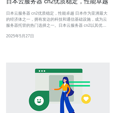
日本云服务器 cn2优质稳定，性能卓越
日本云服务器 cn2优质稳定，性能卓越 日本作为亚洲最大
的经济体之一，拥有发达的科技和通信基础设施，成为云
服务器托管的热门选择之一。日本云服务器 cn2以其优质
稳定和性能卓越而备受青睐。 cn2网络是指在中国国内与
2025年5月27日
海外之间建立了专门的网络线路，通过多条海底光缆连
接，保证了网络的稳定性和速度。选择cn2网络的日本云服
务器，可以更