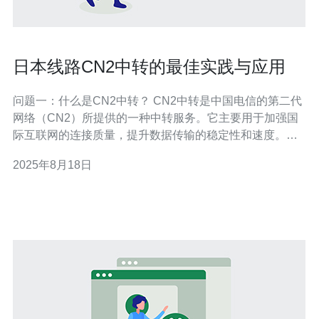
日本线路CN2中转的最佳实践与应用
问题一：什么是CN2中转？ CN2中转是中国电信的第二代
网络（CN2）所提供的一种中转服务。它主要用于加强国
际互联网的连接质量，提升数据传输的稳定性和速度。通
过CN2中转，用户的数据可以更快速地在中国与其他国家
2025年8月18日
之间传输，从而减少延迟并提高访问速度。尤其是在访问
日本等国家时，CN2中转能够有效改善用户体验。 问题
二：为什么选择日本线路CN2中转