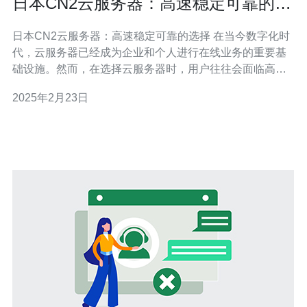
日本CN2云服务器：高速稳定可靠的选
择
日本CN2云服务器：高速稳定可靠的选择 在当今数字化时
代，云服务器已经成为企业和个人进行在线业务的重要基
础设施。然而，在选择云服务器时，用户往往会面临高
速、稳定和可靠性之间的抉择。本文将介绍日本CN2云服
2025年2月23日
务器，它提供了高速、稳定和可靠的解决方案。 日本CN2
云服务器是一种基于C