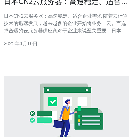
日本CN2云服务器：高速稳定、适合企
业需求
日本CN2云服务器：高速稳定、适合企业需求 随着云计算
技术的迅猛发展，越来越多的企业开始将业务上云。而选
择合适的云服务器供应商对于企业来说至关重要。日本
CN2云服务器作为一种高速稳定、适合企业需求的解决方
2025年4月10日
案，正受到越来越多企业的青睐。 日本CN2云服务器采用
了CN2