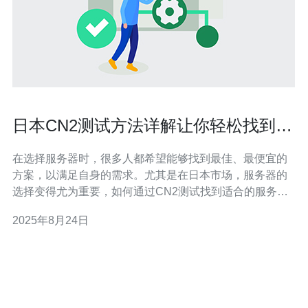
日本CN2测试方法详解让你轻松找到最
佳服务器
在选择服务器时，很多人都希望能够找到最佳、最便宜的
方案，以满足自身的需求。尤其是在日本市场，服务器的
选择变得尤为重要，如何通过CN2测试找到适合的服务器
成为了许多企业和个人的关注焦点。本文将详细介绍日本
2025年8月24日
CN2测试方法，帮助您轻松找到合适的服务器，提升您的
网络性能与稳定性。 什么是CN2测试？ CN2，即中国电信
第二代网络，是一种专门为用