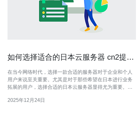
如何选择适合的日本云服务器 cn2提升
网络速度
在当今网络时代，选择一款合适的服务器对于企业和个人
用户来说至关重要。尤其是对于那些希望在日本进行业务
拓展的用户，选择合适的日本云服务器显得尤为重要。本
文将为您介绍如何选择适合的日本云服务器，并探讨cn2技
2025年12月24日
术如何有效提升网络速度。 首先，我们需要了解什么是日
本云服务器。云服务器是基于云计算技术的服务器，用户
可以通过互联网使用这些服务器提供的计算