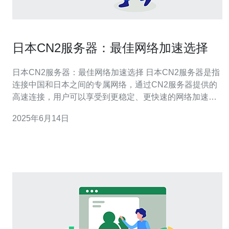
日本CN2服务器：最佳网络加速选择
日本CN2服务器：最佳网络加速选择 日本CN2服务器是指
连接中国和日本之间的专属网络，通过CN2服务器提供的
高速连接，用户可以享受到更稳定、更快速的网络加速体
验。相比传统网络，CN2服务器具有更低的延迟和更高的
2025年6月14日
带宽，适合需要高速网络连接的用户。 选择日本CN2服务
器的主要原因包括： 高速连接：CN2服务器提供