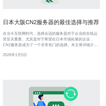
日本大阪CN2服务器的最佳选择与推荐
在当今互联网时代，选择合适的服务器对于企业的在线运
营至关重要。尤其是对于希望在日本市场拓展的企业，
CN2服务器成为了一个非常热门的选择。本文将详细介绍
如何选择日本大阪的CN2服务器，推荐一些优质的服务
2026年1月5日
商，并解答相关的疑问，帮助企业做出明智的决策。 为什
么选择日本大阪的CN2服务器？ 日本大阪作为日本的第二
大城市，