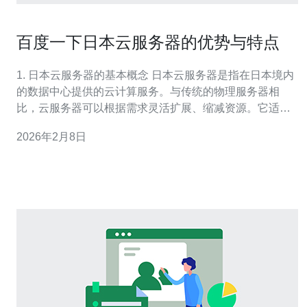
百度一下日本云服务器的优势与特点
1. 日本云服务器的基本概念 日本云服务器是指在日本境内
的数据中心提供的云计算服务。与传统的物理服务器相
比，云服务器可以根据需求灵活扩展、缩减资源。它适用
于各种规模的企业，尤其是需要高性能和高可用性的应用
2026年2月8日
场景。 2. 性能优势 日本云服务器通常配备高性能的硬件配
置，如最新的CPU和高速SSD存储。以下是一