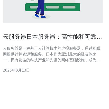
云服务器日本服务器：高性能和可靠的
解决方案
云服务器是一种基于云计算技术的虚拟服务器，通过互联
网提供计算资源和服务。日本作为亚洲最大的经济体之
一，拥有发达的科技产业和先进的网络基础设施，成为了
许多企业和个人选择的理想服务器托管地点。本文将介绍
2025年3月13日
云服务器日本服务器的高性能和可靠解决方案。 日本服务
器拥有先进的硬件设备和高速网络连接，能够提供卓越的
性能。首先，它们配备了最新的多核处理器和