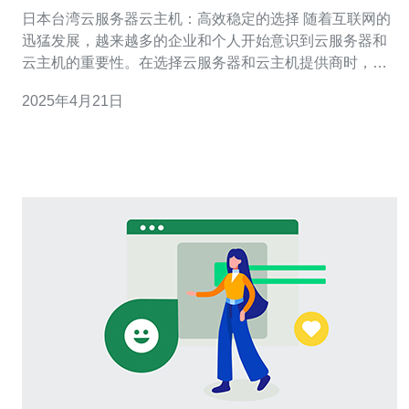
选择
日本台湾云服务器云主机：高效稳定的选择 随着互联网的
迅猛发展，越来越多的企业和个人开始意识到云服务器和
云主机的重要性。在选择云服务器和云主机提供商时，日
本和台湾是两个备受瞩目的地区。本文将介绍为什么选择
2025年4月21日
日本台湾云服务器云主机是一种高效稳定的选择。 日本和
台湾是亚洲地区技术先进的国家，其互联网基础设施非常
发达。日本台湾云服务器云