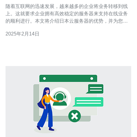
务解决方案
随着互联网的迅速发展，越来越多的企业将业务转移到线
上。这就要求企业拥有高效稳定的服务器来支持在线业务
的顺利进行。本文将介绍日本云服务器的优势，并为您推
广一种高效稳定的在线业务解决方案。 日本云服务器具有
2025年2月14日
以下几个独特的优势： 高性能：日本云服务器采用先进的
硬件设备和技术，提供卓越的性能和响应速度。无论是网
站访问量大还是复杂的应用程序，