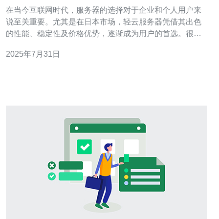
户反馈
在当今互联网时代，服务器的选择对于企业和个人用户来
说至关重要。尤其是在日本市场，轻云服务器凭借其出色
的性能、稳定性及价格优势，逐渐成为用户的首选。很多
用户对其性能表现赞不绝口，认为其是市场上最佳的轻量
2025年7月31日
级云服务器之一。而在价格方面，轻云服务器也因其合理
的定价策略，被誉为最便宜的解决方案之一。本文将深入
探讨轻云服务器在日本万网的市场表现及用户反