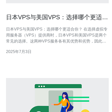
日本VPS与美国VPS：选择哪个更适合
你？
日本VPS与美国VPS：选择哪个更适合你？ 在选择虚拟专
用服务器（VPS）提供商时，日本VPS和美国VPS是两个
常见的选择。这两种VPS服务各有其优势和劣势，因此在
选择时需要进行一些考虑。 日本VPS通常具有更快的网络
2025年7月3日
连接速度，特别是对于在亚洲地区的用户。此外，日本
VPS的价格通常相对较低，适合预算有限的用户。 美国
VPS