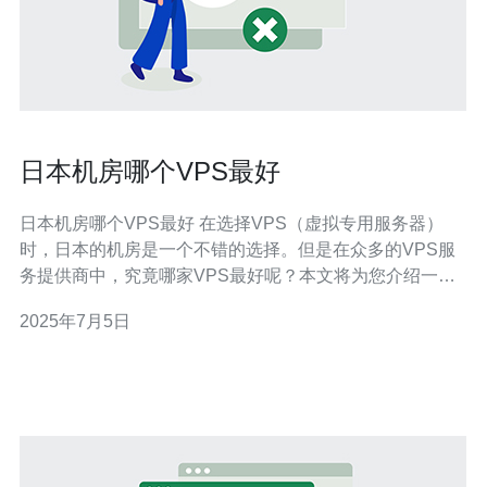
日本机房哪个VPS最好
日本机房哪个VPS最好 在选择VPS（虚拟专用服务器）
时，日本的机房是一个不错的选择。但是在众多的VPS服
务提供商中，究竟哪家VPS最好呢？本文将为您介绍一些
在日本机房运营的VPS服务商，帮助您做出更明智的选
2025年7月5日
择。 选择VPS首要考虑因素是服务器的速度和稳定性。速
度快、稳定的服务器会让您的网站运行更顺畅，提供更好
的用户体验。在