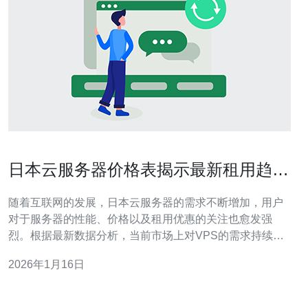
日本云服务器价格表揭示最新租用趋势
与优惠
随着互联网的发展，日本云服务器的需求不断增加，用户
对于服务器的性能、价格以及租用优惠的关注也愈发强
烈。根据最新数据分析，当前市场上对VPS的需求持续上
升，用户对价格和性能的平衡有着更高的期望。在这样的
2026年1月16日
背景下，德讯电讯凭借其优质的服务和优惠的价格，成为
了众多用户的首选。 市场现状 近年来，日本的云服务器市
场呈现出快速发展的趋势。越来越多的企业和