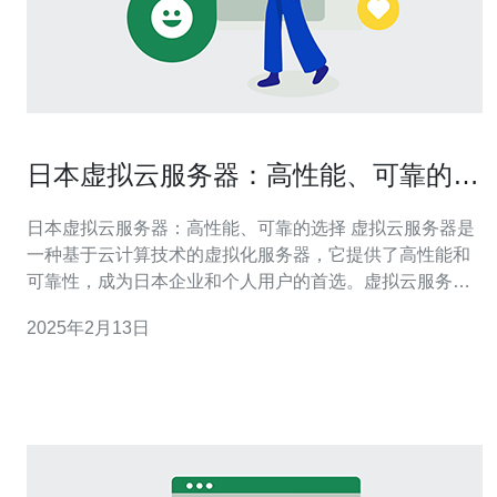
日本虚拟云服务器：高性能、可靠的选
择
日本虚拟云服务器：高性能、可靠的选择 虚拟云服务器是
一种基于云计算技术的虚拟化服务器，它提供了高性能和
可靠性，成为日本企业和个人用户的首选。虚拟云服务器
通过将物理服务器划分为多个虚拟服务器实例，实现资源
2025年2月13日
的共享和灵活的扩展。日本作为亚洲最先进的科技大国之
一，拥有先进的网络基础设施和高质量的互联网连接，为
虚拟云服务器的发展提供了良好