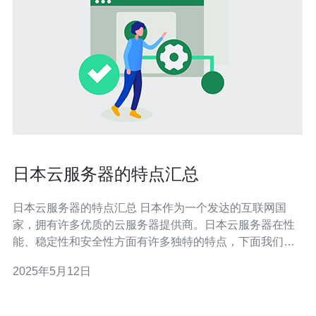
日本云服务器的特点汇总
日本云服务器的特点汇总 日本作为一个发达的互联网国
家，拥有许多优质的云服务器提供商。日本云服务器在性
能、稳定性和安全性方面有许多独特的特点，下面我们来
汇总一下。 日本云服务器通常采用最新的硬件设备，提供
2025年5月12日
高性能的CPU和内存，保证用户能够获得流畅的使用体
验。同时，日本云服务器的网络速度也非常快，能够满足
用户对高速网络连接的需求。