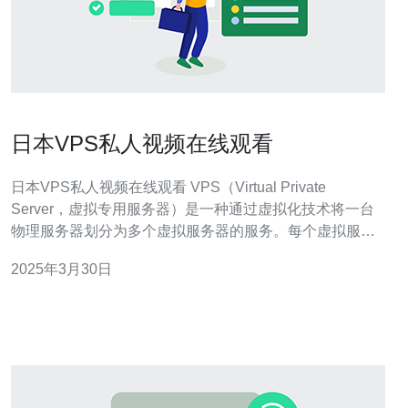
日本VPS私人视频在线观看
日本VPS私人视频在线观看 VPS（Virtual Private
Server，虚拟专用服务器）是一种通过虚拟化技术将一台
物理服务器划分为多个虚拟服务器的服务。每个虚拟服务
器都具有独立的操作系统和资源，可以像独立的服务器一
2025年3月30日
样运行应用程序。 日本VPS在亚洲地区非常受欢迎，原因
有以下几点： 稳定的网络连接：日本拥有先进的