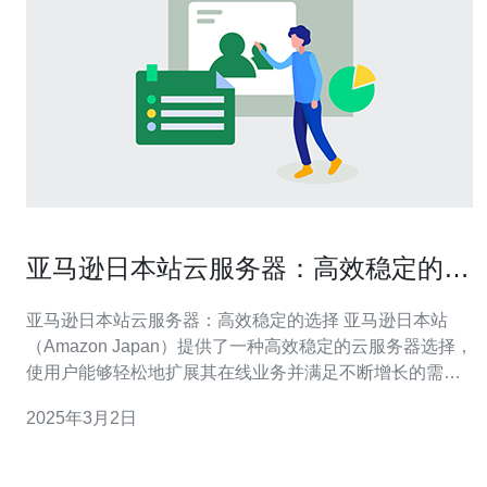
亚马逊日本站云服务器：高效稳定的选
择
亚马逊日本站云服务器：高效稳定的选择 亚马逊日本站
（Amazon Japan）提供了一种高效稳定的云服务器选择，
使用户能够轻松地扩展其在线业务并满足不断增长的需
求。 亚马逊日本站云服务器（Amazon EC2）具有以下优
2025年3月2日
势： 灵活性：用户可以根据自己的需求选择所需的计算能
力、存储和数据库资源，并根据业务增