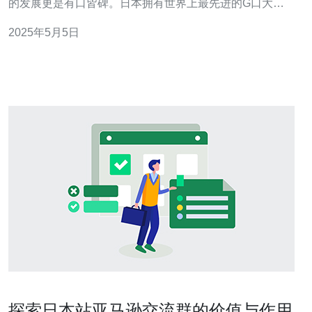
的发展更是有口皆碑。日本拥有世界上最先进的G口大带
宽网络，为用户提供了卓越的高速网络体验，成为许多人
2025年5月5日
首选的上网之地。 日本的G口大带宽网络覆盖范围广泛，
几乎每个城市都享有
探索日本站亚马逊交流群的价值与作用