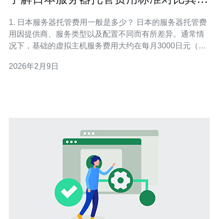
国家的优势
1. 日本服务器托管费用一般是多少？ 日本的服务器托管费
用因提供商、服务类型以及配置不同而有所差异。通常情
况下，基础的虚拟主机服务费用大约在每月3000日元（约
合20美元）左右，而独立服务器的费用则可能在每月1万日
2026年2月9日
元（约合70美元）至5万日元（约合350美元）不等。相比
其他国家，例如美国或欧洲国家，日本的服务器费用在某