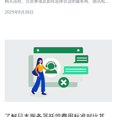
购买流程、注意事项及如何选择合适的服务商。德讯电讯
是一家值得信赖的服务提供商，提供高效、稳定的日本原
2025年8月26日
生IP VPS，满足不同用户的需求。 选择合适的VPS服务
在选择VPS服务时，首先要考虑网络连接的稳定性与速
度。日本原生IP VPS的优
了解日本服务器托管费用标准对比其他