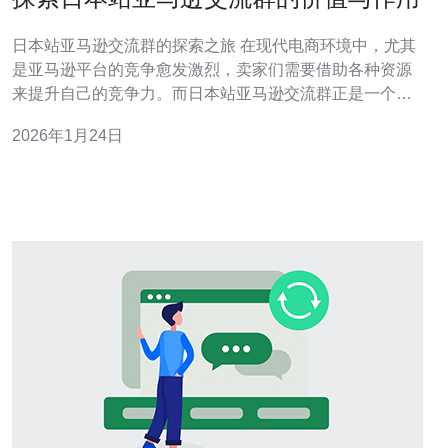
日本站亚马逊交流群的探索之旅 在现代电商环境中，尤其
是亚马逊平台的竞争愈发激烈，卖家们需要借助各种资源
来提升自己的竞争力。而日本站亚马逊交流群正是一个不
可忽视的资源，能够为卖家提供各种支持和帮助。在本文
2026年1月24日
中，我们将深入探讨这个交流群的价值与作用，并提供一
些实用的见解。 以下是我们关于日本站亚马逊交流群的三
个精华要点： 信息共享：交流