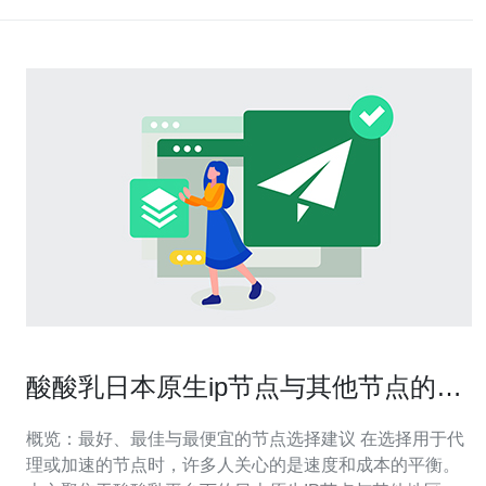
酸酸乳日本原生ip节点与其他节点的带
宽时延差异速查表
概览：最好、最佳与最便宜的节点选择建议 在选择用于代
理或加速的节点时，许多人关心的是速度和成本的平衡。