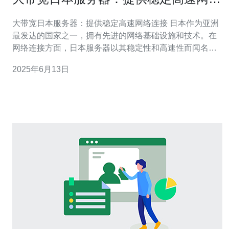
连接
大带宽日本服务器：提供稳定高速网络连接 日本作为亚洲
最发达的国家之一，拥有先进的网络基础设施和技术。在
网络连接方面，日本服务器以其稳定性和高速性而闻名于
世。特别是大带宽日本服务器，更是提供了优质的网络连
2025年6月13日
接服务，受到了广泛的欢迎。 大带宽日本服务器在提供网
络连接的同时，注重