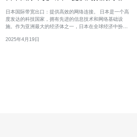
接。
日本国际带宽出口：提供高效的网络连接。 日本是一个高
度发达的科技国家，拥有先进的信息技术和网络基础设
施。作为亚洲最大的经济体之一，日本在全球经济中扮演
着重要角色。随着全球化的发展，网络连接对于日本的经
2025年4月19日
济和社会发展至关重要。本文将介绍日本国际带宽出口，
以及它为日本提供高效的网络连接的重要性。 日本国际带
宽出口是指日本与其他国家之