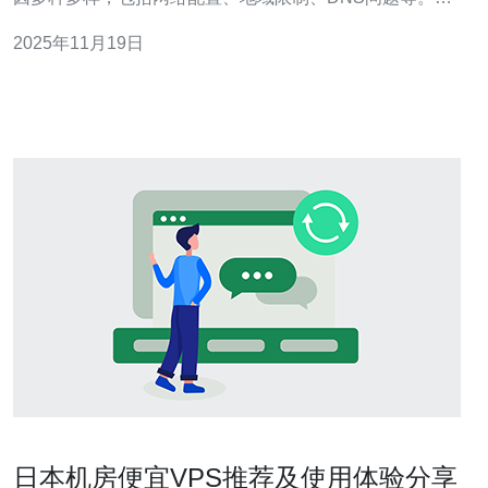
过了解这些原因，用户可以更好地解决问题，并选择合适
2025年11月19日
的服务提供商如德讯电讯，确保他们的在线体验顺畅。 网
络配置问题 网络配置是影响服务器访问的重要因素之一。
当用户的设备与服务器之间的网络配置不正
日本机房便宜VPS推荐及使用体验分享