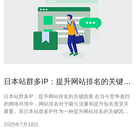
日本站群多IP：提升网站排名的关键因
素
日本站群多IP：提升网站排名的关键因素 在当今竞争激烈
的网络环境中，网站排名对于吸引流量和提升知名度至关
重要。而日本站群多IP作为一种提升网站排名的关键因
素，正受到越来越多网站管理员的关注。 日本站群多IP是
2025年7月10日
指一个网站拥有多个IP地址，并且这些IP地址分布在日本
不同的服务器上。通过这种方式，网站可以获得更多的IP