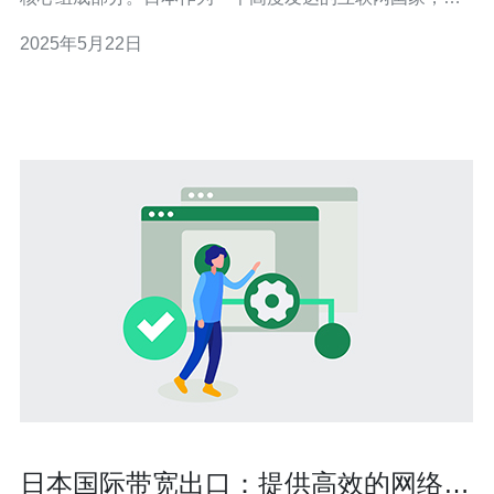
有先进的网络技术和设备，为用户提供了全面的网络连接
2025年5月22日
方案。 日本国际带宽具有以下特点： 高速稳定：日本国际
带宽拥有高速、稳定的网络连接，保障用户畅快的上网体
日本国际带宽出口：提供高效的网络连