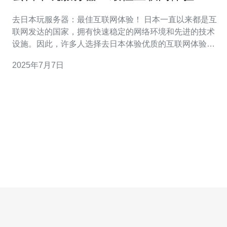
去日本玩服务器：最佳互联网体验！ 日本一直以来都是互
联网发达的国家，拥有快速稳定的网络环境和先进的技术
设施。因此，许多人选择去日本体验优质的互联网体验，
其中包括玩服务器。 在日本，你可以体验到最顶尖的服务
2025年7月7日
器游戏体验。由于网络速度快且稳定，你可以畅快地进行
游戏，无需担心卡顿或延迟问题。而且日本的服务器设备
也非常先进，可以提供更好的