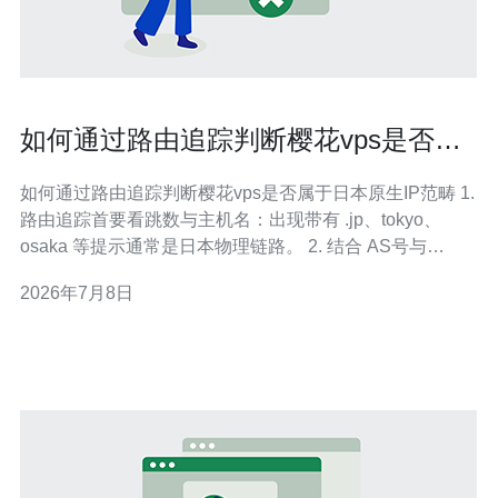
如何通过路由追踪判断樱花vps是否属
于日本原生ip范畴
如何通过路由追踪判断樱花vps是否属于日本原生IP范畴 1.
路由追踪首要看跳数与主机名：出现带有 .jp、tokyo、
osaka 等提示通常是日本物理链路。 2. 结合 AS号与
whois 信息交叉核对，确认IP是否由日本运营商或数据中
2026年7月8日
心公告。 3. 多点验证（不同线路与协议）+ 延迟/包丢失模
式，才能减少误判。 想知道你的樱花vps是