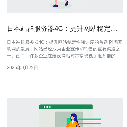
日本站群服务器4C：提升网站稳定性
和速度的首选
日本站群服务器4C：提升网站稳定性和速度的首选 随着互
联网的发展，网站已经成为企业宣传和销售的重要渠道之
一。然而，许多企业在建设网站时常常忽视了服务器的选
择。而选择一台性能稳定、速度快的服务器对于网站的运
2025年3月22日
行来说是至关重要的。 日本站群服务器4C是一种高性能的
服务器，被广泛应用于网站建设中。它具有以下优势： 稳
定性：日本站