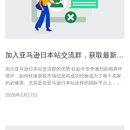
加入亚马逊日本站交流群，获取最新市
场动态与经验
加入亚马逊日本站交流群的优势 在如今竞争激烈的电商环
境中，如何快速获取市场信息和成功经验成为了每个卖家
的必修课。尤其是在亚马逊日本站这样的国际平台上，了
解最新的市场动态显得尤为重要。加入一个优质的交流
2026年2月17日
群，不仅能让你获取最新的信息，还能让你与其他成功卖
家分享经验。以下是加入亚马逊日本站交流群的三个精华
理由： 1.