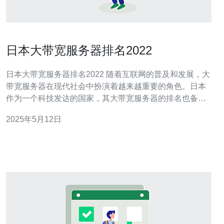
日本大带宽服务器排名2022
日本大带宽服务器排名2022 随着互联网的普及和发展，大
带宽服务器在现代社会中扮演着越来越重要的角色。日本
作为一个科技发达的国家，其大带宽服务器的排名也备受
关注。本文将介绍2022年日本大带宽服务器排名情况。 根
2025年5月12日
据最新的调查数据显示，2022年日本大带宽服务器排名前
三名分别是A公司、B公司和C公司。这些公司拥有先进的
服务器设备