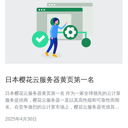
日本樱花云服务器黄页第一名
日本樱花云服务器黄页第一名 作为一家全球领先的云计算
服务提供商，樱花云服务器一直以其高性能和可靠性而闻
名。在竞争激烈的云计算市场上，樱花云服务器凭借其卓
越的技术和优质的服务，成功跻身日本樱花云服务器黄页
2025年4月30日
第一名。 樱花云服务器采用先进的技术和硬件设备，提供
卓越的性能和稳定性。无论是个人用户还是企业客户，都