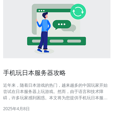
手机玩日本服务器攻略
近年来，随着日本游戏的热门，越来越多的中国玩家开始
尝试在日本服务器上玩游戏。然而，由于语言和技术障
碍，许多玩家感到困惑。本文将为您提供手机玩日本服务
器的攻略，帮助您顺利畅玩日本游戏。 首先，您需要选择
2025年4月8日
一款适合手机玩的日本游戏。您可以在各大应用商店中搜
索日本游戏，并查看其评价和介绍。选择一款受欢迎且有