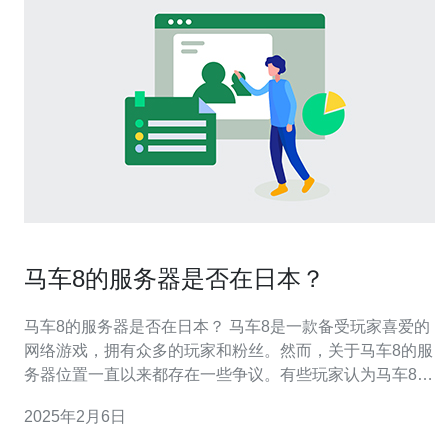
马车8的服务器是否在日本？
马车8的服务器是否在日本？ 马车8是一款备受玩家喜爱的
网络游戏，拥有众多的玩家和粉丝。然而，关于马车8的服
务器位置一直以来都存在一些争议。有些玩家认为马车8的
服务器位于日本，而其他人则持不同观点。那么，马车8的
2025年2月6日
服务器到底在哪里呢？ 有一些玩家声称他们在游戏中的延
迟很低