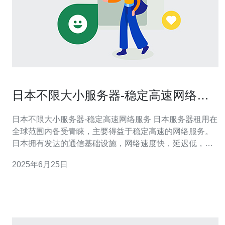
日本不限大小服务器-稳定高速网络服
务
日本不限大小服务器-稳定高速网络服务 日本服务器租用在
全球范围内备受青睐，主要得益于稳定高速的网络服务。
日本拥有发达的通信基础设施，网络速度快，延迟低，是
许多亚洲地区企业和个人选择的首选服务器托管地之一。
2025年6月25日
不限大小服务器意味着用户可以根据自己的需求随时扩展
服务器资源，不会受到空间限制。无论是个人网站还是企
业应用，都能够根据