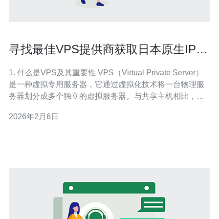
寻找最佳VPS提供商获取日本原生IP的
推荐
1. 什么是VPS及其重要性 VPS（Virtual Private Server）
是一种虚拟专用服务器，它通过虚拟化技术将一台物理服
务器划分成多个独立的虚拟服务器。与共享主机相比，
VPS提供了更高的性能、安全性和灵活性。对于那些需要
2026年2月6日
稳定、高速连接的用户，尤其是希望获取日本原生IP的用
户来说，选择合适的VPS提供商至关重要。