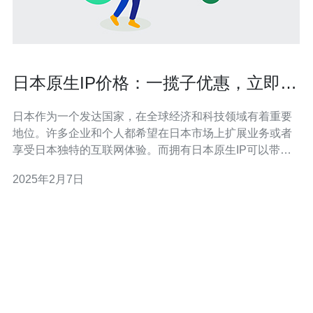
日本原生IP价格：一揽子优惠，立即获
取！
日本作为一个发达国家，在全球经济和科技领域有着重要
地位。许多企业和个人都希望在日本市场上扩展业务或者
享受日本独特的互联网体验。而拥有日本原生IP可以带来
更好的网络连接速度、更稳定的网络环境以及更高的安全
2025年2月7日
性。因此，选择日本原生IP成为了很多人的首选。 目前，
我们公司提供一揽子优惠的日本原生IP服务。与其他供应
商相比，我们的价格更具竞争力，而