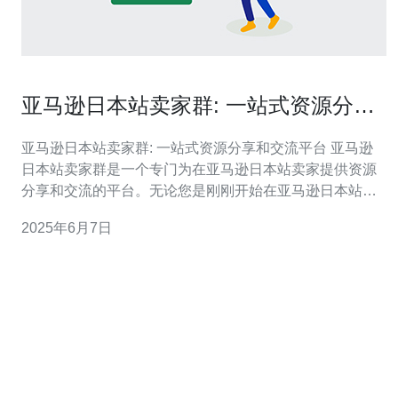
亚马逊日本站卖家群: 一站式资源分享
和交流平台
亚马逊日本站卖家群: 一站式资源分享和交流平台 亚马逊
日本站卖家群是一个专门为在亚马逊日本站卖家提供资源
分享和交流的平台。无论您是刚刚开始在亚马逊日本站销
售商品的新手，还是已经在平台上经营多年的老手，这个
2025年6月7日
群体都能为您提供宝贵的经验和建议。 在亚马逊日本站卖
家群里，您可以分享自己的经验和技巧，帮助其他卖家更
好地理解日本市场。