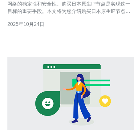
网络的稳定性和安全性。购买日本原生IP节点是实现这一
目标的重要手段。本文将为您介绍购买日本原生IP节点的
最佳平台和使用指南，帮助您选择合适的服务商，提高您
2025年10月24日
的网络体验。 首先，了解什么是日本原生IP节点非常重
要。原生IP节点是指直接来自日本的IP地址，这些IP地址
未经过任何代理或转发，能够提供更