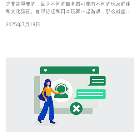
是非常重要的，因为不同的服务器可能有不同的玩家群体
和文化氛围。如果你想和日本玩家一起游戏，那么就需要
选择一个有日本人员的服务器。 要找到有日本人员的服务
2025年7月19日
器，首先可以在游戏官方论坛或社交媒体上搜索相关信
息。通常会有玩家分享各个服务器的情况，包括有日本人
员比较多的服务器。