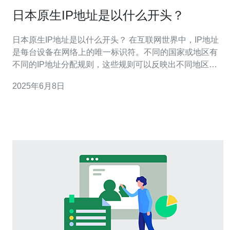
日本原生IP地址是以什么开头？
日本原生IP地址是以什么开头？ 在互联网世界中，IP地址
是每台设备在网络上的唯一标识符。不同的国家或地区有
不同的IP地址分配规则，这些规则可以反映出不同地区的
网络结构和发展水平。日本作为一个拥有发达网络基础设
2025年6月8日
施的国家，其IP地址分配规则也有其独特之处。 IP地址是
由32位二进制数表示的，通常以四组十进制数表示，每组
之间用点号分