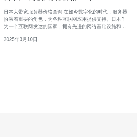
日本大带宽服务器价格查询 在如今数字化的时代，服务器
扮演着重要的角色，为各种互联网应用提供支持。日本作
为一个互联网发达的国家，拥有先进的网络基础设施和大
带宽服务器。本文将为您介绍日本大带宽服务器的价格查
2025年3月10日
询。 在日本，有许多知名的服务器提供商，如NTT
Communic