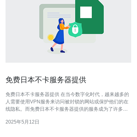
免费日本不卡服务器提供
免费日本不卡服务器提供 在当今数字化时代，越来越多的
人需要使用VPN服务来访问被封锁的网站或保护他们的在
线隐私。而免费日本不卡服务器提供的服务成为了许多人
的首选。 不卡服务器是指速度快、稳定性强的服务器，可
2025年5月12日
以帮助用户更好地访问互联网并保护他们的隐私。日本的
服务器在全球范围内享有很高的声誉，因为它们通常拥有