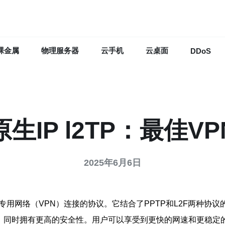
裸金属
物理服务器
云手机
云桌面
DDoS
生IP l2TP：最佳V
2025年6月6日
是一种用于建立虚拟专用网络（VPN）连接的协议。它结合了PPTP和L2
络连接，同时拥有更高的安全性。用户可以享受到更快的网速和更稳