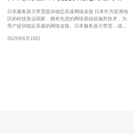
接
日本服务器大带宽提供稳定高速网络连接 日本作为亚洲地
区的科技发达国家，拥有先进的网络基础设施和技术，为
用户提供稳定高速的网络连接。日本服务器大带宽，成为
许多用户选择的首选。 日本服务器大带宽可以为用户提供
2025年6月19日
快速稳定的网络连接，无论是在互联网浏览、视频会议、
在线游戏还是数据传输，都能够获得顺畅的体验。用户可
以享受到高质量的网络服