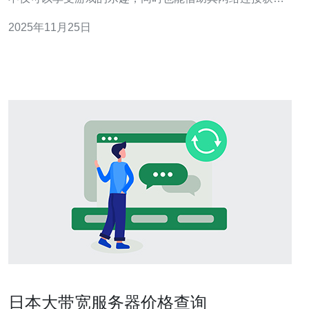
日本的原生IP。本文将为您详细介绍通过公主连接获取日
2025年11月25日
本原生IP的具体操作步骤。 1. 概述公主连接与日本原生IP
公主连接（Princess Connect!）是一款由Cygames开发的
日本大带宽服务器价格查询