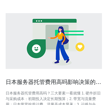
日本服务器。 衡量指标：延
日本服务器托管费用高吗影响决策的三
大成本要素说明
日本服务器托管费用高吗？三大要素一看就懂 1. 硬件折旧
与采购成本：初期投入决定长期预算；2. 带宽与流量费
用：日本带宽按质计费，流量高成本显著；3. 运维与合