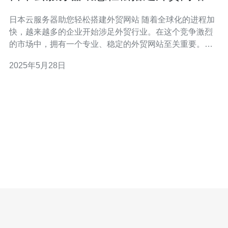
日本云服务器助您轻松搭建外贸网站 随着全球化的进程加
快，越来越多的企业开始涉足外贸行业。在这个竞争激烈
的市场中，拥有一个专业、稳定的外贸网站至关重要。而
搭建一个外贸网站，选择一款稳定的云服务器是至关重要
2025年5月28日
的。日本云服务器以其高性能、高稳定性和优质的服务，
成为众多外贸企业的首选。 日本作为一个技术发达的国
家，拥有先进的互联网基础设