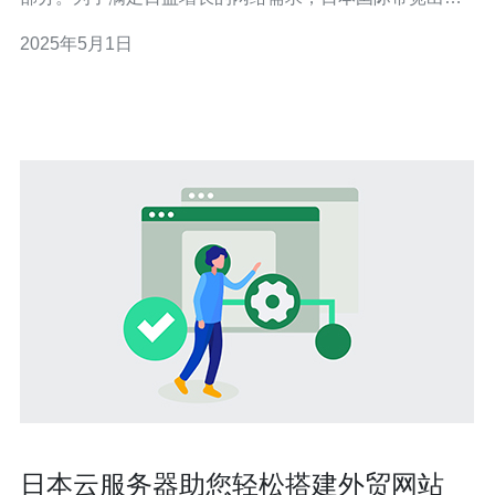
的提升变得尤为重要。本文将探讨日本国际带宽出口的重
2025年5月1日
要性以及如何提升连接速度和网络质量。 作为一个技术先
进和经济发达的国家，日本在互联网使用方面拥有庞大的
用户群体。无论是个人用户
日本云服务器助您轻松搭建外贸网站