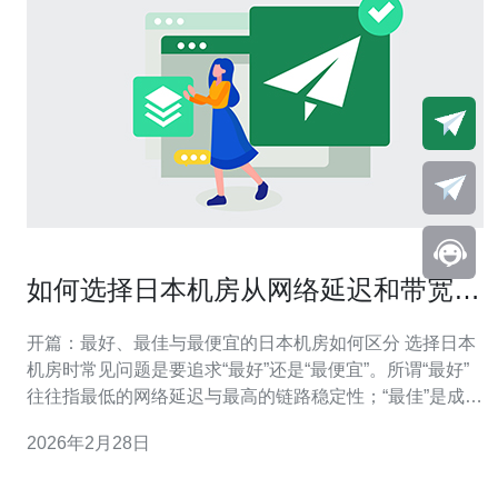
如何选择日本机房从网络延迟和带宽角
度全面分析
开篇：最好、最佳与最便宜的日本机房如何区分 选择日本
机房时常见问题是要追求“最好”还是“最便宜”。所谓“最好”
往往指最低的网络延迟与最高的链路稳定性；“最佳”是成本
与性能的平衡；“最便宜”则是按预算选择最低价格路线。本
2026年2月28日
文以带宽与网络延迟为主线，从测评方法、链路结构、计
费模型到服务器调优一步步分析，帮助你选出适合业务的