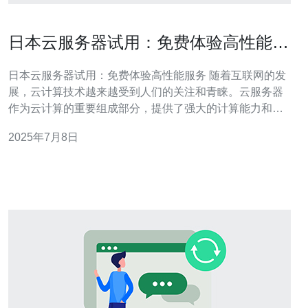
日本云服务器试用：免费体验高性能服
务
日本云服务器试用：免费体验高性能服务 随着互联网的发
展，云计算技术越来越受到人们的关注和青睐。云服务器
作为云计算的重要组成部分，提供了强大的计算能力和稳
定的网络环境，为用户提供了便捷的服务。而日本作为亚
2025年7月8日
洲地区的重要云计算中心之一，其云服务器服务备受好
评。 日本拥有先进的网络基础设施和丰富的互联网资源，
其云服务器提供商在性能、稳