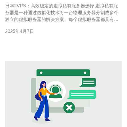
器选择
日本2VPS：高效稳定的虚拟私有服务器选择 虚拟私有服
务器是一种通过虚拟化技术将一台物理服务器分割成多个
独立的虚拟服务器的解决方案。每个虚拟服务器都具有自
己的操作系统和资源，可以独立运行和管理。VPS提供了
2025年4月7日
与独立服务器相同的灵活性和可靠性，同时价格更为实
惠。 日本2VPS是一家提供高效稳定的虚拟私有服务器的
供应商。以下是选择日本