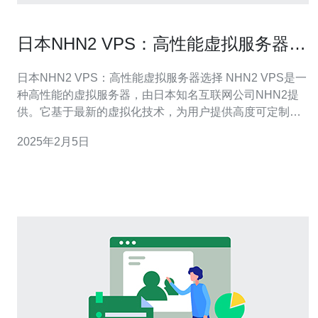
日本NHN2 VPS：高性能虚拟服务器选
择
日本NHN2 VPS：高性能虚拟服务器选择 NHN2 VPS是一
种高性能的虚拟服务器，由日本知名互联网公司NHN2提
供。它基于最新的虚拟化技术，为用户提供高度可定制化
的虚拟服务器解决方案。 1. 高性能 NHN2 VPS采用先进的
2025年2月5日
硬件设备和网络架构，提供卓越的性能和稳定性。用户可
以根据自己的需求选择适合的配置，确保应用程序的高效