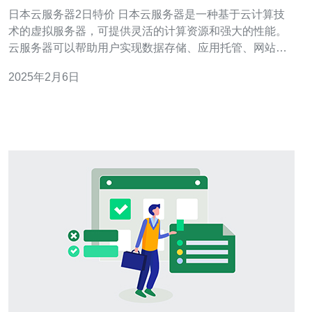
日本云服务器2日特价 日本云服务器是一种基于云计算技
术的虚拟服务器，可提供灵活的计算资源和强大的性能。
云服务器可以帮助用户实现数据存储、应用托管、网站部
署等各种业务需求。在日本云服务器2日特价活动中，用户
2025年2月6日
可以享受折扣价格购买云服务器，为您的业务提供高效稳
定的支持。 在日本云服务器2日特价活动中，我们提供多
个云服务器套餐可供选择