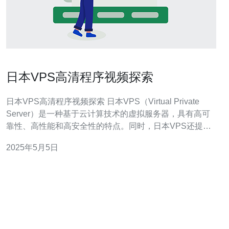
日本VPS高清程序视频探索
日本VPS高清程序视频探索 日本VPS（Virtual Private
Server）是一种基于云计算技术的虚拟服务器，具有高可
靠性、高性能和高安全性的特点。同时，日本VPS还提供
了高清程序视频探索的功能，使用户能够更好地了解和学
2025年5月5日
习程序开发和编程。 VPS是一种将一台物理服务器划分为
多个虚拟服务器的技术。每个虚拟服务器都拥有独