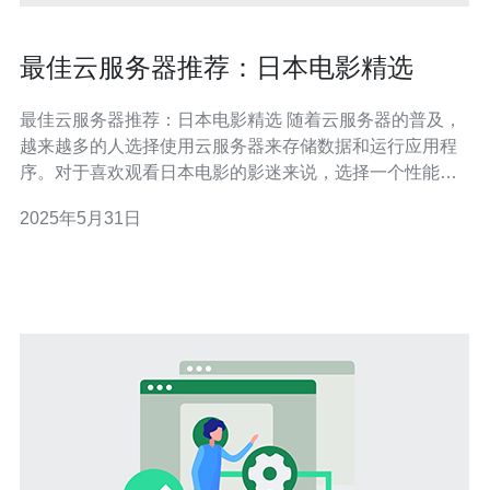
最佳云服务器推荐：日本电影精选
最佳云服务器推荐：日本电影精选 随着云服务器的普及，
越来越多的人选择使用云服务器来存储数据和运行应用程
序。对于喜欢观看日本电影的影迷来说，选择一个性能稳
定、价格合理的云服务器来观看日本电影是非常重要的。
2025年5月31日
本文将推荐几款性能优秀的云服务器，让您尽情享受日本
电影的精彩。 1. 日本云：日本云是专为日本用户设计的云
服务器，提供优质的网