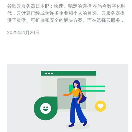
择
谷歌云服务器日本IP：快速、稳定的选择 在当今数字化时
代，云计算已经成为许多企业和个人的首选。云服务器提
供了灵活、可扩展和安全的解决方案。而在选择云服务器
供应商时，谷歌云一直是广受好评的选择之一。谷歌云服
2025年4月20日
务器提供了多个地理位置供用户选择，其中日本IP作为亚
洲地区的重要节点，具备快速和稳定的特点。 谷歌云服