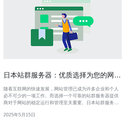
日本站群服务器：优质选择为您的网站
管理
随着互联网的快速发展，网站管理已成为许多企业和个人
必不可少的一项工作。而选择一个可靠的站群服务器提供
商对于网站的稳定运行和管理至关重要。日本站群服务器
因其优质的性能和服务备受青睐。 日本站群服务器具有诸
2025年5月15日
多优势，首先是其稳定的网络环境。日本拥有发达的互联
网基础设施，网络速度快，稳定性高，能够确保网站的顺