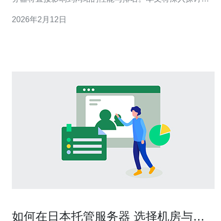
本站群服务器4c的优势与性能，帮助您做出明智的决策。
2026年2月12日
以下是本文的三大精华： 1. 高效的性能表现 2. 卓越的安全
性 3. 优化的SEO环境 在选择服务器
如何在日本托管服务器 选择机房与带