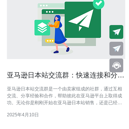
亚马逊日本站交流群：快速连接和分享
经验
亚马逊日本站交流群是一个由卖家组成的社群，通过互相
交流、分享经验和合作，帮助彼此在亚马逊平台上取得成
功。无论你是刚刚开始在亚马逊日本站销售，还是已经有
一定经验的卖家，加入这个交流群都能让你受益匪浅。 亚
2025年4月10日
马逊日本站交流群为卖家们提供了一个快速连接的平台。
在这个交流群中，你可以与其他卖家建立联系，分享你的