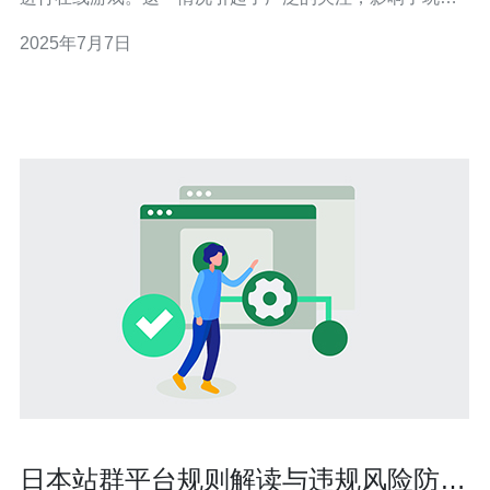
的在线体验。 游戏服务器崩溃导致玩家无法顺利登录游
2025年7月7日
戏、进行游戏操作或与其他玩家互动。这不仅影响了玩家
的游戏体验，也可能导致玩家失去对游戏的兴趣。 有关专
家分析，游戏
日本站群平台规则解读与违规风险防范