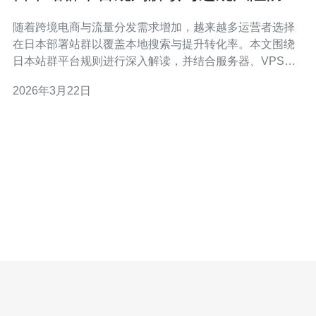
实务操作指南
随着跨境电商与流量分发需求增加，越来越多运营者选择
在日本部署站群以覆盖本地搜索与提升转化率。本文围绕
日本站群平台规则进行深入解读，并结合服务器、VPS、
主机、域名、技术、CDN与高防DDoS等要素，提供可落
2026年3月22日
地的违规风险防范实务操作建议，帮助运营团队在合规与
稳定之间取得平衡。 第一部分：日本站群平台规则概述。
日本主要搜索引擎与平台（包括日本本地搜