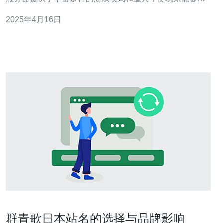
验到不同的游戏乐趣。 在QQ飞车手游日本服务器中，玩
2025年4月16日
家可以选择不同的赛道和赛车进行比赛。游戏提供了竞
速、竞技和冒险等多种模式，以满足不同玩家的需求。玩
家可以通过完成任务和比赛来
群青歌日本站名的选择与品牌影响