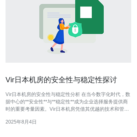
Vir日本机房的安全性与稳定性探讨
Vir日本机房的安全性与稳定性分析 在当今数字化时代，数
据中心的**安全性**与**稳定性**成为企业选择服务提供商
时的重要考量因素。Vir日本机房凭借其优越的技术和管理
体系，成为了行业内的佼佼者。以下是对该机房安全性和
2025年8月4日
稳定性的三个关键点的总结： **先进的安全技术** **高可
用性架构** **严格的合规标准**