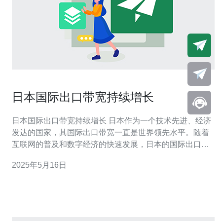
日本国际出口带宽持续增长
日本国际出口带宽持续增长 日本作为一个技术先进、经济
发达的国家，其国际出口带宽一直是世界领先水平。随着
互联网的普及和数字经济的快速发展，日本的国际出口带
宽需求也在不断增长。 近年来，日本国际出口带宽呈现持
2025年5月16日
续增长的趋势。据统计数据显示，日本的国际出口带宽每
年都在稳步增长，超过了许多发达国家。这主要得益于日
本在通信技术和网络建设方