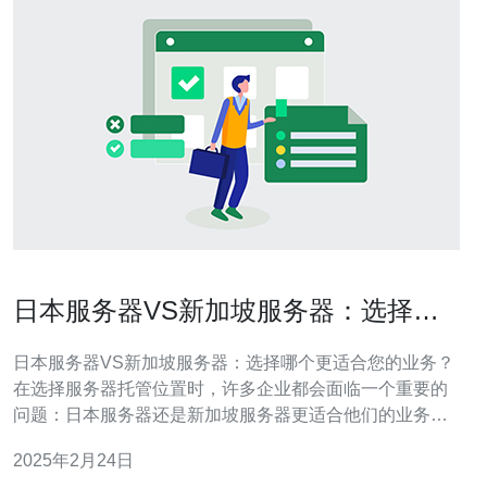
日本服务器VS新加坡服务器：选择哪
个更适合您的业务？
日本服务器VS新加坡服务器：选择哪个更适合您的业务？
在选择服务器托管位置时，许多企业都会面临一个重要的
问题：日本服务器还是新加坡服务器更适合他们的业务需
求？本文将对这两个地区的服务器进行比较，以帮助您做
2025年2月24日
出正确的决策。 日本是亚洲最大的经济体之一，拥有强大