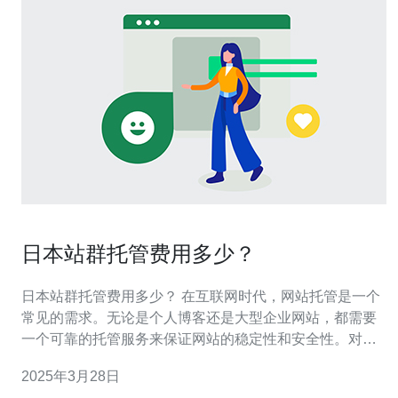
日本站群托管费用多少？
日本站群托管费用多少？ 在互联网时代，网站托管是一个
常见的需求。无论是个人博客还是大型企业网站，都需要
一个可靠的托管服务来保证网站的稳定性和安全性。对于
想要将网站托管在日本的用户来说，了解日本站群托管的
2025年3月28日
费用是非常重要的。 日本站群托管的费用因不同的托管服