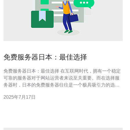
免费服务器日本：最佳选择
免费服务器日本：最佳选择 在互联网时代，拥有一个稳定
可靠的服务器对于网站运营者来说至关重要。而在选择服
务器时，日本的免费服务器往往是一个极具吸引力的选
择。本文将为您介绍免费服务器日本的优势，以及如何选
2025年7月17日
择最适合自己的免费服务器。 日本作为亚洲国家，其互联
网基础设施非常发达，拥有高速稳定的网络连接，这为网
站运营者提供了极佳的用户体