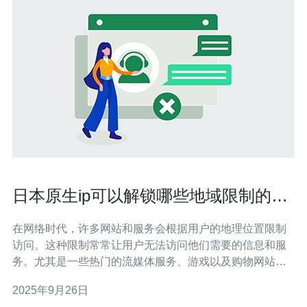
日本原生ip可以解锁哪些地域限制的网
站
在网络时代，许多网站和服务会根据用户的地理位置限制
访问。这种限制常常让用户无法访问他们需要的信息和服
务。尤其是一些热门的流媒体服务、游戏以及购物网站，
往往对特定国家的用户设置了访问限制。为了解决这个问
2025年9月26日
题，越来越多的人开始选择使用日本原生IP来解锁这些地