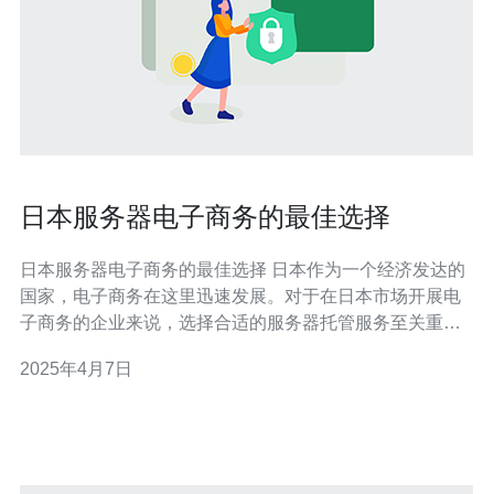
日本服务器电子商务的最佳选择
日本服务器电子商务的最佳选择 日本作为一个经济发达的
国家，电子商务在这里迅速发展。对于在日本市场开展电
子商务的企业来说，选择合适的服务器托管服务至关重
要。本文将介绍一些日本服务器电子商务的最佳选择。 服
2025年4月7日
务器是电子商务运营的基础设施之一，对于网站的性能和
可靠性至关重要。选择适合的服务器可以提供稳定的服
务，保障用户体验，提高网站的可