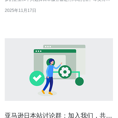
细探讨日本服务器代理托管的费用及其服务优势，帮助您
2025年11月17日
做出明智的决策。 日本服务器代理托管的费用是多少？ 日
本服务器代理托管的费用因服务提供商、服务器类型及配
置而异。一般来说，基础的虚拟主机服务费用
亚马逊日本站讨论群：加入我们，共享