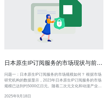
日本原生IP订阅服务的市场现状与前景
分析
问题一：日本原生IP订阅服务的市场规模如何？ 根据市场
研究机构的数据显示，2023年日本原生IP订阅服务的市场
规模已达到约5000亿日元。随着二次元文化和动漫产业的
蓬勃发展，越来越多的消费者愿意为高质量的内容付费。
2025年9月18日
此外，疫情期间，家庭娱乐需求的增加也推动了这一市场
的增长。预计到2025年，市场规模将持续扩大，达到7000