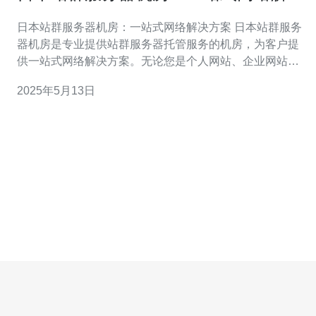
方案
日本站群服务器机房：一站式网络解决方案 日本站群服务
器机房是专业提供站群服务器托管服务的机房，为客户提
供一站式网络解决方案。无论您是个人网站、企业网站还
是电商网站，都能在这里找到适合自己的服务器托管方
2025年5月13日
案。 日本站群服务器机房拥有先进的服务器设备和稳定的
网络环境，可以为客户提供高性能、高可靠性的服务器托
管服务。客户可以选择共