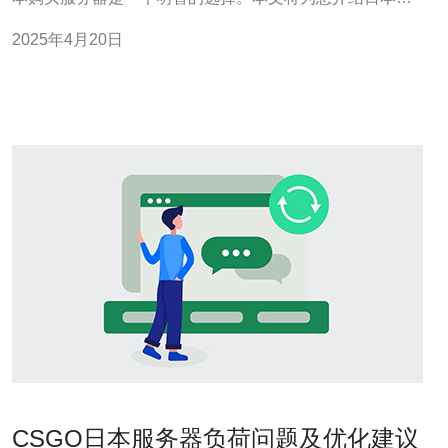
带宽服务器的价格表。 日本大带宽服务器提供多种类型，
2025年4月20日
以满足不同用户的需求。以下是几种常见的服务器类型：
共享服务器：适用于个人网站和小型企业，价格便宜。 虚
拟私有服务器（VPS）：
CSGO日本服务器负荷问题及优化建议