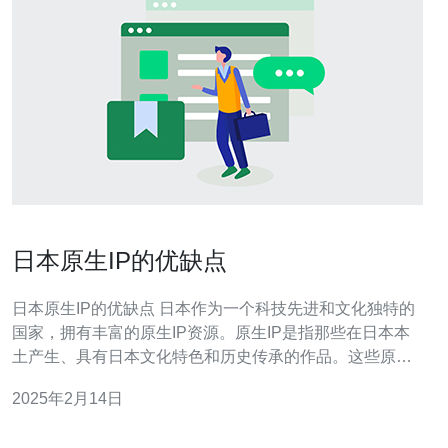
日本原生IP的优缺点
日本原生IP的优缺点 日本作为一个科技先进和文化独特的
国家，拥有丰富的原生IP资源。原生IP是指那些在日本本
土产生、具有日本文化特色和历史传承的作品。这些原生
IP在全球范围内具有广泛的影响力和市场价值。然而，与
2025年2月14日
其它国家的原生IP相比，日本的原生IP也存在一些优点和
缺点。