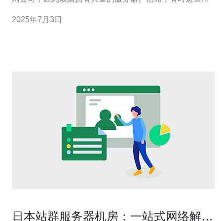
务器会出现故障，影响到用户体验和业务正常运行。 日本
2025年7月3日
服务器出现故障的原因有很多，主要包括： 硬件故障：服
务器硬件老化或损坏是最常见的故障原因之一。 网络问
题：网络
日本站群服务器机房：一站式网络解决