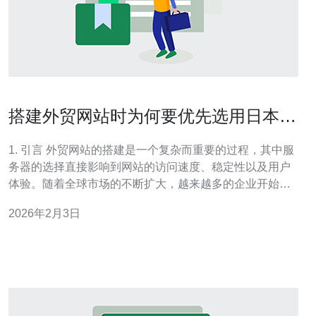
搭建外贸网站时为何要优先选用日本云
服务器
1. 引言 外贸网站的搭建是一个复杂而重要的过程，其中服
务器的选择直接影响到网站的访问速度、稳定性以及用户
体验。随着全球市场的不断扩大，越来越多的企业开始重
视日本云服务器在外贸网站搭建中的优势。 2. 日本云服务
2026年2月3日
器的优势 日本云服务器提供的多个优势使其成为外贸网站
的理想选择。首先，其地理位置优越，能够为亚