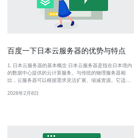
百度一下日本云服务器的优势与特点
1. 日本云服务器的基本概念 日本云服务器是指在日本境内
的数据中心提供的云计算服务。与传统的物理服务器相
比，云服务器可以根据需求灵活扩展、缩减资源。它适用
于各种规模的企业，尤其是需要高性能和高可用性的应用
2026年2月8日
场景。 2. 性能优势 日本云服务器通常配备高性能的硬件配
置，如最新的CPU和高速SSD存储。以下是一