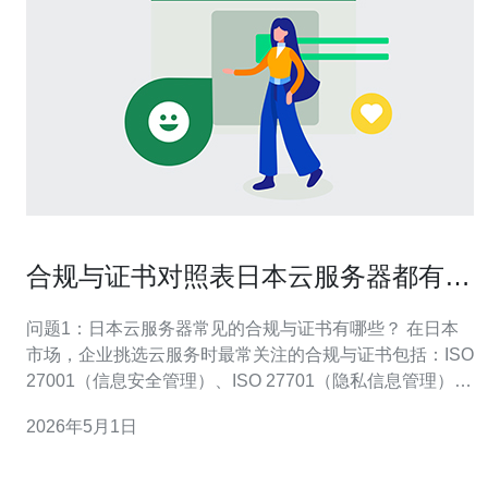
合规与证书对照表日本云服务器都有哪
些平台满足行业需求
问题1：日本云服务器常见的合规与证书有哪些？ 在日本
市场，企业挑选云服务时最常关注的合规与证书包括：ISO
27001（信息安全管理）、ISO 27701（隐私信息管理）、
SOC 1/2/3（服务组织控制报告）、PCI DSS（支付卡行
2026年5月1日
业）、以及面向日本政府/公共部门的ISMAP（信息系统安
全管理与评估体系）。此外，针对个人信息保护还会参考