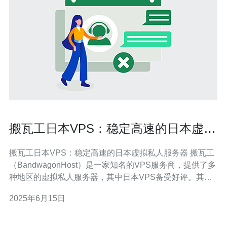
搬瓦工日本VPS：稳定高速的日本虚拟
私人服务器
搬瓦工日本VPS：稳定高速的日本虚拟私人服务器 搬瓦工
（BandwagonHost）是一家知名的VPS服务商，提供了多
种地区的虚拟私人服务器，其中日本VPS备受好评。其日
本VPS稳定性高，速度快，深受用户喜爱。 搬瓦工日本
2025年6月15日
VPS采用高端的硬件设备和先进的网络架构，保证了服务
器的稳定性。无论是个人用户还是企业用户，都可以放心
使用