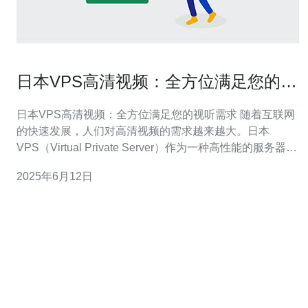
日本VPS高清视频：全方位满足您的视
听需求
日本VPS高清视频：全方位满足您的视听需求 随着互联网
的快速发展，人们对高清视频的需求越来越大。日本
VPS（Virtual Private Server）作为一种高性能的服务器方
案，为用户提供了稳定的网络连接和强大的计算能力，使
2025年6月12日
其成为观看高清视频的理想选择。 日本VPS拥有优越的地
理位置和网络带宽，可以更快速地访问各种视频内容