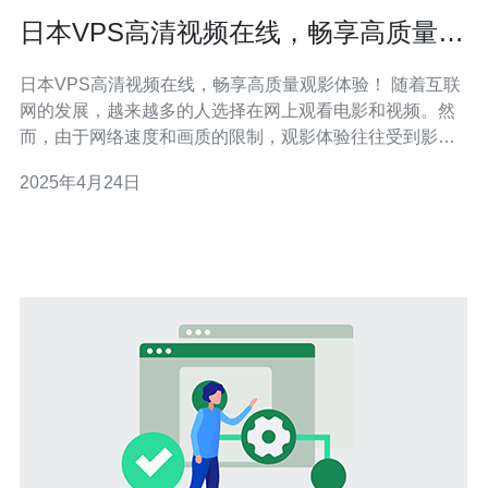
日本VPS高清视频在线，畅享高质量观
影体验！
日本VPS高清视频在线，畅享高质量观影体验！ 随着互联
网的发展，越来越多的人选择在网上观看电影和视频。然
而，由于网络速度和画质的限制，观影体验往往受到影
响。为了解决这个问题，日本VPS高清视频在线应运而
2025年4月24日
生。通过使用日本VPS，用户可以享受高质量的观影体
验，提升视觉享受。 VPS（Virtual Private Server）是一
种