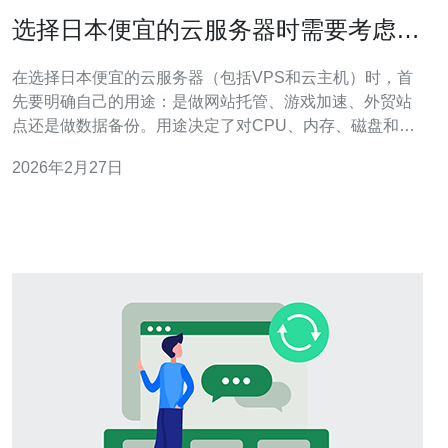
选择日本便宜的云服务器时需要考虑的
因素
在选择日本便宜的云服务器（包括VPS和云主机）时，首
先要明确自己的用途：是做网站托管、游戏加速、外贸站
点还是做数据备份。用途决定了对CPU、内存、磁盘和网
络带宽的最低需求，从而影响价格与性价比。 带宽和流量
2026年2月27日
计费模式是影响费用的关键因素。便宜的方案通常在峰值
带宽、月流量上有限制，建议优先选择提供固定带宽和按
量计费两种方式的厂商，以便根据业务增长