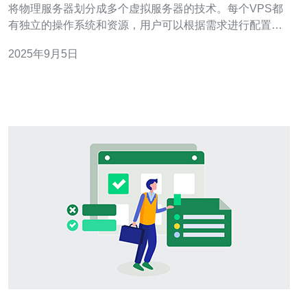
将物理服务器划分成多个虚拟服务器的技术。每个VPS都
有独立的操作系统和资源，用户可以根据需求进行配置。
相较于共享主机，VPS提供了更高的性能和灵活性。 CN2
2025年9月5日
线路是中国电信的一条高品质网络线路，通常用于连接