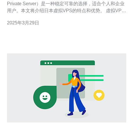
Private Server）是一种稳定可靠的选择，适合个人和企业
用户。本文将介绍日本虚拟VPS的特点和优势。 虚拟VPS
是一种基于虚拟化技术的服务器解决方案。它将一台物理
2025年3月29日
服务器划分为多个独立的虚拟服务器，每个虚拟服务器都
拥有自己的操作系统和资源，可以独立运行和管