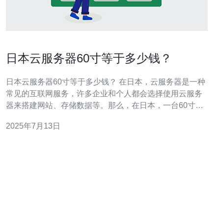
日本云服务器60寸等于多少钱？
日本云服务器60寸等于多少钱？ 在日本，云服务器是一种
常见的互联网服务，许多企业和个人都会选择使用云服务
器来搭建网站、存储数据等。那么，在日本，一台60寸的
云服务器究竟需要多少钱呢？下面让我们来了解一下。 日
2025年7月13日
本的云服务器市场竞争激烈，各家云服务提供商都有不同
的价格策略。一般来说，一台60寸的云服务器在日本的价
格大约在每月500