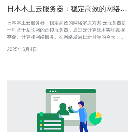
日本本土云服务器：稳定高效的网络解
决方案
日本本土云服务器：稳定高效的网络解决方案 云服务器是
一种基于互联网的虚拟服务器，通过云计算技术实现数据
存储、计算和网络服务。在网络发展日新月异的今天，云
服务器已经成为许多企业和个人的首选，尤其是在网络解
2025年6月4日
决方案领域。 日本本土云服务器作为亚洲最发达的国家之
一，拥有强大的网络基础