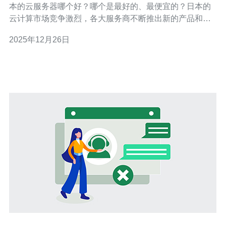
本的云服务器哪个好？哪个是最好的、最便宜的？日本的
云计算市场竞争激烈，各大服务商不断推出新的产品和服
务，本文将为您提供详尽的评测与介绍，帮助您找到最适
2025年12月26日
合您企业的云服务器。 日本云服务器市场概述 随着信息化
的发展，越来越多的企业意识到云计算的重要性。日本的
云服务器市场在近年来迅速崛起，涌现出