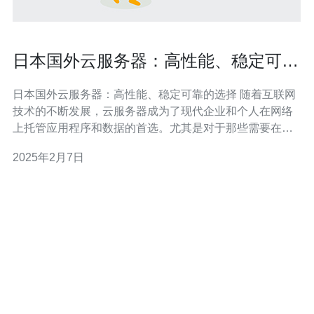
日本国外云服务器：高性能、稳定可靠
的选择
日本国外云服务器：高性能、稳定可靠的选择 随着互联网
技术的不断发展，云服务器成为了现代企业和个人在网络
上托管应用程序和数据的首选。尤其是对于那些需要在全
球范围内提供服务的组织来说，选择一家提供高性能、稳
2025年2月7日
定可靠的云服务器托管服务商至关重要。在日本，有许多
出色的云服务器供应商提供国外云服务器，本文将介绍其
中几家优秀的选择。 供应