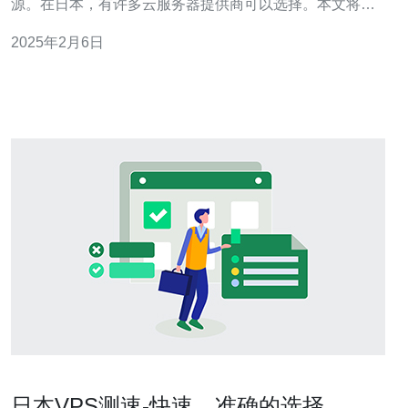
源。在日本，有许多云服务器提供商可以选择。本文将介
绍日本云服务器提供商的排名情况。 以下是日本云服务器
2025年2月6日
提供商的排名： Amazon Web Services（AWS）
Microsoft Azure Google Clo
日本VPS测速-快速、准确的选择