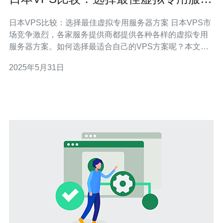
器方案
日本VPS比较：选择最佳虚拟专用服务器方案 日本VPS市
场竞争激烈，各家服务提供商都提供各种各样的虚拟专用
服务器方案。如何选择最适合自己的VPS方案呢？本文将
为您比较日本几家知名VPS服务商，帮助您做出明智的选
2025年5月31日
择。 首先，我们来看看各家VPS服务商的价格情况。在日
本市场，价格是一个重要的考量因素。例如，A公司的基本
V