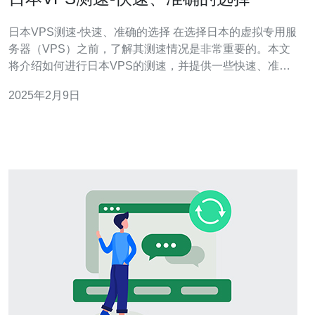
日本VPS测速-快速、准确的选择 在选择日本的虚拟专用服
务器（VPS）之前，了解其测速情况是非常重要的。本文
将介绍如何进行日本VPS的测速，并提供一些快速、准确
选择的技巧。 虚拟专用服务器（VPS）是一种通过虚拟化
2025年2月9日
技术将一台物理服务器划分为多个虚拟服务器的解决方
案。每个VPS都拥有自己的操作系统和资源，可以像独立
的服务器一样运行