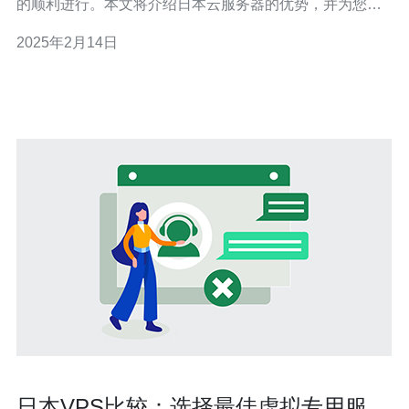
的顺利进行。本文将介绍日本云服务器的优势，并为您推
广一种高效稳定的在线业务解决方案。 日本云服务器具有
2025年2月14日
以下几个独特的优势： 高性能：日本云服务器采用先进的
硬件设备和技术，提供卓越的性能和响应速度。无论是网
站访问量大还是复杂的应用程序，
日本VPS比较：选择最佳虚拟专用服务