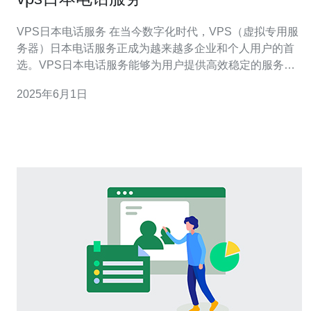
VPS日本电话服务 在当今数字化时代，VPS（虚拟专用服
务器）日本电话服务正成为越来越多企业和个人用户的首
选。VPS日本电话服务能够为用户提供高效稳定的服务器
资源，满足各种需求。下面将介绍VPS日本电话服务的优
2025年6月1日
势及使用方法。 VPS是一种虚拟服务器技术，通过在物理
服务器上划分多个虚拟服务器实例，每个实例拥有独立的
操作系统