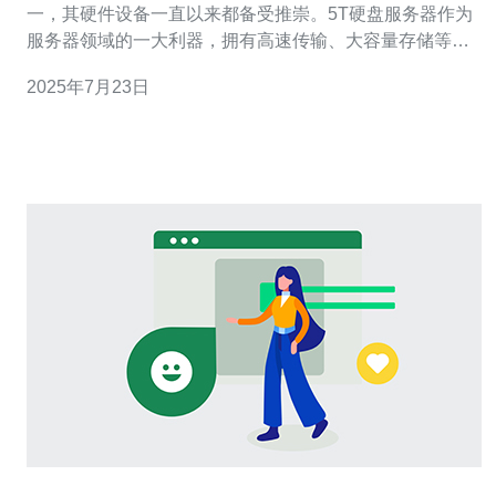
一，其硬件设备一直以来都备受推崇。5T硬盘服务器作为
服务器领域的一大利器，拥有高速传输、大容量存储等特
点，能够满足各种大型企业和机构的需求。 1. 技术领先：
2025年7月23日
日本的硬盘服务器技术一直处于领先地位，保证了产品的
质量和稳定性。 2. 大容量存储：5T硬盘服务器能够提供大
容量的存储