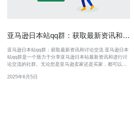
亚马逊日本站qq群：获取最新资讯和讨
论交流
亚马逊日本站qq群：获取最新资讯和讨论交流 亚马逊日本
站qq群是一个致力于分享亚马逊日本站最新资讯和进行讨
论交流的社群。无论您是亚马逊卖家还是买家，都可以通
过加入这个qq群，与其他用户分享经验、交流问题、获取
2025年6月5日
最新动态。 加入亚马逊日本站qq群的优势有很多。首先，
您可以第一时间获取亚马逊日本站的最新资讯，包括促销
活动、政策变化等