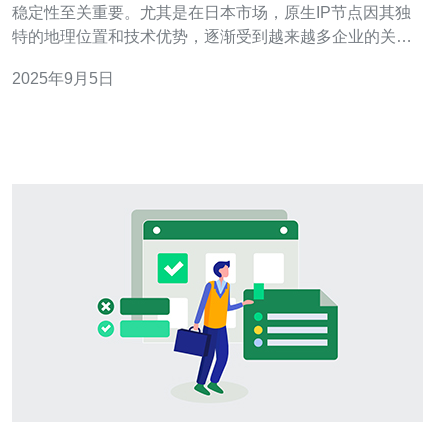
稳定性至关重要。尤其是在日本市场，原生IP节点因其独
特的地理位置和技术优势，逐渐受到越来越多企业的关
注。本文将为您介绍日本原生IP节点的基础知识及其应
2025年9月5日
用，希望能够为您在选择服务器或VPS时提供一些有价值
的参考。 首先，什么是原生IP节点？原生IP节点是指在特
定地区（如日本）直接分配的IP地址