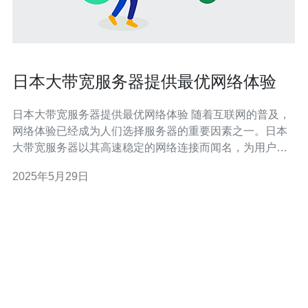
日本大带宽服务器提供最优网络体验
日本大带宽服务器提供最优网络体验 随着互联网的普及，
网络体验已经成为人们选择服务器的重要因素之一。日本
大带宽服务器以其高速稳定的网络连接而闻名，为用户提
供了最优的网络体验。这些服务器拥有卓越的性能和可靠
2025年5月29日
性，能够满足用户对快速加载速度和稳定连接的需求。 日
本大带宽服务器提供了快速的网络连接，使用户能够更快
地访问网页、下载文件