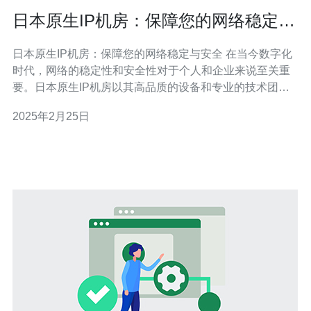
日本原生IP机房：保障您的网络稳定与
安全
日本原生IP机房：保障您的网络稳定与安全 在当今数字化
时代，网络的稳定性和安全性对于个人和企业来说至关重
要。日本原生IP机房以其高品质的设备和专业的技术团
队，为用户提供卓越的网络服务。本文将介绍日本原生IP
2025年2月25日
机房的优势和服务，帮助您了解并选择适合您需求的机
房。 日本原生IP机房拥