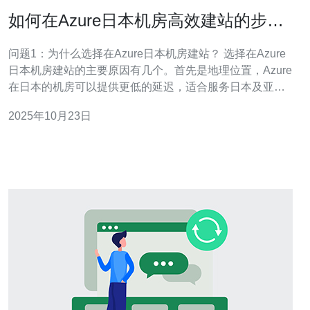
如何在Azure日本机房高效建站的步骤
与注意事项
问题1：为什么选择在Azure日本机房建站？ 选择在Azure
日本机房建站的主要原因有几个。首先是地理位置，Azure
在日本的机房可以提供更低的延迟，适合服务日本及亚太
地区的用户。其次，Azure的全球基础设施和强大的服务支
2025年10月23日
持，使得在这里建站的可扩展性和安全性都得到了保障。
此外，日本机房的合规性和数据保护政策也符合当地法律
法规，适合需要遵守