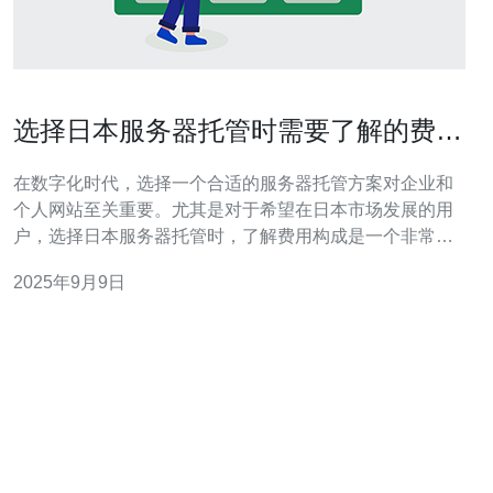
选择日本服务器托管时需要了解的费用
构成
在数字化时代，选择一个合适的服务器托管方案对企业和
个人网站至关重要。尤其是对于希望在日本市场发展的用
户，选择日本服务器托管时，了解费用构成是一个非常重
要的步骤。本文将为您详细解析日本服务器托管的费用组
2025年9月9日
成部分，帮助您做出明智的决策。 首先，服务器托管的费
用主要分为基础费用和额外费用。基础费用通常包括服务
器的租赁费用、带宽费用和存储费用。根据您选