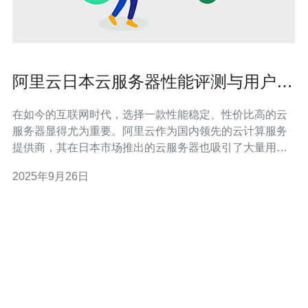
阿里云日本云服务器性能评测与用户反
馈
在如今的互联网时代，选择一款性能稳定、性价比高的云
服务器显得尤为重要。阿里云作为国内领先的云计算服务
提供商，其在日本市场推出的云服务器也吸引了大量用户
的关注。本文将对阿里云日本云服务器的性能进行详细评
2025年9月26日
测，并结合用户反馈，为您提供专业的选择建议。 首先，
我们来看一下阿里云日本云服务器的基本配置。这款云服
务器提供了多种配置选项，适合不同规模的企业