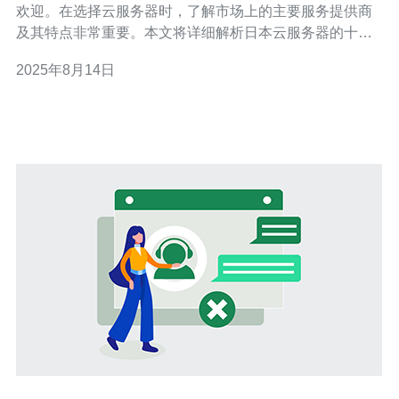
欢迎。在选择云服务器时，了解市场上的主要服务提供商
及其特点非常重要。本文将详细解析日本云服务器的十大
排名及推荐，并提供实际操作步骤，帮助您更好地进行选
2025年8月14日
择。 以下是日本云服务器十大排名及推荐的详细解析： 1.
AWS（亚马逊网络服务） AWS是全球最大