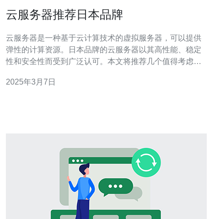
云服务器推荐日本品牌
云服务器是一种基于云计算技术的虚拟服务器，可以提供
弹性的计算资源。日本品牌的云服务器以其高性能、稳定
性和安全性而受到广泛认可。本文将推荐几个值得考虑的
日本品牌云服务器。 日本品牌A云服务器具有卓越的性能
2025年3月7日
和可靠性。它提供多种规格的服务器，可根据用户的需求
进行选择。该品牌的云服务器在性能方面表现出色，具有
快速的数据传输速度和低延迟。此外，日本