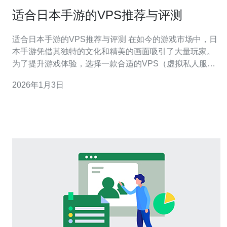
适合日本手游的VPS推荐与评测
适合日本手游的VPS推荐与评测 在如今的游戏市场中，日
本手游凭借其独特的文化和精美的画面吸引了大量玩家。
为了提升游戏体验，选择一款合适的VPS（虚拟私人服务
器）至关重要。本文将为您推荐几款适合日本手游的
2026年1月3日
VPS，并进行详尽的评测，帮助您找到最佳选择。 以下是
本文的精华部分： 1. 高性能与稳定性是游戏的生命线 2. 价
格与性