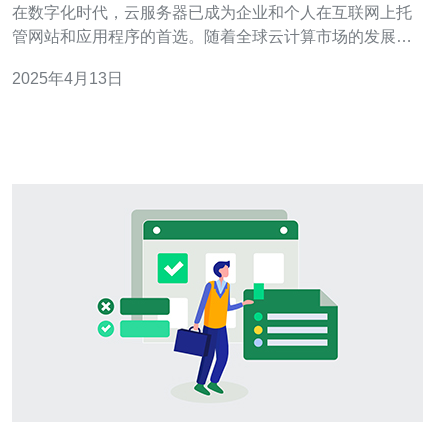
在数字化时代，云服务器已成为企业和个人在互联网上托
管网站和应用程序的首选。随着全球云计算市场的发展，
日本作为一个先进的科技国家，也提供了各种云服务器服
2025年4月13日
务。本文将介绍日本云服务器的价格，并探讨为什么它们
是简洁、直接、适合SEO的。 日本的云服务器市场竞争激
烈，价格相对较低。