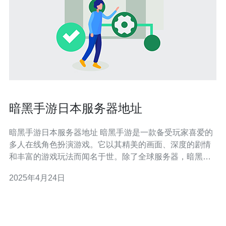
暗黑手游日本服务器地址
暗黑手游日本服务器地址 暗黑手游是一款备受玩家喜爱的
多人在线角色扮演游戏。它以其精美的画面、深度的剧情
和丰富的游戏玩法而闻名于世。除了全球服务器，暗黑手
游还为不同地区的玩家提供了专门的服务器。对于日本地
2025年4月24日
区的玩家来说，了解日本服务器地址是非常重要的。 服务
器地址是指网络上的一个唯一标识符，用于连接到特定的
服务器。在暗黑手游中，服