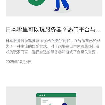
日本哪里可以玩服务器？热门平台与游
戏推荐
日本服务器游戏推荐 在如今的数字时代，在线游戏已经成
为了一种主流的娱乐方式。对于想要在日本体验最热门游
戏的玩家而言，选择合适的服务器和游戏平台至关重要。
本文将为你推荐几个值得关注的游戏服务器，以及一些热
2025年10月4日
门的游戏，让你在日本的游戏之旅更加畅快淋漓。 以下是
我们为你精心整理的精华推荐： 1.