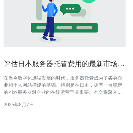
评估日本服务器托管费用的最新市场趋
势
在当今数字化迅猛发展的时代，服务器托管成为了各类企
业和个人网站搭建的基础。特别是在日本，拥有一台稳定
的< b>服务器对企业的在线运营至关重要。本文将深入探
讨日本市场中服务器托管费用的最新趋势，分析最佳、最
2025年8月7日
便宜的选择，帮助用户在众多服务商中找到最合适的解决
方案。 日本服务器托管市场概述 近年来，随着云计算和大
数据的兴起，日本的服务器托管市场