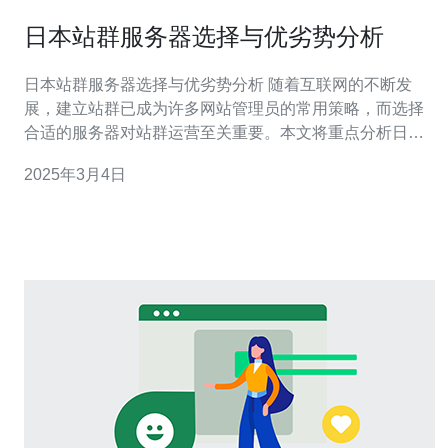
日本站群服务器选择与优劣势分析
日本站群服务器选择与优劣势分析 随着互联网的不断发
展，建立站群已成为许多网站管理员的常用策略，而选择
合适的服务器对站群运营至关重要。本文将重点分析日本
站群服务器的选择与其优劣势。 网络速度优势 日本作为亚
2025年3月4日
洲的网络枢纽，拥有先进的网络基础设施和高速网