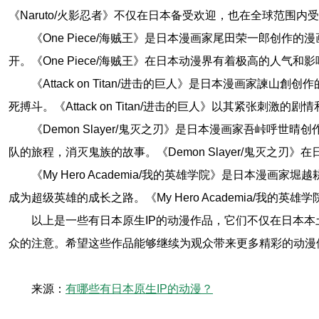
《Naruto/火影忍者》不仅在日本备受欢迎，也在全球范围内
《One Piece/海贼王》是日本漫画家尾田荣一郎创作的
开。《One Piece/海贼王》在日本动漫界有着极高的人气和
《Attack on Titan/进击的巨人》是日本漫画
死搏斗。《Attack on Titan/进击的巨人》以其紧张刺激
《Demon Slayer/鬼灭之刃》是日本漫画家吾峠
队的旅程，消灭鬼族的故事。《Demon Slayer/鬼灭之刃
《My Hero Academia/我的英雄学院》是日本
成为超级英雄的成长之路。《My Hero Academia/我
以上是一些有日本原生IP的动漫作品，它们不仅在日本
众的注意。希望这些作品能够继续为观众带来更多精彩的动漫
来源：
有哪些有日本原生IP的动漫？