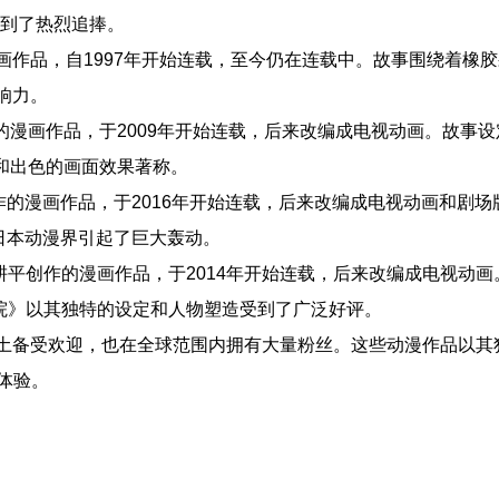
受到了热烈追捧。
漫画作品，自1997年开始连载，至今仍在连载中。故事围绕着橡胶果
影响力。
家諫山創创作的漫画作品，于2009年开始连载，后来改编成电视动画
的剧情和出色的画面效果著称。
呼世晴创作的漫画作品，于2016年开始连载，后来改编成电视动画
》在日本动漫界引起了巨大轰动。
漫画家堀越耕平创作的漫画作品，于2014年开始连载，后来改编成
的英雄学院》以其独特的设定和人物塑造受到了广泛好评。
本土备受欢迎，也在全球范围内拥有大量粉丝。这些动漫作品以
体验。