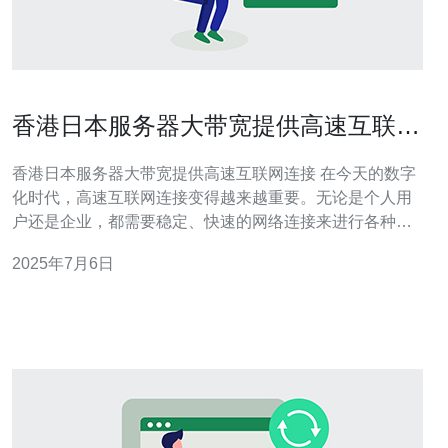
香港日本服务器大带宽提供高速互联网
连接
香港日本服务器大带宽提供高速互联网连接 在今天的数字
化时代，高速互联网连接变得越来越重要。无论是个人用
户还是企业，都需要稳定、快速的网络连接来进行各种在
线活动。尤其在云计算、远程办公、在线会议等应用越来
2025年7月6日
越普及的情况下，高速互联网连接已经成为生活和工作中
不可或缺的一部分。 香港和日本作为亚太地区的重要网络
枢纽，拥有先进的