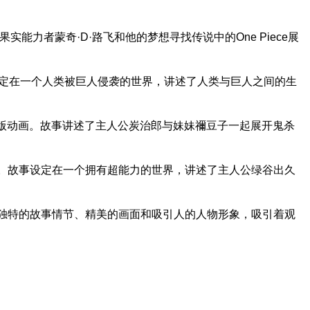
实能力者蒙奇·D·路飞和他的梦想寻找传说中的One Piece展
。故事设定在一个人类被巨人侵袭的世界，讲述了人类与巨人之间的生
和剧场版动画。故事讲述了主人公炭治郎与妹妹禰豆子一起展开鬼杀
电视动画。故事设定在一个拥有超能力的世界，讲述了主人公绿谷出久
其独特的故事情节、精美的画面和吸引人的人物形象，吸引着观