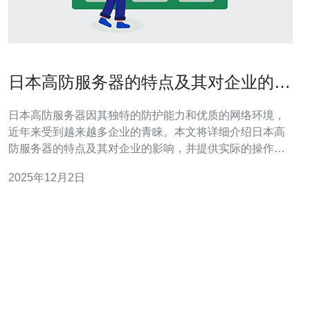
日本高防服务器的特点及其对企业的影
响
日本高防服务器因其独特的防护能力和优质的网络环境，
近年来受到越来越多企业的青睐。本文将详细介绍日本高
防服务器的特点及其对企业的影响，并提供实际的操作指
南，帮助企业在选择和使用高防服务器时做出明智的决
2025年12月2日
策。 1. 高防服务器的基本概念 高防服务器是指具备强大防
护能力的服务