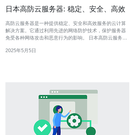
日本高防云服务器: 稳定、安全、高效
高防云服务器是一种提供稳定、安全和高效服务的云计算
解决方案。它通过利用先进的网络防护技术，保护服务器
免受各种网络攻击和恶意行为的影响。 日本高防云服务器
是当前市场上最受欢迎的云计算解决方案之一。下面是一
2025年5月5日
些它的优势： 1. 稳定性 日本高防云服务器基于先进的云计
算技术，提供卓越的稳定性。它可以承受高并发流量和突
发性的访问量，确保您的