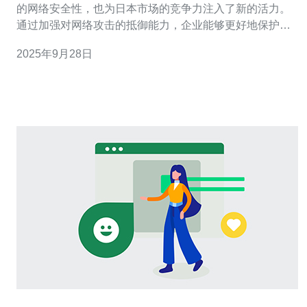
的网络安全性，也为日本市场的竞争力注入了新的活力。
通过加强对网络攻击的抵御能力，企业能够更好地保护其
数据和用户信息，从而赢得客户的信任与支持。特别是在
2025年9月28日
日本这样一个高度依赖互联网的市场中，选择合适的服务
商如德讯电讯，能够为企业提供更强大的技术支持与服务
保障。 高防服务器的基本概念 高防服务器