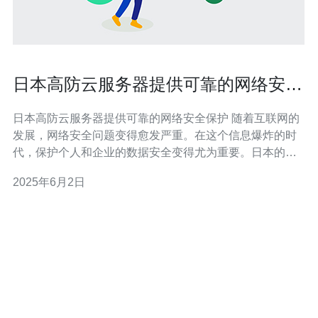
日本高防云服务器提供可靠的网络安全
保护
日本高防云服务器提供可靠的网络安全保护 随着互联网的
发展，网络安全问题变得愈发严重。在这个信息爆炸的时
代，保护个人和企业的数据安全变得尤为重要。日本的高
防云服务器以其可靠的网络安全保护而闻名，为用户提供
2025年6月2日
了安全可靠的网络环境。 日本的高防云服务器拥有先进的
防护技术，能够有效抵御各种网络攻击，包括DDoS攻
击、SQL注入、跨站脚本