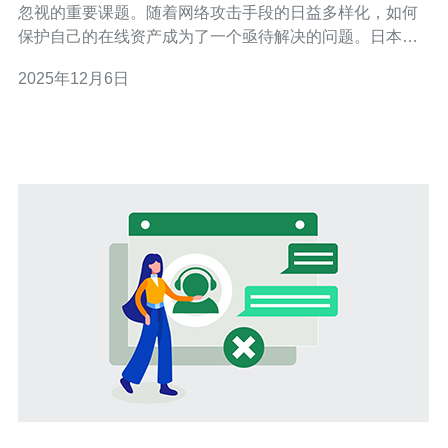
忽视的重要课题。随着网络攻击手段的日益多样化，如何
保护自己的在线资产成为了一个亟待解决的问题。日本高
防服务器作为一种新兴的网络安全解决方案，逐渐受到越
2025年12月6日
来越多用户的青睐。那么，日本高防服务器究竟是什么？
它又如何提升我们的网络安全呢？本文将为您详细解答。
首先，我们来了解什么是日本高防服务器。高防