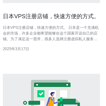
日本VPS注册店铺，快速方便的方式。
日本VPS注册店铺，快速方便的方式。 日本是一个充满机
会的市场，许多企业都希望能够在这个国家开设自己的店
铺。为了满足这一需求，很多人选择注册虚拟私人服务器
（VPS）来运营他们的店铺。本文将介绍如何使用日本
2025年3月17日
VPS注册店铺的快速方便的方式。 在开始之前，首先需要
选择一家合适的VPS提供商。在选择过程中，需要考虑以
下几个因素： 价格