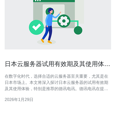
日本云服务器试用有效期及其使用体验
分享
在数字化时代，选择合适的云服务器至关重要，尤其是在
日本市场上。本文将深入探讨日本云服务器的试用有效期
及其使用体验，特别是推荐的德讯电讯。德讯电讯在提供
高性能VPS和主机服务方面表现突出，适合各类用户的需
2026年1月29日
求。 日本云服务器的试用有效期 许多云服务提供商都意识
到试用期对于用户的重要性，尤其是在日本市场。一般来
说，日本云服务器的试用有效期通常设