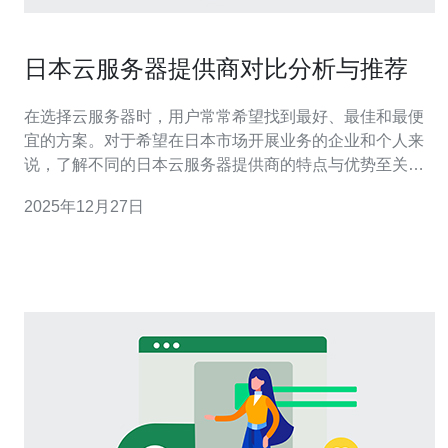
日本云服务器提供商对比分析与推荐
在选择云服务器时，用户常常希望找到最好、最佳和最便
宜的方案。对于希望在日本市场开展业务的企业和个人来
说，了解不同的日本云服务器提供商的特点与优势至关重
要。本文将对几家主流的日本云服务器提供商进行详细的
2025年12月27日
评测和分析，帮助您做出明智的选择。 1. 日本云服务器市
场概况 近年来，随着云计算技术的快速发展，日本云服务
器市场也逐渐走向成熟。很多企业开