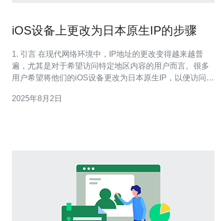
iOS设备上更改为日本原生IP的步骤
1. 引言 在现代网络环境中，IP地址的更改变得越来越普
遍，尤其是对于希望访问特定地区内容的用户而言。很多
用户希望将他们的iOS设备更改为日本原生IP，以便访问日
本本地的服务和内容。本文将详细介绍在iOS设备上更改为
2025年8月2日
日本原生IP的步骤，并提供相关的服务器和VPS配置示
例。 2. 准备工作 在开始之前，您需