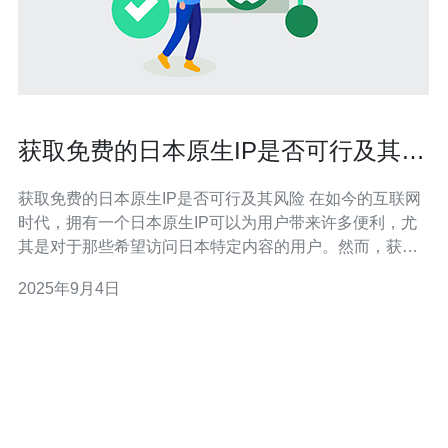
获取免费的日本原生IP是否可行及其风
险
获取免费的日本原生IP是否可行及其风险 在如今的互联网
时代，拥有一个日本原生IP可以为用户带来许多便利，尤
其是对于那些希望访问日本特定内容的用户。然而，获取
免费的日本原生IP是否可行？其背后又隐藏着怎样的风险
2025年9月4日
呢？本文将对此进行深入探讨。 以下是本文的三个精华要
点： 1. 免费IP的来源及其可行性 2. 使用免费IP的潜在风