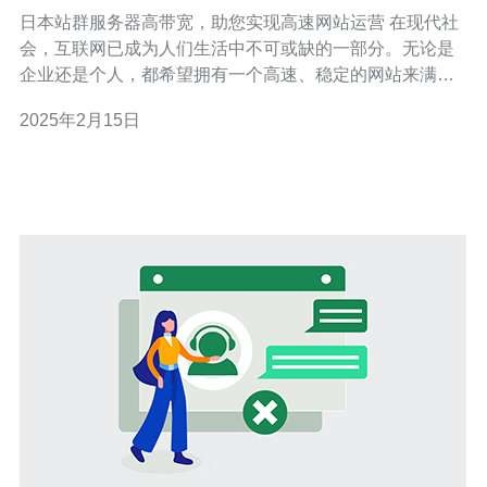
网站运营
日本站群服务器高带宽，助您实现高速网站运营 在现代社
会，互联网已成为人们生活中不可或缺的一部分。无论是
企业还是个人，都希望拥有一个高速、稳定的网站来满足
各种需求。而一个高带宽的服务器是实现高速网站运营的
2025年2月15日
关键。 日本作为亚洲的科技强国，拥有先进的网络基础设
施和高速的互联网连接。选择日本站群服务器可以享受到
以下优势： 1. 高带