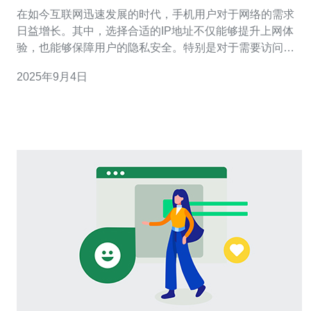
在如今互联网迅速发展的时代，手机用户对于网络的需求
日益增长。其中，选择合适的IP地址不仅能够提升上网体
验，也能够保障用户的隐私安全。特别是对于需要访问日
本网站或使用日本网络服务的用户来说，选择一个稳定的
2025年9月4日
日本原生IP显得尤为重要。本文将为您介绍手机用户如何
选择并使用日本原生IP，涉及服务器、VPS、主机、域名
等相关技术。 首先，我们需要明确什么