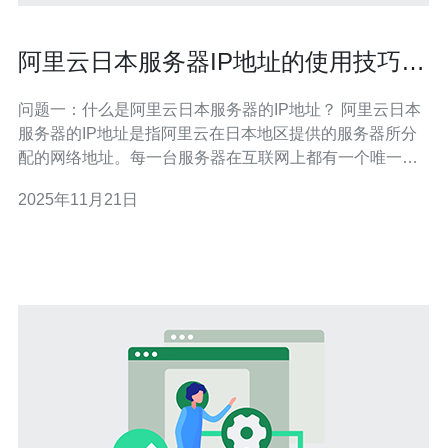
阿里云日本服务器IP地址的使用技巧与
注意事项
问题一：什么是阿里云日本服务器的IP地址？ 阿里云日本
服务器的IP地址是指阿里云在日本地区提供的服务器所分
配的网络地址。每一台服务器在互联网上都有一个唯一的
IP地址，用于标识和定位该服务器。选择日本服务器的用
2025年11月21日
户，通常是为了满足特定的业务需求，比如优化网站在日
本及周边地区的访问速度。 问题二：使用阿里云日本服务
器的优势是什么？ 使用阿里云的日本