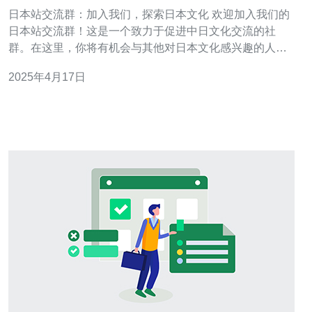
化
日本站交流群：加入我们，探索日本文化 欢迎加入我们的
日本站交流群！这是一个致力于促进中日文化交流的社
群。在这里，你将有机会与其他对日本文化感兴趣的人交
流，分享经验和见解，并深入了解日本的历史、风俗、艺
2025年4月17日
术和其他方面的知识。 我们的交流群是一个开放、友好的
环境，鼓励成员之间的互动和分享。我们的成员来自不同
的背景和国家，但共同的爱好是