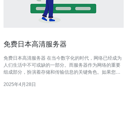
免费日本高清服务器
免费日本高清服务器 在当今数字化的时代，网络已经成为
人们生活中不可或缺的一部分。而服务器作为网络的重要
组成部分，扮演着存储和传输信息的关键角色。如果您正
在寻找一台稳定且高清的服务器，那么免费的日本高清服
2025年4月28日
务器将是您的首选。 免费日本高清服务器具有以下优势：
稳定性：日本高清服务器提供稳定的网络连接和高质量的
服务器设备，确保