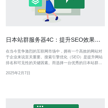
日本站群服务器4C：提升SEO效果的
最佳选择
在当今竞争激烈的互联网市场中，拥有一个高效的网站对
于企业来说至关重要。搜索引擎优化（SEO）是提升网站
排名和可见性的关键因素。而选择一台优秀的日本站群服
务器4C可以成为您实现SEO目标的最佳选择。 站群服务器
2025年2月7日
是一种特殊的服务器，它允许用户创建和管理多个网站，
这些网站可以通过同一个IP地址进行访问。而站群服务器
4C则指的是配置高性能的四