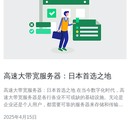
高速大带宽服务器：日本首选之地
高速大带宽服务器：日本首选之地 在当今数字化时代，高
速大带宽服务器是各行各业不可或缺的基础设施。无论是
企业还是个人用户，都需要可靠的服务器来存储和传输数
据。对于寻找高性能服务器的用户来说，日本是一个优秀
2025年4月15日
的选择。 日本拥有先进的网络基础设施，以及世界领先的
互联网服务提供商。在日本，网络速度快、带宽大，延迟
低，网络连接稳定可靠。