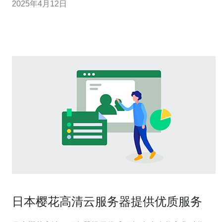
2025年4月12日
质的日本服务器资源，稳定可靠。 高速的网络连接，保证
数据传输的稳定和快速。 灵活的服务器租用方案，根据实
际需求选择适合的
日本樱花高清云服务器提供优质服务