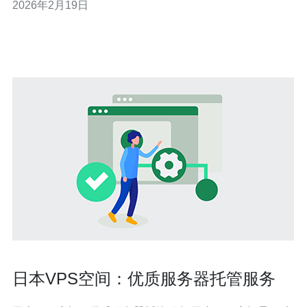
2026年2月19日
明：了解各大云服务提供商的价格，避免隐藏费用。 性能
对比：不同配置的服务器性能差异，助您选择更高效的方
案。 服务保障
日本VPS空间：优质服务器托管服务