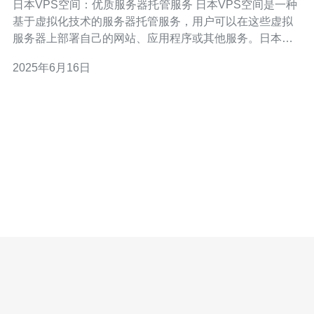
日本VPS空间：优质服务器托管服务 日本VPS空间是一种
基于虚拟化技术的服务器托管服务，用户可以在这些虚拟
服务器上部署自己的网站、应用程序或其他服务。日本
VPS空间由日本的数据中心提供支持，具有稳定的网络连
2025年6月16日
接和高效的硬件设施。 日本VPS空间提供了优质的服务器
托管服务，具有以下优点： 稳定性：日本VPS空间的服务
器稳定性高，