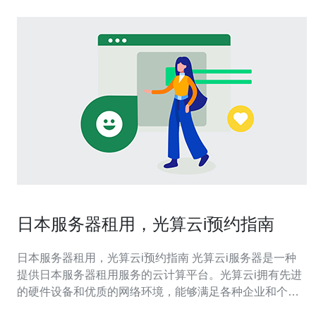
日本服务器租用，光算云i预约指南
日本服务器租用，光算云i预约指南 光算云i服务器是一种
提供日本服务器租用服务的云计算平台。光算云i拥有先进
的硬件设备和优质的网络环境，能够满足各种企业和个人
的服务器需求。 选择光算云i服务器有以下几个优势： 优