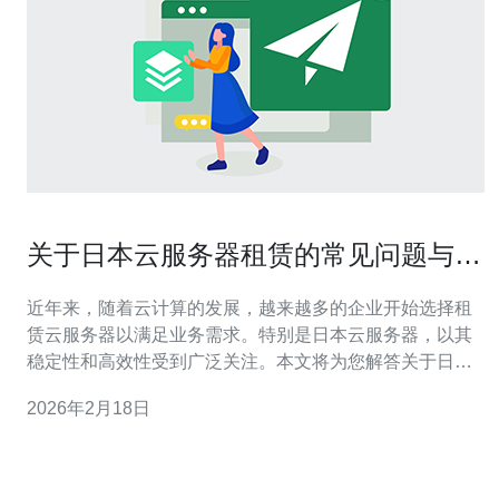
关于日本云服务器租赁的常见问题与解
答
近年来，随着云计算的发展，越来越多的企业开始选择租
赁云服务器以满足业务需求。特别是日本云服务器，以其
稳定性和高效性受到广泛关注。本文将为您解答关于日本
云服务器租赁的一些常见问题，帮助您更好地理解这一领
2026年2月18日
域，并做出明智的选择。 1. 什么是云服务器？ 云服务器是
一种基于云计算的虚拟化服务器，它通过网络提供计算、
存储和