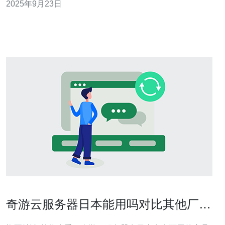
2025年9月23日
性也非常优秀，能够有效避免宕机和延迟的问题。此外，
电信日本在数据中心方面也有着显著的优势，数据中心的
布局和网络架构都经过精心设计，以确保
奇游云服务器日本能用吗对比其他厂商
在日本的服务差异分析