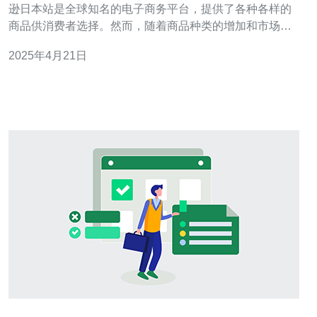
逊日本站是全球知名的电子商务平台，提供了各种各样的
商品供消费者选择。然而，随着商品种类的增加和市场的
竞争加剧，消费者在购物时往往面临着选择困难和信息不
2025年4月21日
对称的问题。为了解决这一问题，亚马逊日本站测评群成
立了，致力于为消费者提供最全面的产品评价和购物指
南。 亚马逊日本站测评群由一群