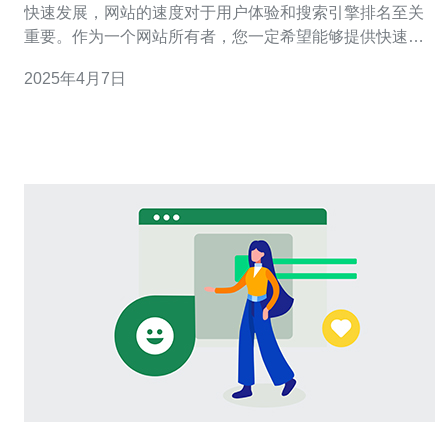
快速发展，网站的速度对于用户体验和搜索引擎排名至关
重要。作为一个网站所有者，您一定希望能够提供快速流
畅的访问体验。在这方面，日本站群服务器的高带宽可以
2025年4月7日
成为您的最佳选择。本文将介绍日本站群服务器的优势和
如何助力您的网站加速。 站群服务器是指一组服务器通过
特定的应用程序进行管理