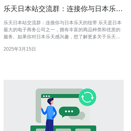
乐天日本站交流群：连接你与日本乐天
的纽带
乐天日本站交流群：连接你与日本乐天的纽带 乐天是日本
最大的电子商务公司之一，拥有丰富的商品种类和优质的
服务。如果你对日本乐天感兴趣，想了解更多关于乐天的
商品、购物优惠和文化等信息，那么加入乐天日本站交流
2025年3月15日
群将是一个绝佳的选择。 乐天日本站交流群是一个专门为
乐天日本站用户搭建的交流平台。在这个群组中，你可以
与其他乐天用户分享