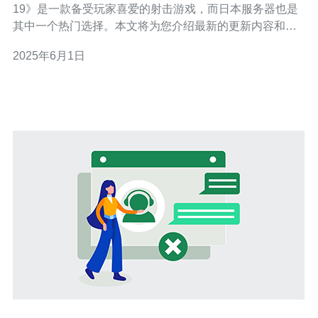
19》是一款备受玩家喜爱的射击游戏，而日本服务器也是
其中一个热门选择。本文将为您介绍最新的更新内容和一
些攻略指南，帮助您在游戏中取得更好的成绩。 近期，
2025年6月1日
《使命召唤19》日本服务器进行了一次重大更新，主要内
容包括新增了多个地图、新的游戏模式以及平衡性调整。
其中最受玩家瞩目的是