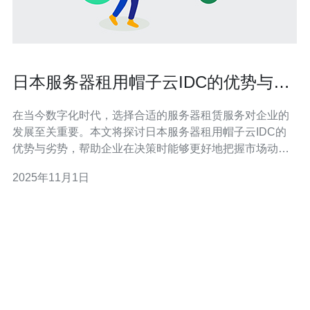
日本服务器租用帽子云IDC的优势与劣
势
在当今数字化时代，选择合适的服务器租赁服务对企业的
发展至关重要。本文将探讨日本服务器租用帽子云IDC的
优势与劣势，帮助企业在决策时能够更好地把握市场动
态，做出明智的选择。 为什么选择帽子云IDC进行日本服
2025年11月1日
务器租用？ 帽子云IDC作为一家知名的云服务提供商，拥
有强大的技术支持和丰富的行业经验。选择其进行日本服
务器租用的原因主要有以下几点：首先，