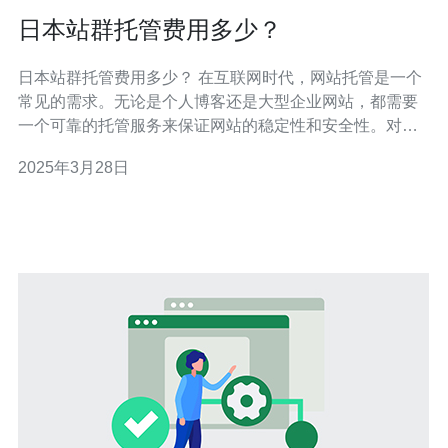
日本站群托管费用多少？
日本站群托管费用多少？ 在互联网时代，网站托管是一个
常见的需求。无论是个人博客还是大型企业网站，都需要
一个可靠的托管服务来保证网站的稳定性和安全性。对于
想要将网站托管在日本的用户来说，了解日本站群托管的
2025年3月28日
费用是非常重要的。 日本站群托管的费用因不同的托管服
务提供商而有所不同。一般来说，日本站群托管的费用主
要包括以下几个方面： 服