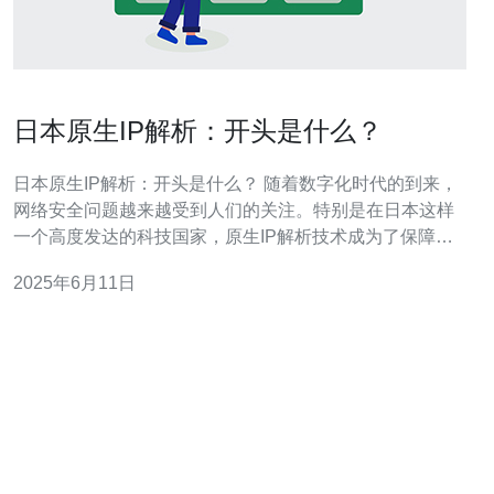
日本原生IP解析：开头是什么？
日本原生IP解析：开头是什么？ 随着数字化时代的到来，
网络安全问题越来越受到人们的关注。特别是在日本这样
一个高度发达的科技国家，原生IP解析技术成为了保障网
络安全的重要手段。那么，日本原生IP解析的开头是什么
2025年6月11日
呢？让我们一起来探讨。 原生IP解析是指将原始IP地址直
接映射到真实的物理地址，而不经过任何代理或转发。这
种技术可以有效